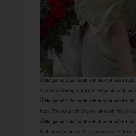
Cô nàng nổi tiếng từ khi còn là học sinh cấp ba 
Ngọc Trân từng nổi tiếng với hình ảnh ‘fan girl’
Hình ảnh diện áo cờ đỏ
sao
vàng của cô được b