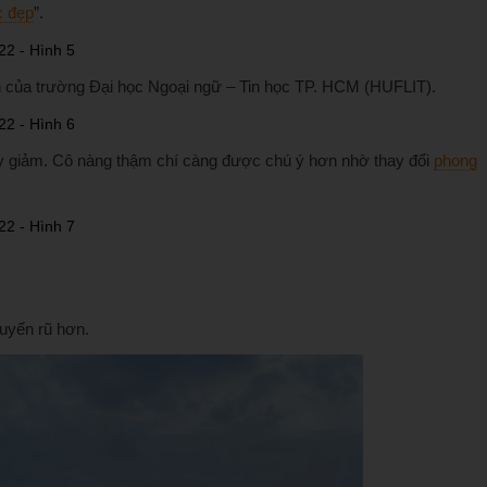
c đẹp
”.
ên của trường Đại học Ngoại ngữ – Tin học TP. HCM (HUFLIT).
 giảm. Cô nàng thậm chí càng được chú ý hơn nhờ thay đổi
phong
uyến rũ hơn.