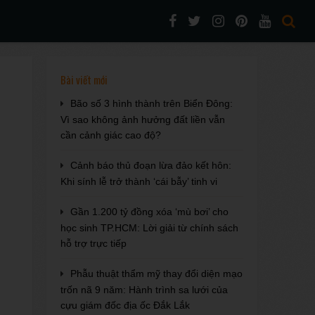
Bài viết mới
Bão số 3 hình thành trên Biển Đông:
Vì sao không ảnh hưởng đất liền vẫn
cần cảnh giác cao độ?
Cảnh báo thủ đoạn lừa đảo kết hôn:
Khi sính lễ trở thành ‘cái bẫy’ tinh vi
Gần 1.200 tỷ đồng xóa ‘mù bơi’ cho
học sinh TP.HCM: Lời giải từ chính sách
hỗ trợ trực tiếp
Phẫu thuật thẩm mỹ thay đổi diện mạo
trốn nã 9 năm: Hành trình sa lưới của
cựu giám đốc địa ốc Đắk Lắk