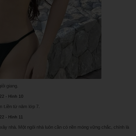
iỏi giang.
m t.iền từ năm lớp 7.
 xây nhà. Một ngôi nhà luôn cần có nền móng vững chắc, chính là