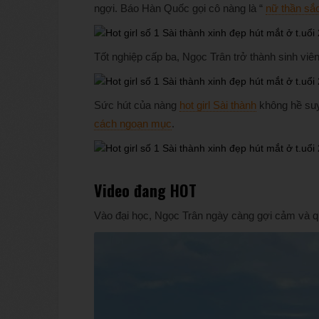
ngợi. Báo Hàn Quốc gọi cô nàng là “
nữ thần sắ
Tốt nghiệp cấp ba, Ngọc Trân trở thành sinh vi
Sức hút của nàng
hot girl Sài thành
không hề suy
cách ngoạn mục
.
Video đang HOT
Vào đại học, Ngọc Trân ngày càng gợi cảm và q