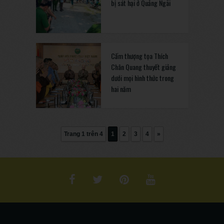
bị sát hại ở Quảng Ngãi
Cấm thượng tọa Thích
Chân Quang thuyết giảng
dưới mọi hình thức trong
hai năm
Trang 1 trên 4
1
2
3
4
»