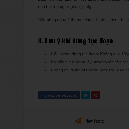
nhũ hương 9g, một dược 9g.
Sắc uống ngày 1 thang, chia 2-3 lần. Uống khi t
3. Lưu ý khi dùng tục đoạn
Liều lượng dùng tục đoạn: Không quá 15g
Khi sắc vị tục đoạn lấy nước thuốc cần sắc
Chống chỉ định với trường hợp: Rối loạn n
SHARE ON FACEBOOK
New Posts