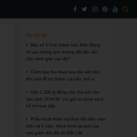
Bài viết mới
Bão số 3 hình thành trên Biển Đông:
Vì sao không ảnh hưởng đất liền vẫn
cần cảnh giác cao độ?
Cảnh báo thủ đoạn lừa đảo kết hôn:
Khi sính lễ trở thành ‘cái bẫy’ tinh vi
Gần 1.200 tỷ đồng xóa ‘mù bơi’ cho
học sinh TP.HCM: Lời giải từ chính sách
hỗ trợ trực tiếp
Phẫu thuật thẩm mỹ thay đổi diện mạo
trốn nã 9 năm: Hành trình sa lưới của
cựu giám đốc địa ốc Đắk Lắk