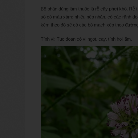
Bộ phận dùng làm thuốc là rễ cây phơi khô. Rễ 
số có màu xám; nhiều nếp nhăn, có các rãnh dọ
kèm theo đó sẽ có các bó mạch xếp theo đường
Tính vị: Tục đoạn có vị ngọt, cay, tính hơi ấm.