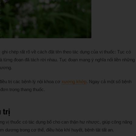
hi chép rất rõ về cách đặt tên theo tác dụng của vị thuốc: Tục có
ĩa là từng đoạn đã tách rời nhau. Tục đoạn mang ý nghĩa nối liền những
thương.
iều trị các bệnh lý nội khoa cơ
xương khớp
. Ngay cả một số bệnh
đơn trong thang thuốc.
 trị
ững vị thuốc có tác dụng bổ cho can thận hư nhược, giúp công năng
âm dương trong cơ thể, điều hòa khí huyết, bệnh tật tất an.