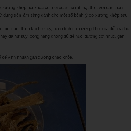
ơ xương khớp nội khoa có mối quan hệ rất mật thiết với can thận
ử dụng trên lâm sàng dành cho một số bệnh lý cơ xương khớp sau:
 tuổi cao, thiên khí hư suy, bệnh tình cơ xương khớp đã diễn ra lâu
 nay đã hư suy, công năng không đủ để nuôi dưỡng cốt nhục, gân
bổ để vinh nhuận gân xương chắc khỏe.