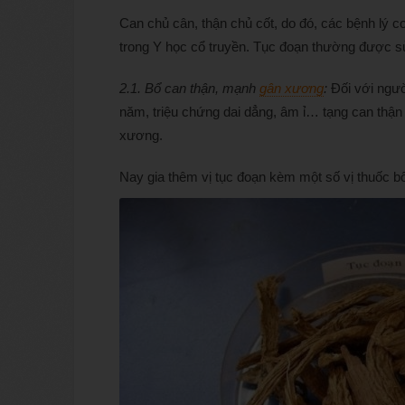
Can chủ cân, thận chủ cốt, do đó, các bệnh lý c
trong Y học cổ truyền. Tục đoạn thường được s
2.1. Bổ can thận, mạnh
gân xương
:
Đối với người
năm, triệu chứng dai dẳng, âm ỉ… tạng can thận
xương.
Nay gia thêm vị tục đoạn kèm một số vị thuốc 