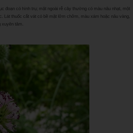
tục đoạn có hình trụ; mặt ngoài rễ cây thường có màu nâu nhạt, một
c. Lát thuốc cắt vát có bề mặt lởm chởm, màu xám hoặc nâu vàng,
 xuyên tâm.