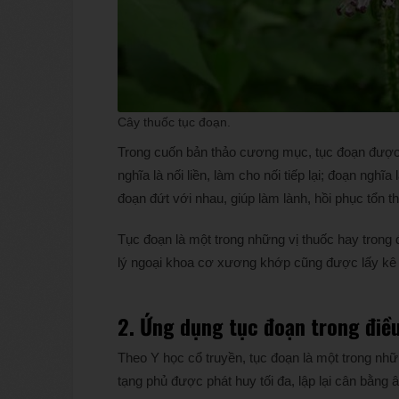
Cây thuốc tục đoạn.
Trong cuốn bản thảo cương mục, tục đoạn được g
nghĩa là nối liền, làm cho nối tiếp lại; đoạn ngh
đoạn đứt với nhau, giúp làm lành, hồi phục tổn 
Tục đoạn là một trong những vị thuốc hay trong đ
lý ngoại khoa cơ xương khớp cũng được lấy kê 
2. Ứng dụng tục đoạn trong điều
Theo Y học cổ truyền, tục đoạn là một trong nh
tạng phủ được phát huy tối đa, lập lại cân bằng 