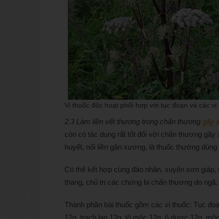
Vị thuốc độc hoạt phối hợp với tục đoạn và các 
2.3 Làm liền vết thương trong chấn thương
gãy 
còn có tác dụng rất tốt đối với chấn thương gãy
huyết, nối liền gân xương, là thuốc thường dùng
Có thể kết hợp cùng đào nhân, xuyên sơn giáp,
thang, chủ trị các chứng bị chấn thương do ngã.
Thành phần bài thuốc gồm các vị thuốc: Tục đoạ
12g, trạch lan 12g, tô mộc 12g, ô dược 12g, mộ