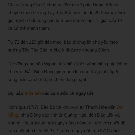
Châu (Trung Quốc) khoảng 220km về phía Đông. Bão di
chuyển theo hướng Tây Tây Bắc với tốc độ 20-25km/h. Sức
gió mạnh nhất vùng gần tâm bão mạnh cấp 11, giật cấp 14
và có thể mạnh thêm.
Từ 72 đến 120 giờ tiếp theo, bão di chuyển chủ yếu theo
hướng Tây Tây Bắc, mỗi giờ đi được khoảng 20km.
Tác động của bão Wipha, từ chiều 18/7, vùng biển phía Đông
khu vực Bắc Biển Đông gió mạnh lên cấp 6-7, giật cấp 9,
sóng biển cao 2,5-3,5m, biển động mạnh.
Dự báo
thời tiết
các cả nước 10 ngày tới
Hôm qua (17/7), Bắc Bộ và khu vực từ Thanh Hóa đến
Đà
Nẵng
, phía Đông các tỉnh từ Quảng Ngãi đến Đắk Lắk và
Khánh Hòa trải qua một ngày nắng nóng, oi bức với nhiệt độ
cao nhất phổ biến 35-37°C, có nơi gay gắt trên 37°C như: