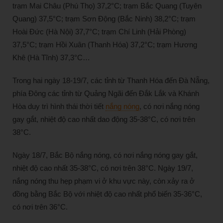
trạm Mai Châu (Phú Thọ) 37,2°C; trạm Bắc Quang (Tuyên
Quang) 37,5°C; trạm Sơn Động (Bắc Ninh) 38,2°C; trạm
Hoài Đức (Hà Nội) 37,7°C; trạm Chí Linh (Hải Phòng)
37,5°C; trạm Hồi Xuân (Thanh Hóa) 37,2°C; trạm Hương
Khê (Hà Tĩnh) 37,3°C…
Trong hai ngày 18-19/7, các tỉnh từ Thanh Hóa đến Đà Nẵng,
phía Đông các tỉnh từ Quảng Ngãi đến Đắk Lắk và Khánh
Hòa duy trì hình thái thời tiết
nắng nóng
, có nơi nắng nóng
gay gắt, nhiệt độ cao nhất dao động 35-38°C, có nơi trên
38°C.
Ngày 18/7, Bắc Bộ nắng nóng, có nơi nắng nóng gay gắt,
nhiệt độ cao nhất 35-38°C, có nơi trên 38°C. Ngày 19/7,
nắng nóng thu hẹp phạm vi ở khu vực này, còn xảy ra ở
đồng bằng Bắc Bộ với nhiệt độ cao nhất phổ biến 35-36°C,
có nơi trên 36°C.