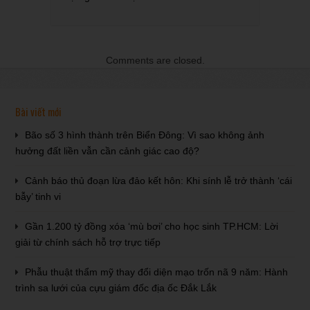
Comments are closed.
Bài viết mới
Bão số 3 hình thành trên Biển Đông: Vì sao không ảnh
hưởng đất liền vẫn cần cảnh giác cao độ?
Cảnh báo thủ đoạn lừa đảo kết hôn: Khi sính lễ trở thành ‘cái
bẫy’ tinh vi
Gần 1.200 tỷ đồng xóa ‘mù bơi’ cho học sinh TP.HCM: Lời
giải từ chính sách hỗ trợ trực tiếp
Phẫu thuật thẩm mỹ thay đổi diện mạo trốn nã 9 năm: Hành
trình sa lưới của cựu giám đốc địa ốc Đắk Lắk