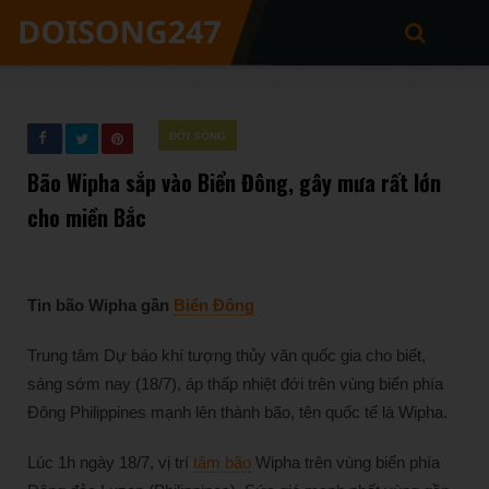
ĐỜI SỐNG
Bão Wipha sắp vào Biển Đông, gây mưa rất lớn
cho miền Bắc
Tin bão Wipha gần
Biển Đông
Trung tâm Dự báo khí tượng thủy văn quốc gia cho biết,
sáng sớm nay (18/7), áp thấp nhiệt đới trên vùng biển phía
Đông Philippines mạnh lên thành bão, tên quốc tế là Wipha.
Lúc 1h ngày 18/7, vị trí
tâm bão
Wipha trên vùng biển phía