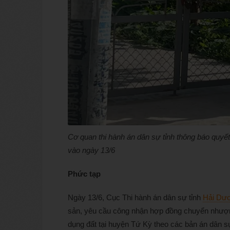
Cơ quan thi hành án dân sự tỉnh thông báo quyế
vào ngày 13/6
Phức tạp
Ngày 13/6, Cục Thi hành án dân sự tỉnh
Hải Dư
sản, yêu cầu công nhận hợp đồng chuyển nhượn
dụng đất tại huyện Tứ Kỳ theo các bản án dân 