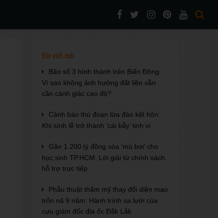
Bài viết mới
Bão số 3 hình thành trên Biển Đông:
Vì sao không ảnh hưởng đất liền vẫn
cần cảnh giác cao độ?
Cảnh báo thủ đoạn lừa đảo kết hôn:
Khi sính lễ trở thành ‘cái bẫy’ tinh vi
Gần 1.200 tỷ đồng xóa ‘mù bơi’ cho
học sinh TP.HCM: Lời giải từ chính sách
hỗ trợ trực tiếp
Phẫu thuật thẩm mỹ thay đổi diện mạo
trốn nã 9 năm: Hành trình sa lưới của
cựu giám đốc địa ốc Đắk Lắk