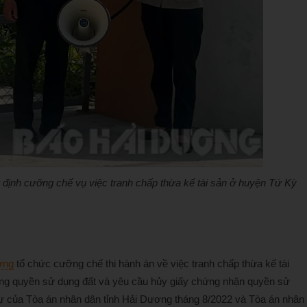
t định cưỡng chế vụ việc tranh chấp thừa kế tài sản ở huyện Tứ Kỳ
ơng
tổ chức cưỡng chế thi hành án về việc tranh chấp thừa kế tài
g quyền sử dụng đất và yêu cầu hủy giấy chứng nhận quyền sử
sự của Tòa án nhân dân tỉnh Hải Dương tháng 8/2022 và Tòa án nhân