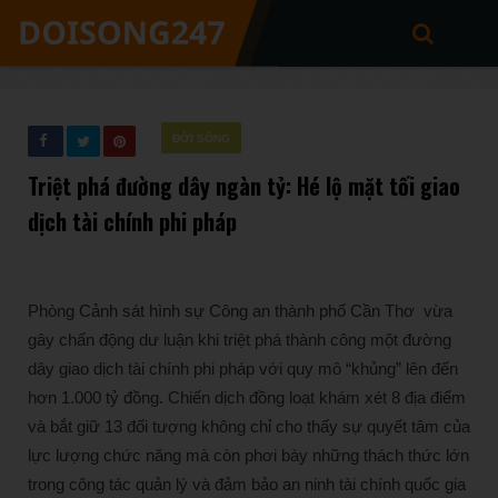
ĐỜI SỐNG
Triệt phá đường dây ngàn tỷ: Hé lộ mặt tối giao
dịch tài chính phi pháp
Phòng Cảnh sát hình sự Công an thành phố Cần Thơ vừa
gây chấn động dư luận khi triệt phá thành công một đường
dây giao dịch tài chính phi pháp với quy mô “khủng” lên đến
hơn 1.000 tỷ đồng. Chiến dịch đồng loạt khám xét 8 địa điểm
và bắt giữ 13 đối tượng không chỉ cho thấy sự quyết tâm của
lực lượng chức năng mà còn phơi bày những thách thức lớn
trong công tác quản lý và đảm bảo an ninh tài chính quốc gia