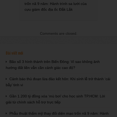
trốn nã 9 năm: Hành trình sa lưới của
cựu giám đốc địa ốc Đắk Lắk
Comments are closed.
Bài viết mới
Bão số 3 hình thành trên Biển Đông: Vì sao không ảnh
hưởng đất liền vẫn cần cảnh giác cao độ?
Cảnh báo thủ đoạn lừa đảo kết hôn: Khi sính lễ trở thành ‘cái
bẫy’ tinh vi
Gần 1.200 tỷ đồng xóa ‘mù bơi’ cho học sinh TP.HCM: Lời
giải từ chính sách hỗ trợ trực tiếp
Phẫu thuật thẩm mỹ thay đổi diện mạo trốn nã 9 năm: Hành