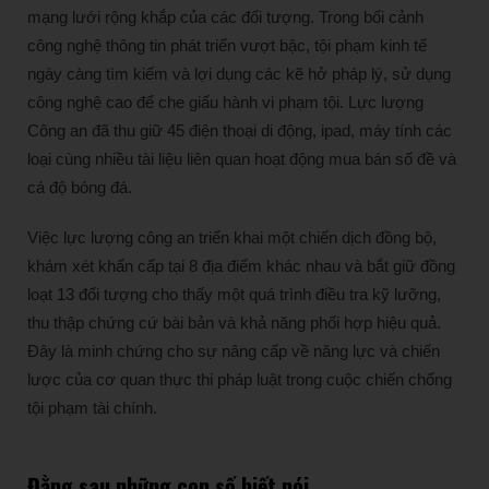
mạng lưới rộng khắp của các đối tượng. Trong bối cảnh
công nghệ thông tin phát triển vượt bậc, tội phạm kinh tế
ngày càng tìm kiếm và lợi dụng các kẽ hở pháp lý, sử dụng
công nghệ cao để che giấu hành vi phạm tội. Lực lượng
Công an đã thu giữ 45 điện thoại di động, ipad, máy tính các
loại cùng nhiều tài liệu liên quan hoạt động mua bán số đề và
cá độ bóng đá.
Việc lực lượng công an triển khai một chiến dịch đồng bộ,
khám xét khẩn cấp tại 8 địa điểm khác nhau và bắt giữ đồng
loạt 13 đối tượng cho thấy một quá trình điều tra kỹ lưỡng,
thu thập chứng cứ bài bản và khả năng phối hợp hiệu quả.
Đây là minh chứng cho sự nâng cấp về năng lực và chiến
lược của cơ quan thực thi pháp luật trong cuộc chiến chống
tội phạm tài chính.
Đằng sau những con số biết nói