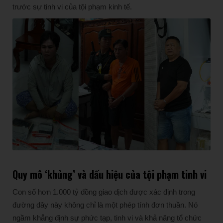
trước sự tinh vi của tội phạm kinh tế.
Quy mô ‘khủng’ và dấu hiệu của tội phạm tinh vi
Con số hơn 1.000 tỷ đồng giao dịch được xác định trong
đường dây này không chỉ là một phép tính đơn thuần. Nó
ngầm khẳng định sự phức tạp, tinh vi và khả năng tổ chức