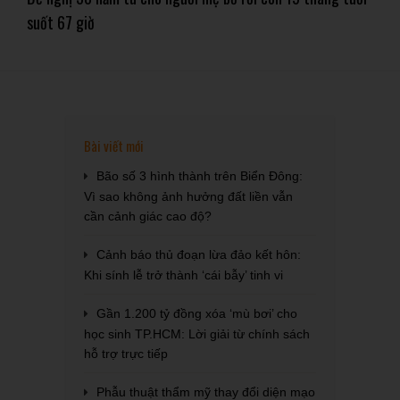
suốt 67 giờ
Bài viết mới
Bão số 3 hình thành trên Biển Đông:
Vì sao không ảnh hưởng đất liền vẫn
cần cảnh giác cao độ?
Cảnh báo thủ đoạn lừa đảo kết hôn:
Khi sính lễ trở thành ‘cái bẫy’ tinh vi
Gần 1.200 tỷ đồng xóa ‘mù bơi’ cho
học sinh TP.HCM: Lời giải từ chính sách
hỗ trợ trực tiếp
Phẫu thuật thẩm mỹ thay đổi diện mạo