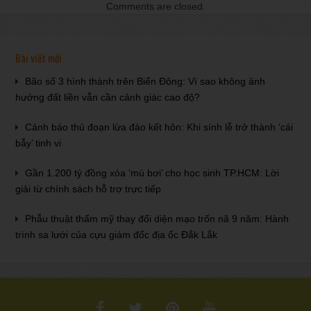
Comments are closed.
Bài viết mới
Bão số 3 hình thành trên Biển Đông: Vì sao không ảnh
hưởng đất liền vẫn cần cảnh giác cao độ?
Cảnh báo thủ đoạn lừa đảo kết hôn: Khi sính lễ trở thành ‘cái
bẫy’ tinh vi
Gần 1.200 tỷ đồng xóa ‘mù bơi’ cho học sinh TP.HCM: Lời
giải từ chính sách hỗ trợ trực tiếp
Phẫu thuật thẩm mỹ thay đổi diện mạo trốn nã 9 năm: Hành
trình sa lưới của cựu giám đốc địa ốc Đắk Lắk