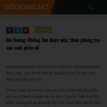
ĐỜI SỐNG
Hải Dương: Không tìm được việc, thuê phòng trọ
sản xuất pháo nổ
Khi đến thành phố Hải Dương tìm việc làm nhưng không tìm
được việc, nam thanh niên đã thuê phòng trọ rồi sản xuất
pháo nổ đi bán kiếm lời.
Phòng Cảnh sát kinh tế,
Công an tỉnh Hải Dương
đang điều
tra, làm rõ hành vi phạm tội của Đinh Nguyễn Tuấn Anh (SN
2001, thường trú tại phường Tiên Cát, thành phố Việt Trì, tỉnh