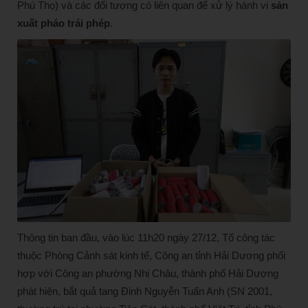
Phú Thọ) và các đối tượng có liên quan để xử lý hành vi
sản
xuất pháo trái phép
.
Thông tin ban đầu, vào lúc 11h20 ngày 27/12, Tổ công tác
thuộc Phòng Cảnh sát kinh tế, Công an tỉnh Hải Dương phối
hợp với Công an phường Nhị Châu, thành phố Hải Dương
phát hiện, bắt quả tang Đinh Nguyễn Tuấn Anh (SN 2001,