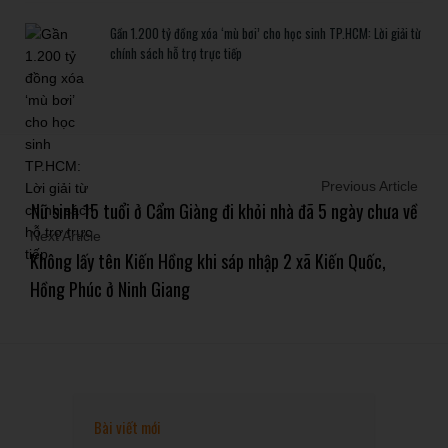
Gần 1.200 tỷ đồng xóa ‘mù bơi’ cho học sinh TP.HCM: Lời giải từ
chính sách hỗ trợ trực tiếp
Previous Article
Nữ sinh 15 tuổi ở Cẩm Giàng đi khỏi nhà đã 5 ngày chưa về
Next Article
Không lấy tên Kiến Hồng khi sáp nhập 2 xã Kiến Quốc,
Hồng Phúc ở Ninh Giang
Bài viết mới