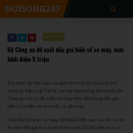
ĐỜI SỐNG
Bộ Công an đề xuất đấu giá biển số xe máy, mức
khởi điểm 5 triệu
Ban hành dự thảo báo cáo giải trình một số nội dung mới
trong dự thảo Luật Trật tự, an toàn giao thông đường bộ, Bộ
Công an vừa có đề xuất mở rộng thêm đối tượng đấu giá
biển số là biển số xe mô tô, xe gắn máy.
Theo Bộ Công an, từ ngày 15/9/2023 đến nay, các đơn vị đã
tổ chức đấu giá trực tuyến thành công 15.185 biển số xe ô