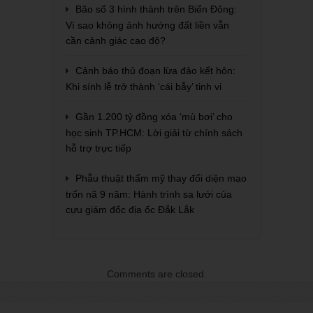
Bão số 3 hình thành trên Biển Đông:
Vì sao không ảnh hưởng đất liền vẫn
cần cảnh giác cao độ?
Cảnh báo thủ đoạn lừa đảo kết hôn:
Khi sính lễ trở thành ‘cái bẫy’ tinh vi
Gần 1.200 tỷ đồng xóa ‘mù bơi’ cho
học sinh TP.HCM: Lời giải từ chính sách
hỗ trợ trực tiếp
Phẫu thuật thẩm mỹ thay đổi diện mạo
trốn nã 9 năm: Hành trình sa lưới của
cựu giám đốc địa ốc Đắk Lắk
Comments are closed.