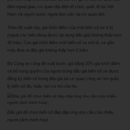
diện ngoại giao, cơ quan đại diện tổ chức quốc tế tại Việt
Nam và người nước ngoài làm việc tại cơ quan đó).
Theo đề xuất này, giá khởi điểm của một biển số xe ô tô
(ngoài các biển đang được áp dụng đấu giá) không thấp hơn
40 triệu. Còn giá khởi điểm một biển số xe mô tô, xe gắn
máy đưa ra đấu giá không thấp hơn 5 triệu.
Bộ Công an cũng đề xuất bước giá bằng 10% giá khởi điểm
và bổ sung quyền của người trúng đấu giá biển số xe được
đăng ký biển số trúng đấu giá tại cơ quan công an nơi quản
lý biển số đó, hoặc nơi cư trú của họ.
Đấu giá để chọn biển số đẹp đáp ứng nhu cầu của nhiều
người (ảnh minh họa).