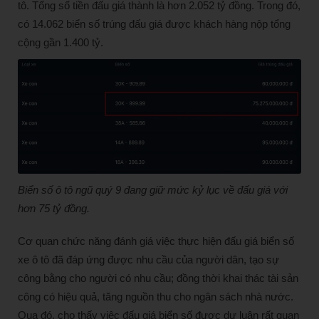
tô. Tổng số tiền đấu giá thành là hơn 2.052 tỷ đồng. Trong đó,
có 14.062 biển số trúng đấu giá được khách hàng nộp tổng
cộng gần 1.400 tỷ.
Biển số ô tô ngũ quý 9 đang giữ mức kỷ lục về đấu giá với
hơn 75 tỷ đồng.
Cơ quan chức năng đánh giá việc thực hiện đấu giá biển số
xe ô tô đã đáp ứng được nhu cầu của người dân, tạo sự
công bằng cho người có nhu cầu; đồng thời khai thác tài sản
công có hiệu quả, tăng nguồn thu cho ngân sách nhà nước.
Qua đó, cho thấy việc đấu giá biển số được dư luận rất quan