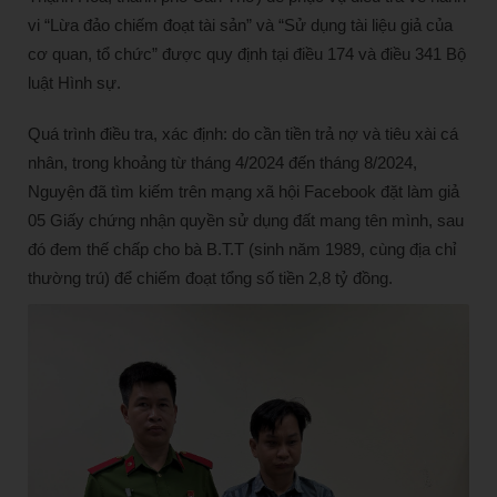
vi “Lừa đảo chiếm đoạt tài sản” và “Sử dụng tài liệu giả của
cơ quan, tổ chức” được quy định tại điều 174 và điều 341 Bộ
luật Hình sự.
Quá trình điều tra, xác định: do cần tiền trả nợ và tiêu xài cá
nhân, trong khoảng từ tháng 4/2024 đến tháng 8/2024,
Nguyện đã tìm kiếm trên mạng xã hội Facebook đặt làm giả
05 Giấy chứng nhận quyền sử dụng đất mang tên mình, sau
đó đem thế chấp cho bà B.T.T (sinh năm 1989, cùng địa chỉ
thường trú) để chiếm đoạt tổng số tiền 2,8 tỷ đồng.