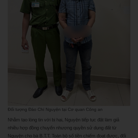
Đối tượng Đào Chí Nguyện tại Cơ quan Công an
Nhằm tạo lòng tin với bị hại, Nguyện tiếp tục đặt làm giả
nhiều hợp đồng chuyển nhượng quyền sử dụng đất từ
Nguyện cho bà B.T.T. Toàn bộ số tiền chiếm đoạt được, đối