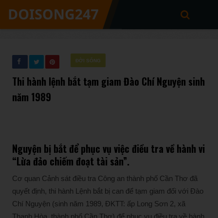
ĐỜI SỐNG
Thi hành lệnh bắt tạm giam Đào Chí Nguyện sinh
năm 1989
Nguyện bị bắt để phục vụ việc điều tra về hành vi
“Lừa đảo chiếm đoạt tài sản”.
Cơ quan Cảnh sát điều tra Công an thành phố Cần Thơ đã
quyết định, thi hành Lệnh bắt bị can để tạm giam đối với Đào
Chí Nguyện (sinh năm 1989, ĐKTT: ấp Long Sơn 2, xã
Thạnh Hòa, thành phố Cần Thơ) để phục vụ điều tra về hành