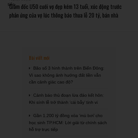
Giám đốc U50 cưới vợ đẹp kém 13 tuổi, xúc động trước
phản ứng của vợ lúc thông báo thua lỗ 20 tỷ, bán nhà
Bài viết mới
Bão số 3 hình thành trên Biển Đông:
Vì sao không ảnh hưởng đất liền vẫn
cần cảnh giác cao độ?
Cảnh báo thủ đoạn lừa đảo kết hôn:
Khi sính lễ trở thành ‘cái bẫy’ tinh vi
Gần 1.200 tỷ đồng xóa ‘mù bơi’ cho
học sinh TP.HCM: Lời giải từ chính sách
hỗ trợ trực tiếp