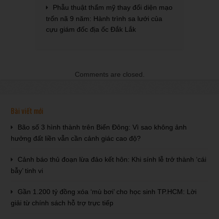
Phẫu thuật thẩm mỹ thay đổi diện mạo
trốn nã 9 năm: Hành trình sa lưới của
cựu giám đốc địa ốc Đắk Lắk
Comments are closed.
Bài viết mới
Bão số 3 hình thành trên Biển Đông: Vì sao không ảnh
hưởng đất liền vẫn cần cảnh giác cao độ?
Cảnh báo thủ đoạn lừa đảo kết hôn: Khi sính lễ trở thành ‘cái
bẫy’ tinh vi
Gần 1.200 tỷ đồng xóa ‘mù bơi’ cho học sinh TP.HCM: Lời
giải từ chính sách hỗ trợ trực tiếp