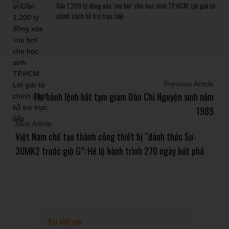
Gần 1.200 tỷ đồng xóa ‘mù bơi’ cho học sinh TP.HCM: Lời giải từ
chính sách hỗ trợ trực tiếp
Previous Article
Thi hành lệnh bắt tạm giam Đào Chí Nguyện sinh năm
1989
Next Article
Việt Nam chế tạo thành công thiết bị “đánh thức Su-
30MK2 trước giờ G”: Hé lộ hành trình 270 ngày bứt phá
Bài viết mới