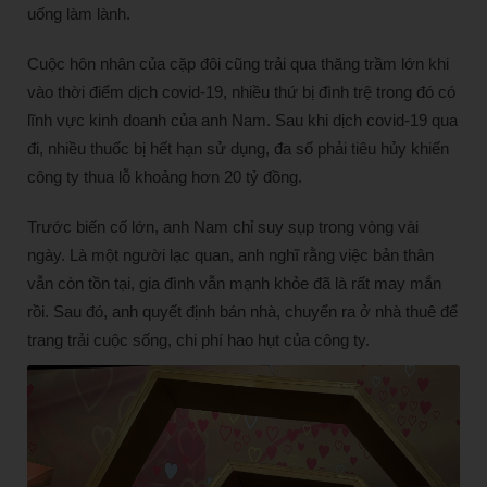
uống làm lành.
Cuộc hôn nhân của cặp đôi cũng trải qua thăng trầm lớn khi
vào thời điểm dịch covid-19, nhiều thứ bị đình trệ trong đó có
lĩnh vực kinh doanh của anh Nam. Sau khi dịch covid-19 qua
đi, nhiều thuốc bị hết hạn sử dụng, đa số phải tiêu hủy khiến
công ty thua lỗ khoảng hơn 20 tỷ đồng.
Trước biến cố lớn, anh Nam chỉ suy sụp trong vòng vài
ngày. Là một người lạc quan, anh nghĩ rằng việc bản thân
vẫn còn tồn tại, gia đình vẫn mạnh khỏe đã là rất may mắn
rồi. Sau đó, anh quyết định bán nhà, chuyển ra ở nhà thuê để
trang trải cuộc sống, chi phí hao hụt của công ty.