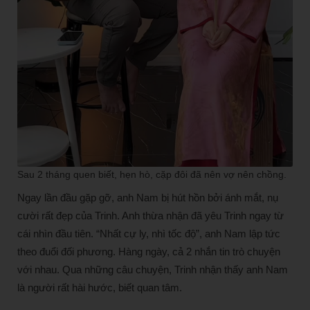
Sau 2 tháng quen biết, hẹn hò, cặp đôi đã nên vợ nên chồng.
Ngay lần đầu gặp gỡ, anh Nam bị hút hồn bởi ánh mắt, nụ
cười rất đẹp của Trinh. Anh thừa nhận đã yêu Trinh ngay từ
cái nhìn đầu tiên. “Nhất cự ly, nhì tốc độ”, anh Nam lập tức
theo đuổi đối phương. Hàng ngày, cả 2 nhắn tin trò chuyện
với nhau. Qua những câu chuyện, Trinh nhận thấy anh Nam
là người rất hài hước, biết quan tâm.