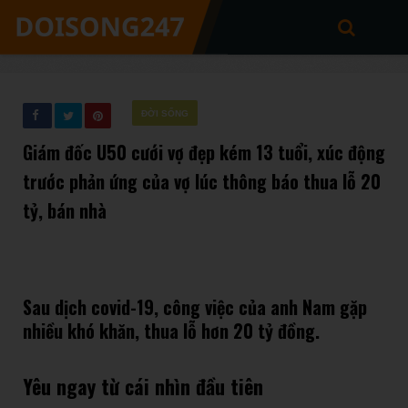
ĐỜI SỐNG
Giám đốc U50 cưới vợ đẹp kém 13 tuổi, xúc động
trước phản ứng của vợ lúc thông báo thua lỗ 20
tỷ, bán nhà
Sau dịch covid-19, công việc của anh Nam gặp
nhiều khó khăn, thua lỗ hơn 20 tỷ đồng.
Yêu ngay từ cái nhìn đầu tiên