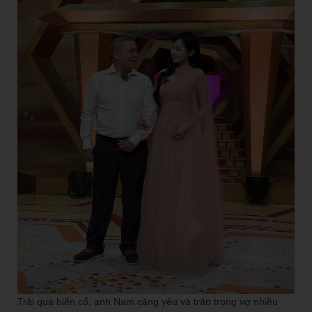
Trải qua biến cố, anh Nam càng yêu và trân trọng vợ nhiều