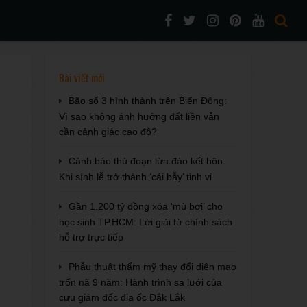
Bài viết mới
Bão số 3 hình thành trên Biển Đông:
Vì sao không ảnh hưởng đất liền vẫn
cần cảnh giác cao độ?
Cảnh báo thủ đoạn lừa đảo kết hôn:
Khi sính lễ trở thành ‘cái bẫy’ tinh vi
Gần 1.200 tỷ đồng xóa ‘mù bơi’ cho
học sinh TP.HCM: Lời giải từ chính sách
hỗ trợ trực tiếp
Phẫu thuật thẩm mỹ thay đổi diện mạo
trốn nã 9 năm: Hành trình sa lưới của
cựu giám đốc địa ốc Đắk Lắk