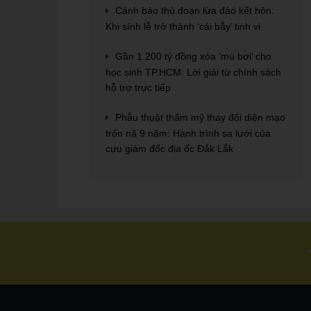
Cảnh báo thủ đoạn lừa đảo kết hôn:
Khi sính lễ trở thành ‘cái bẫy’ tinh vi
Gần 1.200 tỷ đồng xóa ‘mù bơi’ cho
học sinh TP.HCM: Lời giải từ chính sách
hỗ trợ trực tiếp
Phẫu thuật thẩm mỹ thay đổi diện mạo
trốn nã 9 năm: Hành trình sa lưới của
cựu giám đốc địa ốc Đắk Lắk