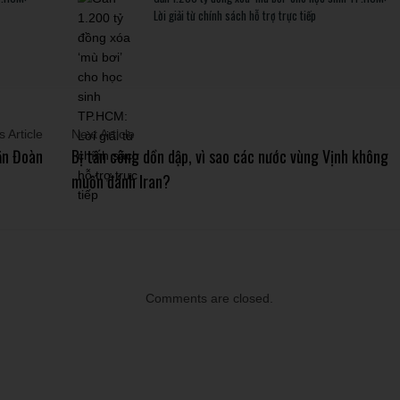
Lời giải từ chính sách hỗ trợ trực tiếp
 Article
Next Article
ăn Đoàn
Bị tấn công dồn dập, vì sao các nước vùng Vịnh không
muốn đánh Iran?
Comments are closed.