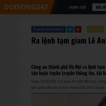
TRANG CHỦ
ĐỜI S
SHARE ON FACEBOOK
ĐỜI SỐNG
Ra lệnh tạm giam Lê An
Công an thành phố Hà Nội ra lệnh tạm 
tán hoặc tuyên truyền thông tin, tài 
Ngày 12/3/2026, Cơ quan An ninh điều tra, Công 
tạm giam đối với Lê Anh Hùng (SN 1973; trú tại