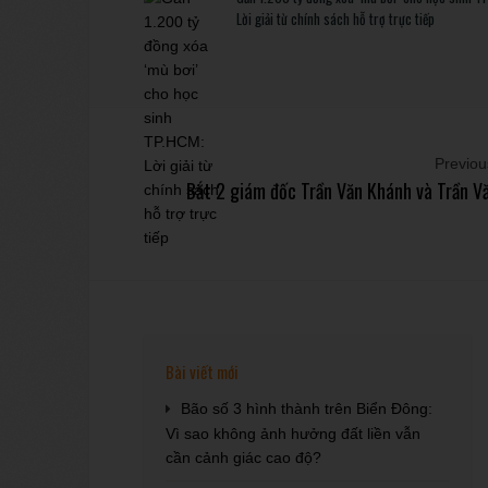
Lời giải từ chính sách hỗ trợ trực tiếp
Previous
Bắt 2 giám đốc Trần Văn Khánh và Trần V
Bài viết mới
Bão số 3 hình thành trên Biển Đông:
Vì sao không ảnh hưởng đất liền vẫn
cần cảnh giác cao độ?