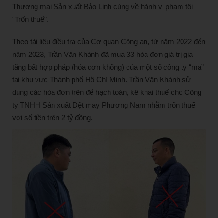
Thương mại Sản xuất Bảo Linh cùng về hành vi phạm tội
“Trốn thuế”.
Theo tài liệu điều tra của Cơ quan Công an, từ năm 2022 đến
năm 2023, Trần Văn Khánh đã mua 33 hóa đơn giá trị gia
tăng bất hợp pháp (hóa đơn khống) của một số công ty “ma”
tại khu vực Thành phố Hồ Chí Minh. Trần Văn Khánh sử
dụng các hóa đơn trên để hạch toán, kê khai thuế cho Công
ty TNHH Sản xuất Dệt may Phương Nam nhằm trốn thuế
với số tiền trên 2 tỷ đồng.