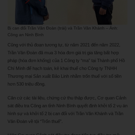
Bị can đối Trần Văn Đoàn (trái) và Trần Văn Khánh – Ảnh:
Công an Ninh Bình
Cũng với thủ đoạn tương tự, từ năm 2021 đến năm 2022,
Trần Văn Đoàn đã mua 3 hóa đơn giá trị gia tăng bất hợp
pháp (hóa đơn khống) của 1 Công ty “ma” tại Thành phố Hồ
Chí Minh để hạch toán, kê khai thuế cho Công ty TNHH
Thương mại Sản xuất Bảo Linh nhằm trốn thuế với số tiền
hơn 530 triệu đồng.
Căn cứ các tài liệu, chứng cứ thu thập được, Cơ quan Cảnh
sát điều tra Công an tỉnh Ninh Bình quyết định khởi tố 2 vụ án
hình sự và khởi tố 2 bị can đối với Trần Văn Khánh và Trần
Văn Đoàn về tội “Trốn thuế”.