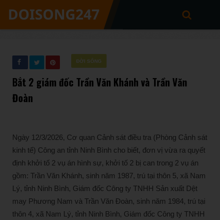
ĐỜI SỐNG
Bắt 2 giám đốc Trần Văn Khánh và Trần Văn
Đoàn
Ngày 12/3/2026, Cơ quan Cảnh sát điều tra (Phòng Cảnh sát
kinh tế) Công an tỉnh Ninh Bình cho biết, đơn vị vừa ra quyết
định khởi tố 2 vụ án hình sự, khởi tố 2 bị can trong 2 vụ án
gồm: Trần Văn Khánh, sinh năm 1987, trú tại thôn 5, xã Nam
Lý, tỉnh Ninh Bình, Giám đốc Công ty TNHH Sản xuất Dệt
may Phương Nam và Trần Văn Đoàn, sinh năm 1984, trú tại
thôn 4, xã Nam Lý, tỉnh Ninh Bình, Giám đốc Công ty TNHH