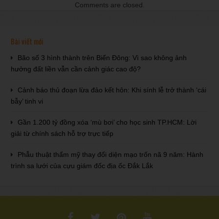
Comments are closed.
Bài viết mới
Bão số 3 hình thành trên Biển Đông: Vì sao không ảnh
hưởng đất liền vẫn cần cảnh giác cao độ?
Cảnh báo thủ đoạn lừa đảo kết hôn: Khi sính lễ trở thành ‘cái
bẫy’ tinh vi
Gần 1.200 tỷ đồng xóa ‘mù bơi’ cho học sinh TP.HCM: Lời
giải từ chính sách hỗ trợ trực tiếp
Phẫu thuật thẩm mỹ thay đổi diện mạo trốn nã 9 năm: Hành
trình sa lưới của cựu giám đốc địa ốc Đắk Lắk