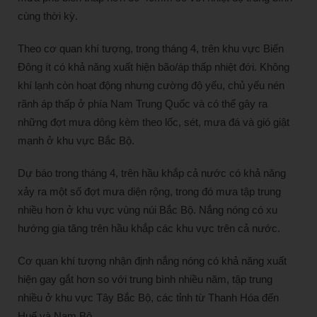
cùng thời kỳ.
Theo cơ quan khí tượng, trong tháng 4, trên khu vực Biển
Đông ít có khả năng xuất hiện bão/áp thấp nhiệt đới. Không
khí lạnh còn hoạt động nhưng cường độ yếu, chủ yếu nén
rãnh áp thấp ở phía Nam Trung Quốc và có thể gây ra
những đợt mưa dông kèm theo lốc, sét, mưa đá và gió giật
mạnh ở khu vực Bắc Bộ.
Dự báo trong tháng 4, trên hầu khắp cả nước có khả năng
xảy ra một số đợt mưa diện rộng, trong đó mưa tập trung
nhiều hơn ở khu vực vùng núi Bắc Bộ. Nắng nóng có xu
hướng gia tăng trên hầu khắp các khu vực trên cả nước.
Cơ quan khí tượng nhận định nắng nóng có khả năng xuất
hiện gay gắt hơn so với trung bình nhiều năm, tập trung
nhiều ở khu vực Tây Bắc Bộ, các tỉnh từ Thanh Hóa đến
Huế và Nam Bộ.