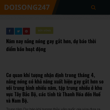
ĐỜI SỐNG
Năm nay nắng nóng gay gắt hơn, dự báo thời
điểm bão hoạt động
Cơ quan khí tượng nhận định trong tháng 4,
nắng nóng có khả năng xuất hiện gay gắt hơn so
với trung bình nhiều năm, tập trung nhiều ở khu
vực Tây Bắc Bộ, các tỉnh từ Thanh Hóa đến Huế
và Nam Bộ.
Trung tâm Dự báo khí tượng thủy văn quốc gia vừa đưa ra