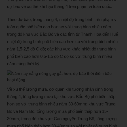
dự báo về xu thế khí hậu tháng 4 trên phạm vi toàn quốc.
Theo dự báo, trong tháng 4, nhiệt độ trung bình trên phạm vi
toàn quốc phổ biến cao hơn so với trung bình nhiều năm,
trong đó khu vực Bắc Bộ và các tỉnh từ Thanh Hóa đến Huế
nhiệt độ trung bình phổ biến cao hơn so với trung bình nhiều
năm 1,5-2,5 độ C độ; các khu vực khác nhiệt độ trung bình
phổ biến cao hơn 0,5-1,5 độ C độ so với trung bình nhiều
năm cùng thời kỳ.
Về xu thế lượng mưa, cơ quan khí tượng nhận định trong
tháng 4, tổng lượng mưa tại khu vực Bắc Bộ phổ biến thấp
hơn so với trung bình nhiều năm 30-60mm; khu vực Trung
Bộ và Nam Bộ, tổng lượng mưa phổ biến thấp hơn 15-
30mm, trong đó khu vực Cao nguyên Trung Bộ, tổng lượng
mưa phổ biến thấp hơn 30-40mm so với nhiệt độ trung bình