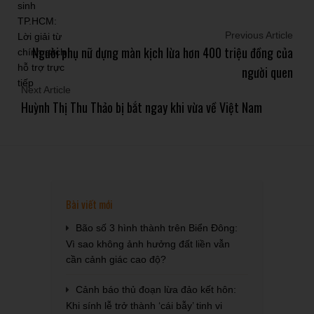
Previous Article
Người phụ nữ dựng màn kịch lừa hơn 400 triệu đồng của
người quen
Next Article
Huỳnh Thị Thu Thảo bị bắt ngay khi vừa về Việt Nam
Bài viết mới
Bão số 3 hình thành trên Biển Đông:
Vì sao không ảnh hưởng đất liền vẫn
cần cảnh giác cao độ?
Cảnh báo thủ đoạn lừa đảo kết hôn:
Khi sính lễ trở thành ‘cái bẫy’ tinh vi