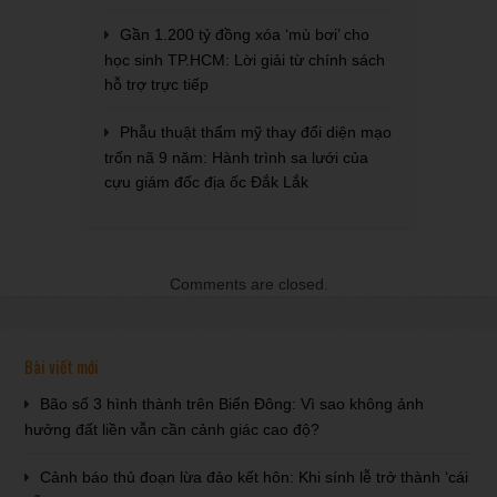
Gần 1.200 tỷ đồng xóa ‘mù bơi’ cho
học sinh TP.HCM: Lời giải từ chính sách
hỗ trợ trực tiếp
Phẫu thuật thẩm mỹ thay đổi diện mạo
trốn nã 9 năm: Hành trình sa lưới của
cựu giám đốc địa ốc Đắk Lắk
Comments are closed.
Bài viết mới
Bão số 3 hình thành trên Biển Đông: Vì sao không ảnh
hưởng đất liền vẫn cần cảnh giác cao độ?
Cảnh báo thủ đoạn lừa đảo kết hôn: Khi sính lễ trở thành ‘cái