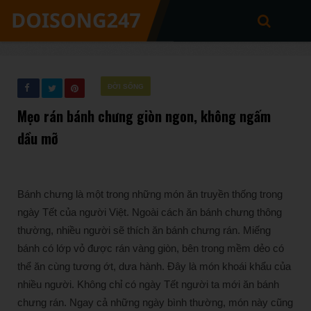
ĐỜI SỐNG
Mẹo rán bánh chưng giòn ngon, không ngấm
dầu mỡ
Bánh chưng là một trong những món ăn truyền thống trong
ngày Tết của người Việt. Ngoài cách ăn bánh chưng thông
thường, nhiều người sẽ thích ăn bánh chưng rán. Miếng
bánh có lớp vỏ được rán vàng giòn, bên trong mềm dẻo có
thể ăn cùng tương ớt, dưa hành. Đây là món khoái khẩu của
nhiều người. Không chỉ có ngày Tết người ta mới ăn bánh
chưng rán. Ngay cả những ngày bình thường, món này cũng