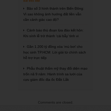
Bão số 3 hình thành trên Biển Đông:
Vì sao không ảnh hưởng đất liền vẫn
cần cảnh giác cao độ?
Cảnh báo thủ đoạn lừa đảo kết hôn:
Khi sính lễ trở thành ‘cái bẫy’ tinh vi
Gần 1.200 tỷ đồng xóa ‘mù bơi’ cho
học sinh TP.HCM: Lời giải từ chính sách
hỗ trợ trực tiếp
Phẫu thuật thẩm mỹ thay đổi diện mạo
trốn nã 9 năm: Hành trình sa lưới của
cựu giám đốc địa ốc Đắk Lắk
Comments are closed.