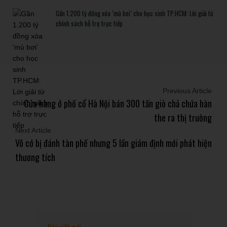
Gần 1.200 tỷ đồng xóa ‘mù bơi’ cho học sinh TP.HCM: Lời giải từ
chính sách hỗ trợ trực tiếp
Previous Article
Cửa hàng ở phố cổ Hà Nội bán 300 tấn giò chả chứa hàn
the ra thị trường
Next Article
Vô cớ bị đánh tàn phế nhưng 5 lần giám định mới phát hiện
thương tích
Bài viết mới