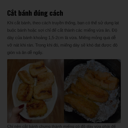
Cắt bánh đúng cách
Khi cắt bánh, theo cách truyền thống, bạn có thể sử dụng lạt
buộc bánh hoặc sợi chỉ để cắt thành các miếng vừa ăn. Độ
dày của bánh khoảng 1,5-2cm là vừa. Miếng mỏng quá dễ
vỡ nát khi rán. Trong khi đó, miếng dày sẽ khó đạt được độ
giòn và ăn dễ ngấy.
Chỉ nên cắt bánh chưng thành miếng có độ dày vừa phải để