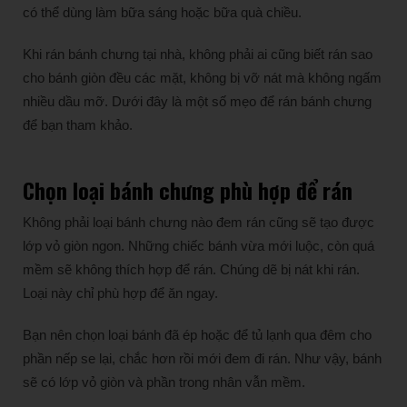
có thể dùng làm bữa sáng hoặc bữa quà chiều.
Khi rán bánh chưng tại nhà, không phải ai cũng biết rán sao
cho bánh giòn đều các mặt, không bị vỡ nát mà không ngấm
nhiều dầu mỡ. Dưới đây là một số mẹo để rán bánh chưng
để bạn tham khảo.
Chọn loại bánh chưng phù hợp để rán
Không phải loại bánh chưng nào đem rán cũng sẽ tạo được
lớp vỏ giòn ngon. Những chiếc bánh vừa mới luộc, còn quá
mềm sẽ không thích hợp để rán. Chúng dẽ bị nát khi rán.
Loại này chỉ phù hợp để ăn ngay.
Bạn nên chọn loại bánh đã ép hoặc để tủ lạnh qua đêm cho
phần nếp se lại, chắc hơn rồi mới đem đi rán. Như vậy, bánh
sẽ có lớp vỏ giòn và phần trong nhân vẫn mềm.