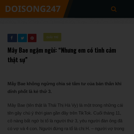
GIẢI TRÍ
Mây Bae ngậm ngùi: “Nhưng em có tình cảm
thật sự”
Mây Bae không ngừng chia sẻ tâm tư của bản thân khi
dính phốt là kẻ thứ 3.
Mây Bae (tên thật là Thái Thị Hà Vy) là một trong những cái
tên gây chú ý thời gian gần đây trên TikTok. Cuối tháng 11,
cô nàng bất ngờ bị tố là người thứ 3, yêu người đàn ông đã
có vợ và 4 con. Người đứng ra tố là chị H. – người vợ trong