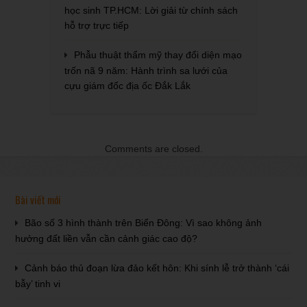
học sinh TP.HCM: Lời giải từ chính sách
hỗ trợ trực tiếp
Phẫu thuật thẩm mỹ thay đổi diện mạo
trốn nã 9 năm: Hành trình sa lưới của
cựu giám đốc địa ốc Đắk Lắk
Comments are closed.
Bài viết mới
Bão số 3 hình thành trên Biển Đông: Vì sao không ảnh
hưởng đất liền vẫn cần cảnh giác cao độ?
Cảnh báo thủ đoạn lừa đảo kết hôn: Khi sính lễ trở thành ‘cái
bẫy’ tinh vi