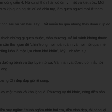
êm công diễn 4. Nữ ca sĩ thú nhận cô ốm vì mệt và kiệt sức. Một
 chưa kịp quen người cũ đã chia tay, làm quen người mới ở team
 thích những gì quen thuộc, thân thương. Vả lại mình không thuộc
 cần thời gian để ‘chín’ trong mọi hoàn cảnh và mọi mối quan hệ.
 cũng luôn là một lựa chọn khó khăn”, Mỹ Linh tâm sự.
 dưỡng bệnh và tập luyện từ xa. Và nhân vật được cô nhắc tới
iang.
ường Chị đẹp đạp gió rẽ sóng.
y một mình và khá lặng lẽ. Phương Vy thì khác, công diễn nào
hiều suy ngẫm: “Mình ngắm nhìn hai em, đều xinh đẹp, tài năng lại