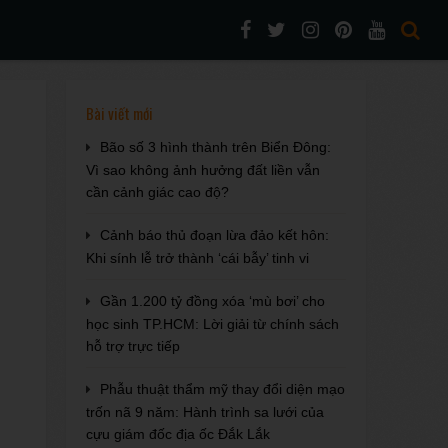
Bài viết mới
Bão số 3 hình thành trên Biển Đông:
Vì sao không ảnh hưởng đất liền vẫn
cần cảnh giác cao độ?
Cảnh báo thủ đoạn lừa đảo kết hôn:
Khi sính lễ trở thành ‘cái bẫy’ tinh vi
Gần 1.200 tỷ đồng xóa ‘mù bơi’ cho
học sinh TP.HCM: Lời giải từ chính sách
hỗ trợ trực tiếp
Phẫu thuật thẩm mỹ thay đổi diện mạo
trốn nã 9 năm: Hành trình sa lưới của
cựu giám đốc địa ốc Đắk Lắk