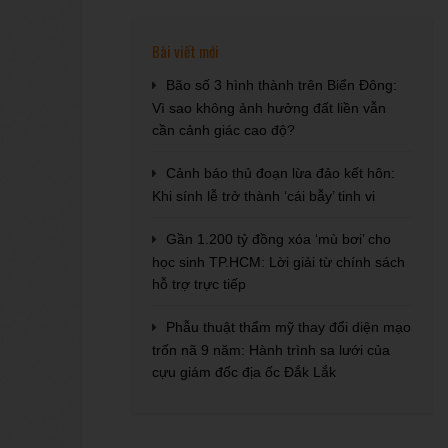
Bài viết mới
Bão số 3 hình thành trên Biển Đông:
Vì sao không ảnh hưởng đất liền vẫn
cần cảnh giác cao độ?
Cảnh báo thủ đoạn lừa đảo kết hôn:
Khi sính lễ trở thành ‘cái bẫy’ tinh vi
Gần 1.200 tỷ đồng xóa ‘mù bơi’ cho
học sinh TP.HCM: Lời giải từ chính sách
hỗ trợ trực tiếp
Phẫu thuật thẩm mỹ thay đổi diện mạo
trốn nã 9 năm: Hành trình sa lưới của
cựu giám đốc địa ốc Đắk Lắk