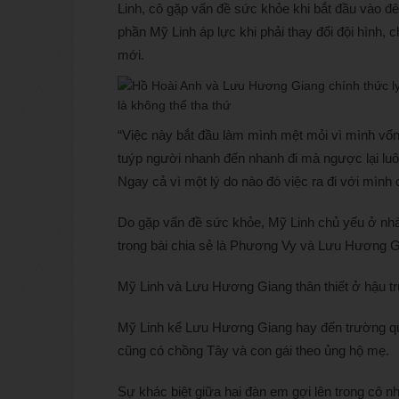
Linh, cô gặp vấn đề sức khỏe khi bắt đầu vào đ
phần Mỹ Linh áp lực khi phải thay đổi đội hình,
mới.
“Việc này bắt đầu làm mình mệt mỏi vì mình vốn
tuýp người nhanh đến nhanh đi mà ngược lại luôn
Ngay cả vì một lý do nào đó việc ra đi với mình
Do gặp vấn đề sức khỏe, Mỹ Linh chủ yếu ở nhà
trong bài chia sẻ là Phương Vy và Lưu Hương G
Mỹ Linh và Lưu Hương Giang thân thiết ở hậu tr
Mỹ Linh kể Lưu Hương Giang hay đến trường qua
cũng có chồng Tây và con gái theo ủng hộ mẹ.
Sự khác biệt giữa hai đàn em gợi lên trong cô n