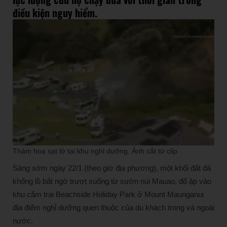
điều kiện nguy hiểm.
Thảm hoạ sạt lở tại khu nghỉ dưỡng. Ảnh cắt từ clip
Sáng sớm ngày 22/1 (theo giờ địa phương), một khối đất đá
khổng lồ bất ngờ trượt xuống từ sườn núi Mauao, đổ ập vào
khu cắm trại Beachside Holiday Park ở Mount Maunganui
địa điểm nghỉ dưỡng quen thuộc của du khách trong và ngoài
nước.