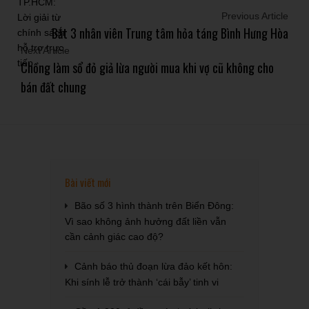
Previous Article
Bắt 3 nhân viên Trung tâm hỏa táng Bình Hưng Hòa
Next Article
Chồng làm sổ đỏ giả lừa người mua khi vợ cũ không cho
bán đất chung
Bài viết mới
Bão số 3 hình thành trên Biển Đông:
Vì sao không ảnh hưởng đất liền vẫn
cần cảnh giác cao độ?
Cảnh báo thủ đoạn lừa đảo kết hôn:
Khi sính lễ trở thành ‘cái bẫy’ tinh vi