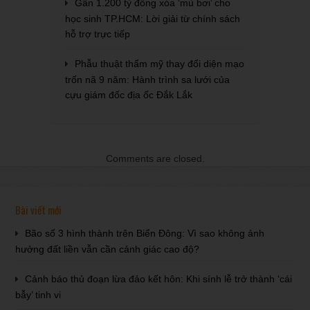
Gần 1.200 tỷ đồng xóa ‘mù bơi’ cho
học sinh TP.HCM: Lời giải từ chính sách
hỗ trợ trực tiếp
Phẫu thuật thẩm mỹ thay đổi diện mạo
trốn nã 9 năm: Hành trình sa lưới của
cựu giám đốc địa ốc Đắk Lắk
Comments are closed.
Bài viết mới
Bão số 3 hình thành trên Biển Đông: Vì sao không ảnh
hưởng đất liền vẫn cần cảnh giác cao độ?
Cảnh báo thủ đoạn lừa đảo kết hôn: Khi sính lễ trở thành ‘cái
bẫy’ tinh vi