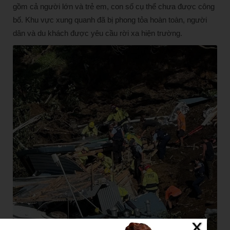
gồm cả người lớn và trẻ em, con số cụ thể chưa được công
bố. Khu vực xung quanh đã bị phong tỏa hoàn toàn, người
dân và du khách được yêu cầu rời xa hiện trường.