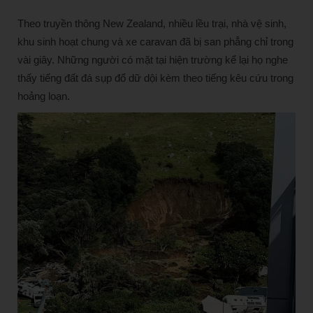
Theo truyền thông New Zealand, nhiều lều trại, nhà vệ sinh,
khu sinh hoạt chung và xe caravan đã bị san phẳng chỉ trong
vài giây. Những người có mặt tại hiện trường kể lại họ nghe
thấy tiếng đất đá sụp đổ dữ dội kèm theo tiếng kêu cứu trong
hoảng loạn.