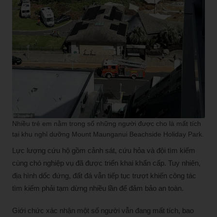
Nhiều trẻ em nằm trong số những người được cho là mất tích
tại khu nghỉ dưỡng Mount Maunganui Beachside Holiday Park.
Lực lượng cứu hộ gồm cảnh sát, cứu hỏa và đội tìm kiếm
cùng chó nghiệp vụ đã được triển khai khẩn cấp. Tuy nhiên,
địa hình dốc đứng, đất đá vẫn tiếp tục trượt khiến công tác
tìm kiếm phải tạm dừng nhiều lần để đảm bảo an toàn.
Giới chức xác nhận một số người vẫn đang mất tích, bao