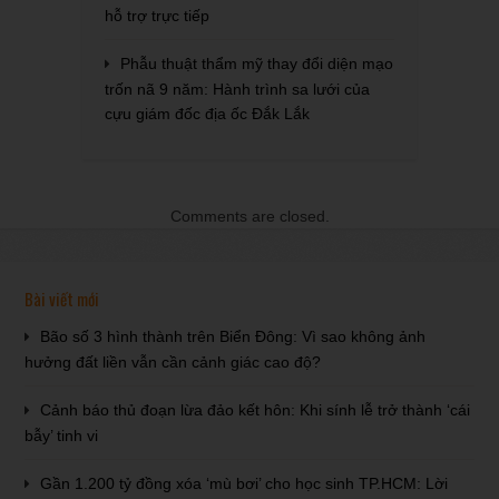
hỗ trợ trực tiếp
Phẫu thuật thẩm mỹ thay đổi diện mạo
trốn nã 9 năm: Hành trình sa lưới của
cựu giám đốc địa ốc Đắk Lắk
Comments are closed.
Bài viết mới
Bão số 3 hình thành trên Biển Đông: Vì sao không ảnh
hưởng đất liền vẫn cần cảnh giác cao độ?
Cảnh báo thủ đoạn lừa đảo kết hôn: Khi sính lễ trở thành ‘cái
bẫy’ tinh vi
Gần 1.200 tỷ đồng xóa ‘mù bơi’ cho học sinh TP.HCM: Lời