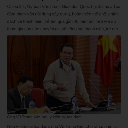
Chiều 3.1, Ủy ban Văn hóa – Giáo dục Quốc hội tổ chức Tọa
đàm tham vấn nội dung xây dựng, hoàn thiện thể chế, chính
sách về thanh niên, trẻ em qua gần 40 năm đổi mới với sự
tham gia của các chuyên gia về công tác thanh niên, trẻ em.
Ông Vũ Trọng Kim nêu ý kiến tại tọa đàm
Nêu ý kiến tại tọa đàm, ông Vũ Trọng Kim cho rằng, nhìn lại