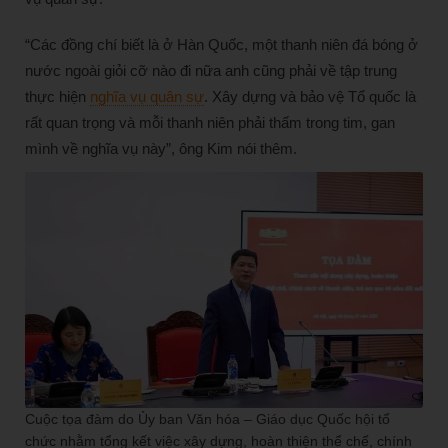
“Các đồng chí biết là ở Hàn Quốc, một thanh niên đá bóng ở
nước ngoài giỏi cỡ nào đi nữa anh cũng phải về tập trung
thực hiện
nghĩa vụ quân sự
. Xây dựng và bảo vệ Tổ quốc là
rất quan trọng và mỗi thanh niên phải thấm trong tim, gan
mình về nghĩa vụ này”, ông Kim nói thêm.
Cuộc tọa đàm do Ủy ban Văn hóa – Giáo dục Quốc hội tổ
chức nhằm tổng kết việc xây dựng, hoàn thiện thể chế, chính