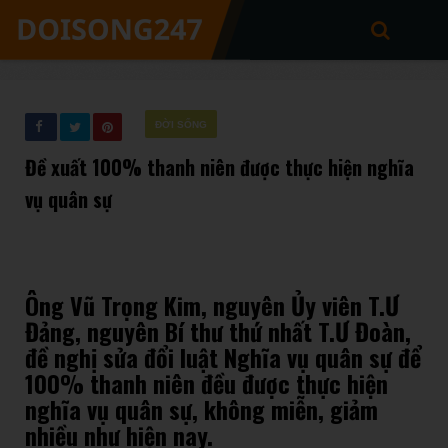
ĐỜI SỐNG
Đề xuất 100% thanh niên được thực hiện nghĩa
vụ quân sự
Ông Vũ Trọng Kim, nguyên Ủy viên T.Ư
Đảng, nguyên Bí thư thứ nhất T.Ư Đoàn,
đề nghị sửa đổi luật Nghĩa vụ quân sự để
100% thanh niên đều được thực hiện
nghĩa vụ quân sự, không miễn, giảm
nhiều như hiện nay.