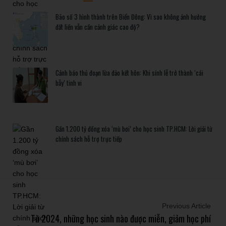
Bão số 3 hình thành trên Biển Đông: Vì sao không ảnh hưởng
đất liền vẫn cần cảnh giác cao độ?
Cảnh báo thủ đoạn lừa đảo kết hôn: Khi sính lễ trở thành ‘cái
bẫy’ tinh vi
Gần 1.200 tỷ đồng xóa ‘mù bơi’ cho học sinh TP.HCM: Lời giải từ
chính sách hỗ trợ trực tiếp
Previous Article
Từ 2024, những học sinh nào được miễn, giảm học phí