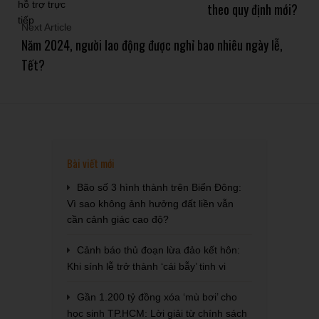
theo quy định mới?
Next Article
Năm 2024, người lao động được nghỉ bao nhiêu ngày lễ,
Tết?
Bài viết mới
Bão số 3 hình thành trên Biển Đông:
Vì sao không ảnh hưởng đất liền vẫn
cần cảnh giác cao độ?
Cảnh báo thủ đoạn lừa đảo kết hôn:
Khi sính lễ trở thành ‘cái bẫy’ tinh vi
Gần 1.200 tỷ đồng xóa ‘mù bơi’ cho
học sinh TP.HCM: Lời giải từ chính sách