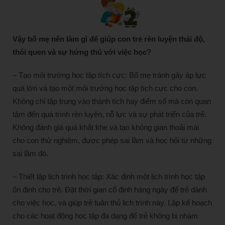
Vậy bố mẹ nên làm gì để giúp con trẻ rèn luyện thái độ,
thói quen và sự hứng thú với việc học?
– Tạo môi trường học tập tích cực: Bố mẹ tránh gây áp lực
quá lớn và tạo một môi trường học tập tích cực cho con.
Không chỉ tập trung vào thành tích hay điểm số mà còn quan
tâm đến quá trình rèn luyện, nỗ lực và sự phát triển của trẻ.
Không đánh giá quá khắt khe và tạo không gian thoải mái
cho con thử nghiệm, được phép sai lầm và học hỏi từ những
sai lầm đó.
– Thiết lập lịch trình học tập: Xác định một lịch trình học tập
ổn định cho trẻ. Đặt thời gian cố định hàng ngày để trẻ dành
cho việc học, và giúp trẻ tuân thủ lịch trình này. Lập kế hoạch
cho các hoạt động học tập đa dạng để trẻ không bị nhàm