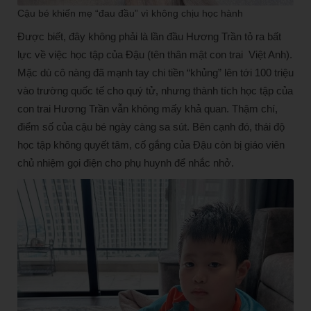
Cậu bé khiến mẹ “đau đầu” vì không chịu học hành
Được biết, đây không phải là lần đầu Hương Trần tỏ ra bất
lực về việc học tập của Đậu (tên thân mật con trai Việt Anh).
Mặc dù cô nàng đã mạnh tay chi tiền “khủng” lên tới 100 triệu
vào trường quốc tế cho quý tử, nhưng thành tích học tập của
con trai Hương Trần vẫn không mấy khả quan. Thậm chí,
điểm số của cậu bé ngày càng sa sút. Bên cạnh đó, thái độ
học tập không quyết tâm, cố gắng của Đậu còn bị giáo viên
chủ nhiệm gọi điện cho phụ huynh để nhắc nhở.