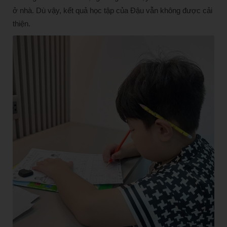
ở nhà. Dù vậy, kết quả học tập của Đậu vẫn không được cải
thiện.