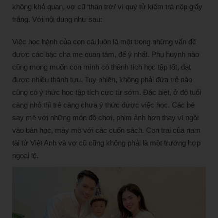
không khả quan, vợ cũ ‘than trời’ vì quý tử kiểm tra nộp giấy
trắng. Với nội dung như sau:
Việc học hành của con cái luôn là một trong những vấn đề
được các bậc cha mẹ quan tâm, để ý nhất. Phụ huynh nào
cũng mong muốn con mình có thành tích học tập tốt, đạt
được nhiều thành tựu. Tuy nhiên, không phải đứa trẻ nào
cũng có ý thức học tập tích cực từ sớm. Đặc biệt, ở độ tuổi
càng nhỏ thì trẻ càng chưa ý thức được việc học. Các bé
say mê với những món đồ chơi, phim ảnh hơn thay vì ngồi
vào bàn học, mày mò với các cuốn sách. Con trai của nam
tài tử Việt Anh và vợ cũ cũng không phải là một trường hợp
ngoại lệ.