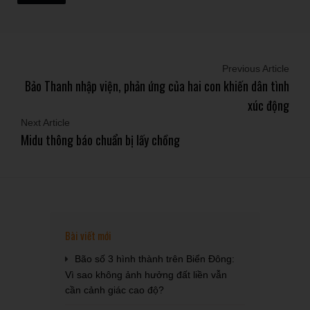
Previous Article
Bảo Thanh nhập viện, phản ứng của hai con khiến dân tình
xúc động
Next Article
Midu thông báo chuẩn bị lấy chồng
Bài viết mới
Bão số 3 hình thành trên Biển Đông:
Vì sao không ảnh hưởng đất liền vẫn
cần cảnh giác cao độ?