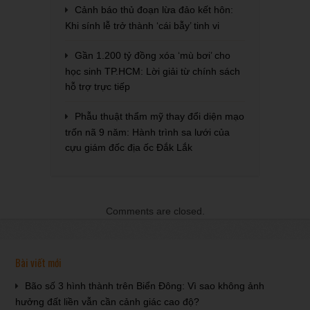
Cảnh báo thủ đoạn lừa đảo kết hôn:
Khi sính lễ trở thành ‘cái bẫy’ tinh vi
Gần 1.200 tỷ đồng xóa ‘mù bơi’ cho
học sinh TP.HCM: Lời giải từ chính sách
hỗ trợ trực tiếp
Phẫu thuật thẩm mỹ thay đổi diện mạo
trốn nã 9 năm: Hành trình sa lưới của
cựu giám đốc địa ốc Đắk Lắk
Comments are closed.
Bài viết mới
Bão số 3 hình thành trên Biển Đông: Vì sao không ảnh
hưởng đất liền vẫn cần cảnh giác cao độ?