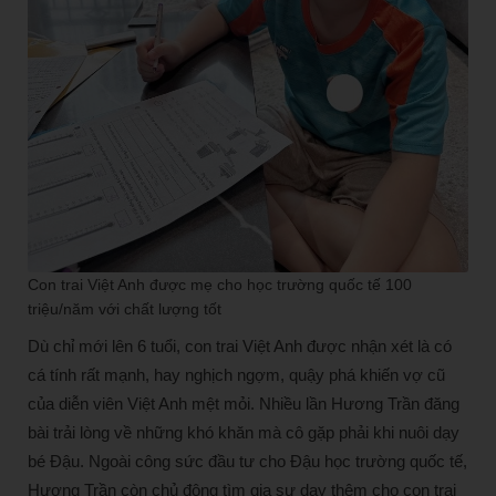
Con trai Việt Anh được mẹ cho học trường quốc tế 100
triệu/năm với chất lượng tốt
Dù chỉ mới lên 6 tuổi, con trai Việt Anh được nhận xét là có
cá tính rất mạnh, hay nghịch ngợm, quậy phá khiến vợ cũ
của diễn viên Việt Anh mệt mỏi. Nhiều lần Hương Trần đăng
bài trải lòng về những khó khăn mà cô gặp phải khi nuôi dạy
bé Đậu. Ngoài công sức đầu tư cho Đậu học trường quốc tế,
Hương Trần còn chủ động tìm gia sư dạy thêm cho con trai