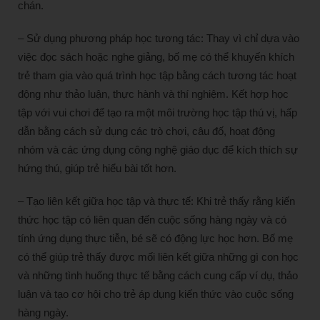
chán.
– Sử dụng phương pháp học tương tác: Thay vì chỉ dựa vào
việc đọc sách hoặc nghe giảng, bố mẹ có thể khuyến khích
trẻ tham gia vào quá trình học tập bằng cách tương tác hoạt
động như thảo luận, thực hành và thí nghiệm. Kết hợp học
tập với vui chơi để tạo ra một môi trường học tập thú vị, hấp
dẫn bằng cách sử dụng các trò chơi, câu đố, hoạt động
nhóm và các ứng dụng công nghệ giáo dục để kích thích sự
hứng thú, giúp trẻ hiểu bài tốt hơn.
– Tạo liên kết giữa học tập và thực tế: Khi trẻ thấy rằng kiến
thức học tập có liên quan đến cuộc sống hàng ngày và có
tính ứng dụng thực tiễn, bé sẽ có động lực học hơn. Bố mẹ
có thể giúp trẻ thấy được mối liên kết giữa những gì con học
và những tình huống thực tế bằng cách cung cấp ví dụ, thảo
luận và tạo cơ hội cho trẻ áp dụng kiến thức vào cuộc sống
hàng ngày.