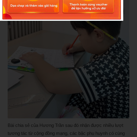
Bài chia sẻ của Hương Trần sau đó nhận được nhiều lượt
tương tác từ cộng đồng mạng, các bậc phụ huynh có cùng