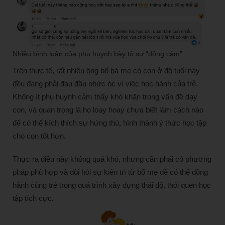
Nhiều bình luận của phụ huynh bày tỏ sự “đồng cảm”.
Trên thực tế, rất nhiều ông bố bà mẹ có con ở độ tuổi này
đều đang phải đau đầu nhức óc vì việc học hành của trẻ.
Không ít phụ huynh cảm thấy khó khăn trong vấn đề dạy
con, và quan trọng là họ loay hoay chưa biết làm cách nào
để có thể kích thích sự hứng thú, hình thành ý thức học tập
cho con tốt hơn.
Thực ra điều này không quá khó, nhưng cần phải có phương
pháp phù hợp và đòi hỏi sự kiên trì từ bố mẹ để có thể đồng
hành cùng trẻ trong quá trình xây dựng thái độ, thói quen học
tập tích cực.