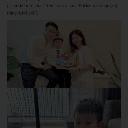
gia sư kèm liên tục! Trầm cảm vì con! Bài kiểm tra nộp giấy
trắng là hiểu rồi”.