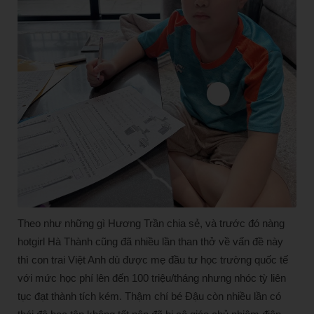
Theo như những gì Hương Trần chia sẻ, và trước đó nàng
hotgirl Hà Thành cũng đã nhiều lần than thở về vấn đề này
thì con trai Việt Anh dù được mẹ đầu tư học trường quốc tế
với mức học phí lên đến 100 triệu/tháng nhưng nhóc tỳ liên
tục đạt thành tích kém. Thậm chí bé Đậu còn nhiều lần có