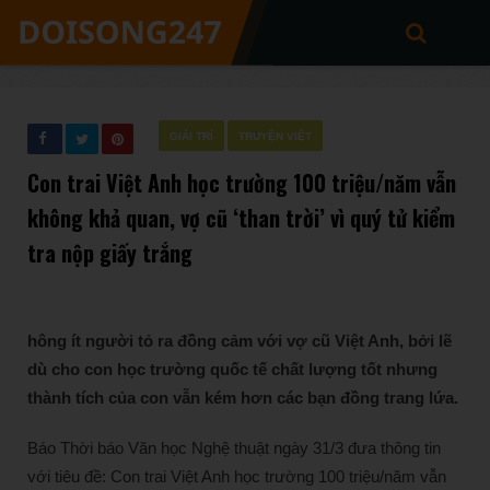
GIẢI TRÍ
TRUYỆN VIỆT
Con trai Việt Anh học trường 100 triệu/năm vẫn
không khả quan, vợ cũ ‘than trời’ vì quý tử kiểm
tra nộp giấy trắng
hông ít người tỏ ra đồng cảm với vợ cũ Việt Anh, bởi lẽ
dù cho con học trường quốc tế chất lượng tốt nhưng
thành tích của con vẫn kém hơn các bạn đồng trang lứa.
Báo Thời báo Văn học Nghệ thuật ngày 31/3 đưa thông tin
với tiêu đề: Con trai Việt Anh học trường 100 triệu/năm vẫn