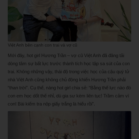
Việt Anh bên cạnh con trai và vợ cũ
Mới đây, hot girl Hương Trần – vợ cũ Việt Anh đã đăng tải
dòng tâm sự bất lực trước thành tích học tập sa sút của con
trai. Không những vậy, thái độ trong việc học của cậu quý tử
nhà Việt Anh cũng không chủ động khiến Hương Trần phải
“than trời”. Cụ thể, nàng hot girl chia sẻ: “Bằng thế lực nào đó
con em học dốt thế nhỉ, dù gia sư kèm liên tục! Trầm cảm vì
con! Bài kiểm tra nộp giấy trắng là hiểu rồi”.