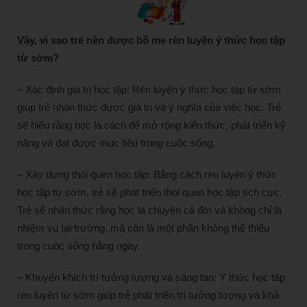
Vậy, vì sao trẻ nên được bố mẹ rèn luyện ý thức học tập
từ sớm?
– Xác định giá trị học tập: Rèn luyện ý thức học tập từ sớm
giúp trẻ nhận thức được giá trị và ý nghĩa của việc học. Trẻ
sẽ hiểu rằng học là cách để mở rộng kiến thức, phát triển kỹ
năng và đạt được mục tiêu trong cuộc sống.
– Xây dựng thói quen học tập: Bằng cách rèn luyện ý thức
học tập từ sớm, trẻ sẽ phát triển thói quen học tập tích cực.
Trẻ sẽ nhận thức rằng học là chuyện cả đời và không chỉ là
nhiệm vụ tại trường, mà còn là một phần không thể thiếu
trong cuộc sống hằng ngày.
– Khuyến khích trí tưởng tượng và sáng tạo: Ý thức học tập
rèn luyện từ sớm giúp trẻ phát triển trí tưởng tượng và khả