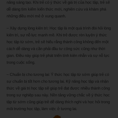
năng sáng tạo. Khi trẻ có ý thức về giá trị của học tập, trẻ sẽ
dễ dàng tìm kiếm kiến thức mới, nghiên cứu và khám phá
những điều mới mẻ ở xung quanh.
– Xây dựng lòng kiên trì: Học tập là một quá trình đòi hỏi lòng
kiên trì, sự nỗ lực mạnh mẽ. Khi trẻ được rèn luyện ý thức
học tập từ sớm, trẻ sẽ hiểu rằng thành công không đến một
cách dễ dàng và cần phải đầu tư công sức cũng như thời
gian. Điều này giúp trẻ phát triển tính kiên nhẫn và sự nỗ lực
trong cuộc sống.
– Chuẩn bị cho tương lai: Ý thức học tập từ sớm giúp trẻ có
sự chuẩn bị tốt hơn cho tương lai. Kỹ năng học tập và nhận
thức về giá trị học tập sẽ giúp trẻ đạt được nhiều thành công
trong sự nghiệp sau này. Nền tảng vững chắc về ý thức học
tập từ sớm cũng giúp trẻ dễ dàng thích nghi và học hỏi trong
môi trường học tập, làm việc ở tương lai.