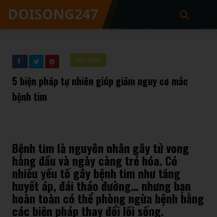
SỨC KHỎE
5 biện pháp tự nhiên giúp giảm nguy cơ mắc
bệnh tim
Bệnh tim là nguyên nhân gây tử vong
hàng đầu và ngày càng trẻ hóa. Có
nhiều yếu tố gây bệnh tim như tăng
huyết áp, đái tháo đường… nhưng bạn
hoàn toàn có thể phòng ngừa bệnh bằng
các biện pháp thay đổi lối sống.