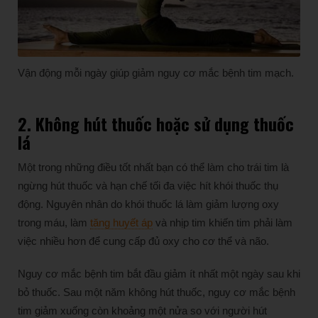
Vận động mỗi ngày giúp giảm nguy cơ mắc bệnh tim mạch.
2. Không hút thuốc hoặc sử dụng thuốc
lá
Một trong những điều tốt nhất bạn có thể làm cho trái tim là
ngừng hút thuốc và hạn chế tối đa việc hít khói thuốc thụ
động. Nguyên nhân do khói thuốc lá làm giảm lượng oxy
trong máu, làm
tăng huyết áp
và nhịp tim khiến tim phải làm
việc nhiều hơn để cung cấp đủ oxy cho cơ thể và não.
Nguy cơ mắc bệnh tim bắt đầu giảm ít nhất một ngày sau khi
bỏ thuốc. Sau một năm không hút thuốc, nguy cơ mắc bệnh
tim giảm xuống còn khoảng một nửa so với người hút