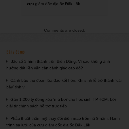
cựu giám đốc địa ốc Đắk Lắk
Comments are closed.
Bài viết mới
Bão số 3 hình thành trên Biển Đông: Vì sao không ảnh
hưởng đất liền vẫn cần cảnh giác cao độ?
Cảnh báo thủ đoạn lừa đảo kết hôn: Khi sính lễ trở thành ‘cái
bẫy’ tinh vi
Gần 1.200 tỷ đồng xóa ‘mù bơi’ cho học sinh TP.HCM: Lời
giải từ chính sách hỗ trợ trực tiếp
Phẫu thuật thẩm mỹ thay đổi diện mạo trốn nã 9 năm: Hành
trình sa lưới của cựu giám đốc địa ốc Đắk Lắk