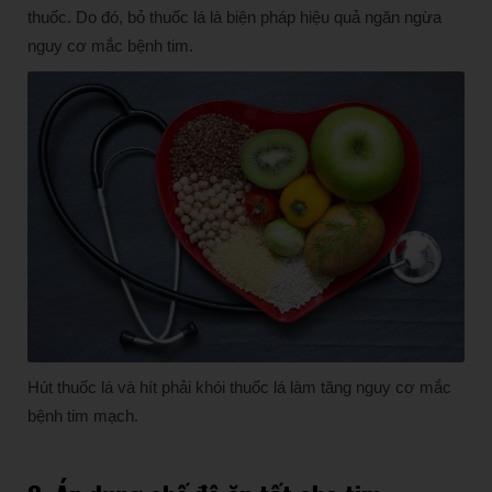
thuốc. Do đó, bỏ thuốc lá là biện pháp hiệu quả ngăn ngừa
nguy cơ mắc bệnh tim.
Hút thuốc lá và hít phải khói thuốc lá làm tăng nguy cơ mắc
bệnh tim mạch.