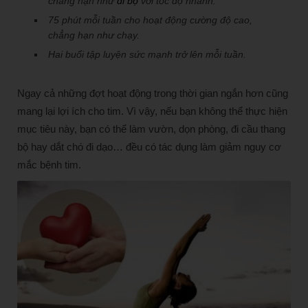
chẳng hạn như
đi bộ
với tốc độ nhanh.
75 phút mỗi tuần cho hoạt động cường độ cao,
chẳng hạn như chạy.
Hai buổi tập luyện sức mạnh trở lên mỗi tuần.
Ngay cả những đợt hoạt động trong thời gian ngắn hơn cũng
mang lại lợi ích cho tim. Vì vậy, nếu bạn không thể thực hiện
mục tiêu này, bạn có thể làm vườn, dọn phòng, đi cầu thang
bộ hay dắt chó đi dạo… đều có tác dụng làm giảm nguy cơ
mắc bệnh tim.