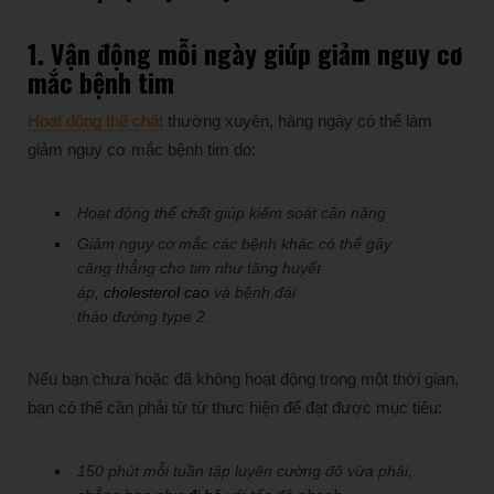
1. Vận động
mỗi ngày giúp giảm nguy cơ
mắc bệnh tim
Hoạt động thể chất
thường xuyên, hàng ngày có thể làm
giảm nguy cơ mắc bệnh tim do:
Hoạt động thể chất giúp kiểm soát cân nặng
Giảm nguy cơ mắc các bệnh khác có thể gây
căng thẳng cho tim như tăng huyết
áp,
cholesterol cao
và bệnh đái
tháo đường type 2.
Nếu bạn chưa hoặc đã không hoạt động trong một thời gian,
bạn có thể cần phải từ từ thực hiện để đạt được mục tiêu:
150 phút mỗi tuần tập luyện cường độ vừa phải,