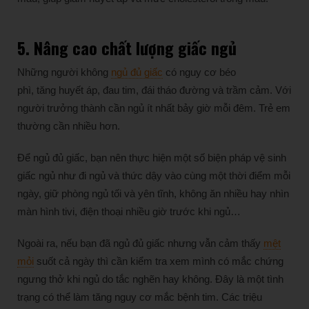
5. Nâng cao chất
lượng
giấc ngủ
Những người không
ngủ đủ giấc
có nguy cơ béo
phì, tăng huyết áp, đau tim, đái tháo đường và trầm cảm. Với
người trưởng thành cần ngủ ít nhất bảy giờ mỗi đêm. Trẻ em
thường cần nhiều hơn.
Để ngủ đủ giấc, bạn nên thực hiện một số biện pháp vệ sinh
giấc ngủ như đi ngủ và thức dậy vào cùng một thời điểm mỗi
ngày, giữ phòng ngủ tối và yên tĩnh, không ăn nhiều hay nhìn
màn hình tivi, điện thoại nhiều giờ trước khi ngủ…
Ngoài ra, nếu bạn đã ngủ đủ giấc nhưng vẫn cảm thấy
mệt
mỏi
suốt cả ngày thì cần kiểm tra xem mình có mắc chứng
ngưng thở khi ngủ do tắc nghẽn hay không. Đây là một tình
trạng có thể làm tăng nguy cơ mắc bệnh tim. Các triệu