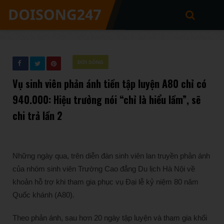
ĐỜI SỐNG
Vụ sinh viên phản ánh tiền tập luyện A80 chỉ có
940.000: Hiệu trưởng nói “chỉ là hiểu lầm”, sẽ
chi trả lần 2
Những ngày qua, trên diễn đàn sinh viên lan truyền phản ánh
của nhóm sinh viên Trường Cao đẳng Du lịch Hà Nội về
khoản hỗ trợ khi tham gia phục vụ Đại lễ kỷ niệm 80 năm
Quốc khánh (A80).
Theo phản ánh, sau hơn 20 ngày tập luyện và tham gia khối