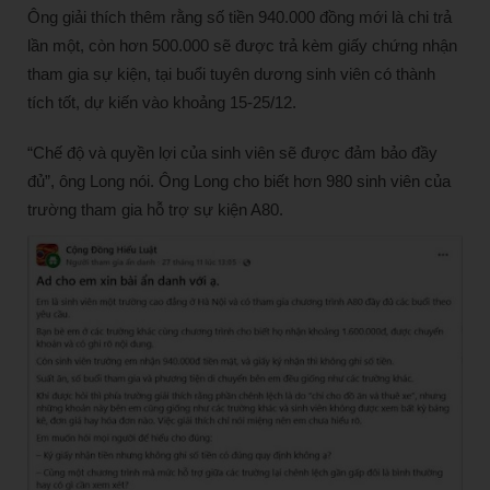
Ông giải thích thêm rằng số tiền 940.000 đồng mới là chi trả
lần một, còn hơn 500.000 sẽ được trả kèm giấy chứng nhận
tham gia sự kiện, tại buổi tuyên dương sinh viên có thành
tích tốt, dự kiến vào khoảng 15-25/12.
“Chế độ và quyền lợi của sinh viên sẽ được đảm bảo đầy
đủ”, ông Long nói. Ông Long cho biết hơn 980 sinh viên của
trường tham gia hỗ trợ sự kiện A80.