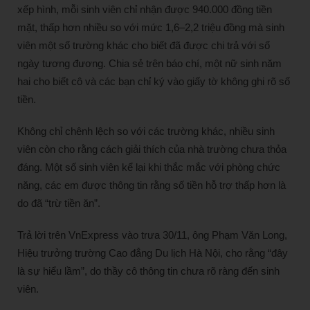
xếp hình, mỗi sinh viên chỉ nhận được 940.000 đồng tiền
mặt, thấp hơn nhiều so với mức 1,6–2,2 triệu đồng mà sinh
viên một số trường khác cho biết đã được chi trả với số
ngày tương đương. Chia sẻ trên báo chí, một nữ sinh năm
hai cho biết cô và các bạn chỉ ký vào giấy tờ không ghi rõ số
tiền.
Không chỉ chênh lệch so với các trường khác, nhiều sinh
viên còn cho rằng cách giải thích của nhà trường chưa thỏa
đáng. Một số sinh viên kể lại khi thắc mắc với phòng chức
năng, các em được thông tin rằng số tiền hỗ trợ thấp hơn là
do đã “trừ tiền ăn”.
Trả lời trên VnExpress vào
trưa 30/11, ông Phạm Văn Long,
Hiệu trưởng trường Cao đẳng Du lịch Hà Nội, cho rằng “đây
là sự hiểu lầm”, do thầy cô thông tin chưa rõ ràng đến sinh
viên.