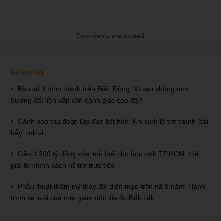
Comments are closed.
Bài viết mới
Bão số 3 hình thành trên Biển Đông: Vì sao không ảnh
hưởng đất liền vẫn cần cảnh giác cao độ?
Cảnh báo thủ đoạn lừa đảo kết hôn: Khi sính lễ trở thành ‘cái
bẫy’ tinh vi
Gần 1.200 tỷ đồng xóa ‘mù bơi’ cho học sinh TP.HCM: Lời
giải từ chính sách hỗ trợ trực tiếp
Phẫu thuật thẩm mỹ thay đổi diện mạo trốn nã 9 năm: Hành
trình sa lưới của cựu giám đốc địa ốc Đắk Lắk