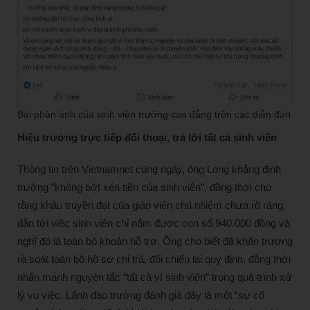
Bài phản ánh của sinh viên trường cao đẳng trên các diễn đàn
Hiệu trưởng trực tiếp đối thoại, trả lời tất cả sinh viên
Thông tin trên Vietnamnet cùng ngày, ông Long khẳng định
trường “không bớt xén tiền của sinh viên”, đồng thời cho
rằng khâu truyền đạt của giáo viên chủ nhiệm chưa rõ ràng,
dẫn tới việc sinh viên chỉ nắm được con số 940.000 đồng và
nghĩ đó là toàn bộ khoản hỗ trợ. Ông cho biết đã khẩn trương
rà soát toàn bộ hồ sơ chi trả, đối chiếu lại quy định, đồng thời
nhấn mạnh nguyên tắc “tất cả vì sinh viên” trong quá trình xử
lý vụ việc. Lãnh đạo trường đánh giá đây là một “sự cố