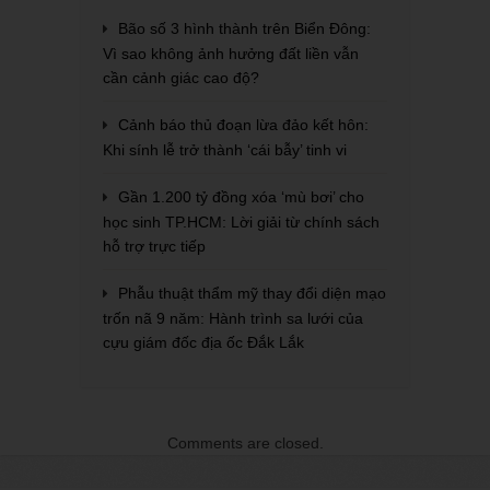
Bão số 3 hình thành trên Biển Đông:
Vì sao không ảnh hưởng đất liền vẫn
cần cảnh giác cao độ?
Cảnh báo thủ đoạn lừa đảo kết hôn:
Khi sính lễ trở thành ‘cái bẫy’ tinh vi
Gần 1.200 tỷ đồng xóa ‘mù bơi’ cho
học sinh TP.HCM: Lời giải từ chính sách
hỗ trợ trực tiếp
Phẫu thuật thẩm mỹ thay đổi diện mạo
trốn nã 9 năm: Hành trình sa lưới của
cựu giám đốc địa ốc Đắk Lắk
Comments are closed.