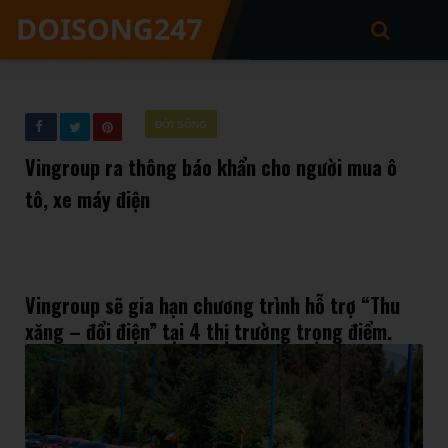
ĐỜI SỐNG
Vingroup ra thông báo khẩn cho người mua ô
tô, xe máy điện
Vingroup sẽ gia hạn chương trình hỗ trợ “Thu
xăng – đổi điện” tại 4 thị trường trọng điểm.