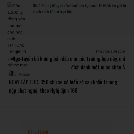
Gần 1.200 tỷ đồng xóa ‘mù bơi’ cho học sinh TP.HCM: Lời giải từ
chính sách hỗ trợ trực tiếp
Previous Article
Nga tuyên bố không bán dầu cho các trường hợp này, chỉ
đích danh một nước châu Á
Next Article
NGAY LẬP TỨC: 350 chủ xe có biển số sau khẩn trương
nộp phạt nguội theo Nghị định 168
Bài viết mới