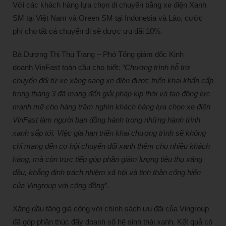
Với các khách hàng lựa chọn di chuyển bằng xe điện Xanh
SM tại Việt Nam và Green SM tại Indonesia và Lào, cước
phí cho tất cả chuyến đi sẽ được ưu đãi 10%.
Bà Dương Thị Thu Trang – Phó Tổng giám đốc Kinh
doanh VinFast toàn cầu cho biết:
“Chương trình hỗ trợ
chuyển đổi từ xe xăng sang xe điện được triển khai khẩn cấp
trong tháng 3 đã mang đến giải pháp kịp thời và tạo động lực
mạnh mẽ cho hàng trăm nghìn khách hàng lựa chọn xe điện
VinFast làm người bạn đồng hành trong những hành trình
xanh sắp tới. Việc gia hạn triển khai chương trình sẽ không
chỉ mang đến cơ hội chuyển đổi xanh thêm cho nhiều khách
hàng, mà còn trực tiếp góp phần giảm lượng tiêu thụ xăng
dầu, khẳng định trách nhiệm xã hội và tinh thần cống hiến
của Vingroup với cộng đồng”.
Xăng dầu tăng giá cộng với chính sách ưu đãi của Vingroup
đã góp phần thúc đẩy doanh số hệ sinh thái xanh. Kết quả có