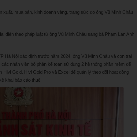
 xuất, mua bán, kinh doanh vàng, trang sức do ông Vũ Minh Châu
đại diện theo pháp luật từ ông Vũ Minh Châu sang bà Phạm Lan Anh
P Hà Nội xác định trước năm 2024, ông Vũ Minh Châu và con trai
đạo các nhân viên bộ phận kế toán sử dụng 2 hệ thống phần mềm để
Hivi Gold, Hivi Gold Pro và Excel để quản lý theo dõi hoạt động
ê khai báo cáo thuế.