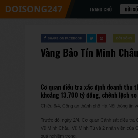
TRANG CHỦ
ĐỜI S
SHARE ON FACEBOOK
ĐỜI SỐNG
Vàng Bảo Tín Minh Châu
Cơ quan điều tra xác định doanh thu 
khoảng 13.700 tỷ đồng, chênh lệch so 
Chiều 6/4, Công an thành phố Hà Nội thông tin 
Trước đó, ngày 2/4, Cơ quan Cảnh sát điều tra Cô
Vũ Minh Châu, Vũ Minh Tú và 2 nhân viên của 
quả nghiêm trọng.