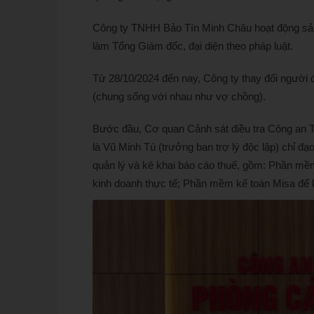
Công ty TNHH Bảo Tín Minh Châu hoạt động sản
làm Tổng Giám đốc, đại diện theo pháp luật.
Từ 28/10/2024 đến nay, Công ty thay đổi người 
(chung sống với nhau như vợ chồng).
Bước đầu, Cơ quan Cảnh sát điều tra Công an T
là Vũ Minh Tú (trưởng ban trợ lý độc lập) chỉ 
quản lý và kê khai báo cáo thuế, gồm: Phần mềm 
kinh doanh thực tế; Phần mềm kế toán Misa để k