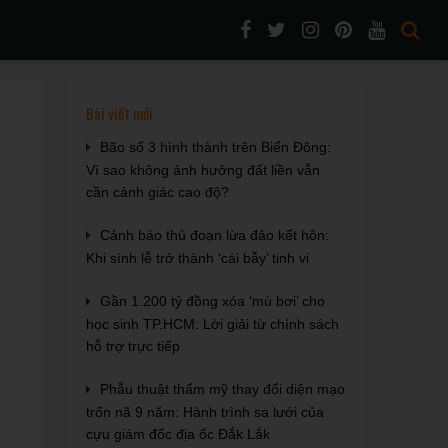
Bài viết mới
Bão số 3 hình thành trên Biển Đông:
Vì sao không ảnh hưởng đất liền vẫn
cần cảnh giác cao độ?
Cảnh báo thủ đoạn lừa đảo kết hôn:
Khi sính lễ trở thành ‘cái bẫy’ tinh vi
Gần 1.200 tỷ đồng xóa ‘mù bơi’ cho
học sinh TP.HCM: Lời giải từ chính sách
hỗ trợ trực tiếp
Phẫu thuật thẩm mỹ thay đổi diện mạo
trốn nã 9 năm: Hành trình sa lưới của
cựu giám đốc địa ốc Đắk Lắk