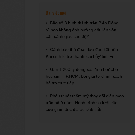
Bài viết mới
Bão số 3 hình thành trên Biển Đông:
Vì sao không ảnh hưởng đất liền vẫn
cần cảnh giác cao độ?
Cảnh báo thủ đoạn lừa đảo kết hôn:
Khi sính lễ trở thành ‘cái bẫy’ tinh vi
Gần 1.200 tỷ đồng xóa ‘mù bơi’ cho
học sinh TP.HCM: Lời giải từ chính sách
hỗ trợ trực tiếp
Phẫu thuật thẩm mỹ thay đổi diện mạo
trốn nã 9 năm: Hành trình sa lưới của
cựu giám đốc địa ốc Đắk Lắk