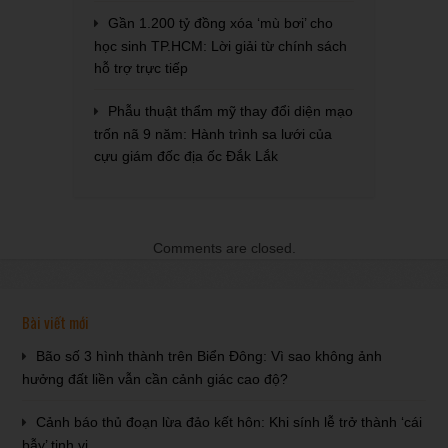
Gần 1.200 tỷ đồng xóa ‘mù bơi’ cho
học sinh TP.HCM: Lời giải từ chính sách
hỗ trợ trực tiếp
Phẫu thuật thẩm mỹ thay đổi diện mạo
trốn nã 9 năm: Hành trình sa lưới của
cựu giám đốc địa ốc Đắk Lắk
Comments are closed.
Bài viết mới
Bão số 3 hình thành trên Biển Đông: Vì sao không ảnh
hưởng đất liền vẫn cần cảnh giác cao độ?
Cảnh báo thủ đoạn lừa đảo kết hôn: Khi sính lễ trở thành ‘cái
bẫy’ tinh vi