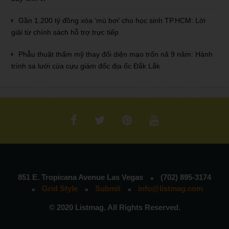
Gần 1.200 tỷ đồng xóa ‘mù bơi’ cho học sinh TP.HCM: Lời
giải từ chính sách hỗ trợ trực tiếp
Phẫu thuật thẩm mỹ thay đổi diện mạo trốn nã 9 năm: Hành
trình sa lưới của cựu giám đốc địa ốc Đắk Lắk
851 E. Tropicana Avenue Las Vegas
(702) 895-3174
Grid Style
Submit
info@listmag.com
© 2020 Listmag. All Rights Reserved.