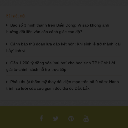
Bài viết mới
Bão số 3 hình thành trên Biển Đông: Vì sao không ảnh
hưởng đất liền vẫn cần cảnh giác cao độ?
Cảnh báo thủ đoạn lừa đảo kết hôn: Khi sính lễ trở thành ‘cái
bẫy’ tinh vi
Gần 1.200 tỷ đồng xóa ‘mù bơi’ cho học sinh TP.HCM: Lời
giải từ chính sách hỗ trợ trực tiếp
Phẫu thuật thẩm mỹ thay đổi diện mạo trốn nã 9 năm: Hành
trình sa lưới của cựu giám đốc địa ốc Đắk Lắk