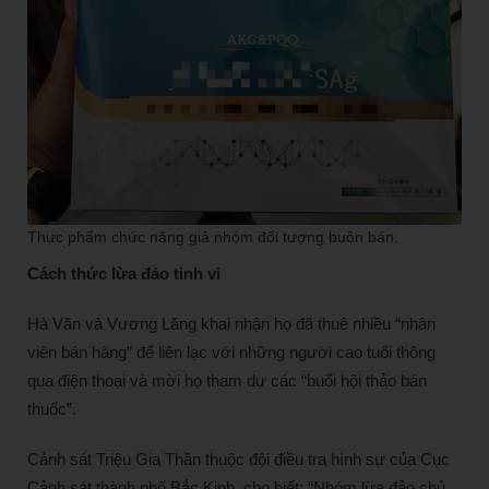
Thực phẩm chức năng giả nhóm đối tượng buôn bán.
Cách thức lừa đảo tinh vi
Hà Văn và Vương Lăng khai nhận họ đã thuê nhiều “nhân
viên bán hàng” để liên lạc với những người cao tuổi thông
qua điện thoại và mời họ tham dự các “buổi hội thảo bán
thuốc”.
Cảnh sát Triệu Gia Thần thuộc đội điều tra hình sự của Cục
Cảnh sát thành phố Bắc Kinh, cho biết: “Nhóm lừa đảo chủ