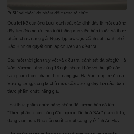
Buổi “hội thảo” do nhóm đối tượng tổ chức.
Qua lời kể của ông Lưu, cảnh sát xác định đây là một đường
dây lừa đảo người cao tuổi thông qua việc bán thuốc và thực
phẩm chức năng giả. Ngay lập tức Cục Cảnh sát thành phố
Bắc Kinh đã quyết định lập chuyên án điều tra.
Sau một thời gian truy vết và điều tra, cảnh sát đã bắt giữ Hà
Văn, Vương Lăng cùng 16 nghi phạm khác và thu giữ các
sản phẩm thực phẩm chức năng giả. Hà Văn “cấp trên” của
Vương Lăng, cũng là chủ mưu của đường dây lừa đảo, bán
thực phẩm chức năng giả.
Loại thực phẩm chức năng nhóm đối tượng bán có tên
“Thực phẩm chức năng đảo ngược lão hoá SAg” (tạm dịch),
dạng viên nén. Nhà sản xuất là một công ty ở tỉnh An Huy.