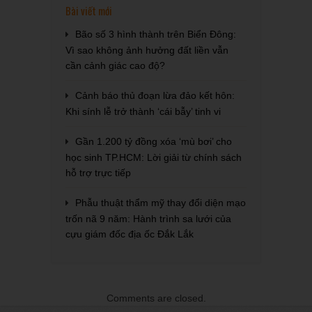
Bài viết mới
Bão số 3 hình thành trên Biển Đông:
Vì sao không ảnh hưởng đất liền vẫn
cần cảnh giác cao độ?
Cảnh báo thủ đoạn lừa đảo kết hôn:
Khi sính lễ trở thành ‘cái bẫy’ tinh vi
Gần 1.200 tỷ đồng xóa ‘mù bơi’ cho
học sinh TP.HCM: Lời giải từ chính sách
hỗ trợ trực tiếp
Phẫu thuật thẩm mỹ thay đổi diện mạo
trốn nã 9 năm: Hành trình sa lưới của
cựu giám đốc địa ốc Đắk Lắk
Comments are closed.