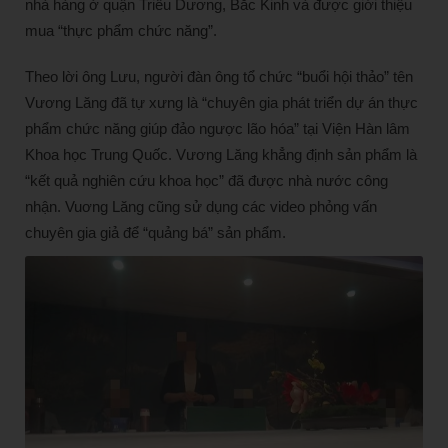
nhà hàng ở quận Triều Dương, Bắc Kinh và được giới thiệu
mua “thực phẩm chức năng”.
Theo lời ông Lưu, người đàn ông tổ chức “buổi hội thảo” tên
Vương Lăng đã tự xưng là “chuyên gia phát triển dự án thực
phẩm chức năng giúp đảo ngược lão hóa” tại Viện Hàn lâm
Khoa học Trung Quốc. Vương Lăng khẳng định sản phẩm là
“kết quả nghiên cứu khoa học” đã được nhà nước công
nhận. Vuơng Lăng cũng sử dụng các video phỏng vấn
chuyên gia giả để “quảng bá” sản phẩm.