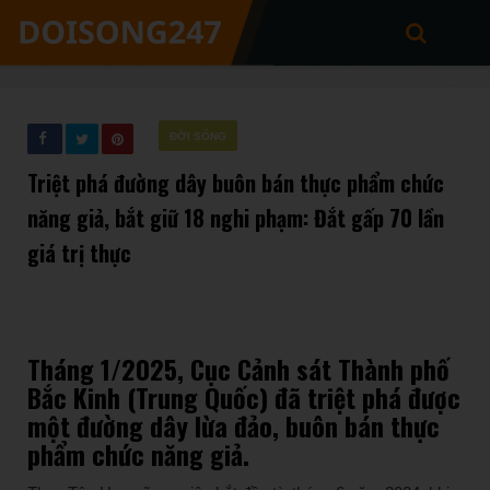
ĐỜI SỐNG
Triệt phá đường dây buôn bán thực phẩm chức
năng giả, bắt giữ 18 nghi phạm: Đắt gấp 70 lần
giá trị thực
Tháng 1/2025, Cục Cảnh sát Thành phố
Bắc Kinh (Trung Quốc) đã triệt phá được
một đường dây lừa đảo, buôn bán thực
phẩm chức năng giả.