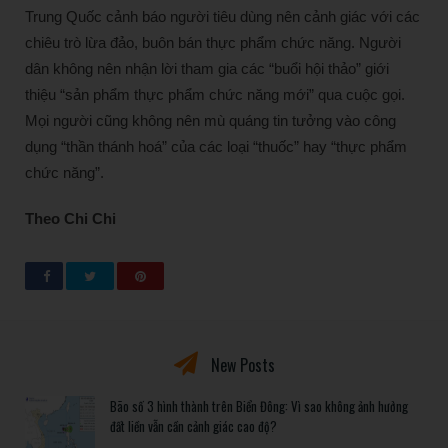
Trung Quốc cảnh báo người tiêu dùng nên cảnh giác với các
chiêu trò lừa đảo, buôn bán thực phẩm chức năng. Người
dân không nên nhận lời tham gia các “buổi hội thảo” giới
thiệu “sản phẩm thực phẩm chức năng mới” qua cuộc gọi.
Mọi người cũng không nên mù quáng tin tưởng vào công
dụng “thần thánh hoá” của các loại “thuốc” hay “thực phẩm
chức năng”.
Theo Chi Chi
New Posts
Bão số 3 hình thành trên Biển Đông: Vì sao không ảnh hưởng
đất liền vẫn cần cảnh giác cao độ?