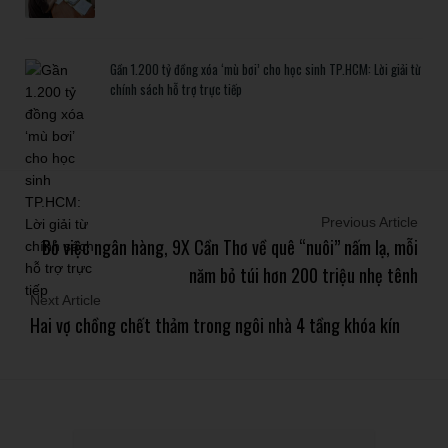
Gần 1.200 tỷ đồng xóa ‘mù bơi’ cho học sinh TP.HCM: Lời giải từ
chính sách hỗ trợ trực tiếp
Previous Article
Bỏ việc ngân hàng, 9X Cần Thơ về quê “nuôi” nấm lạ, mỗi
năm bỏ túi hơn 200 triệu nhẹ tênh
Next Article
Hai vợ chồng chết thảm trong ngôi nhà 4 tầng khóa kín