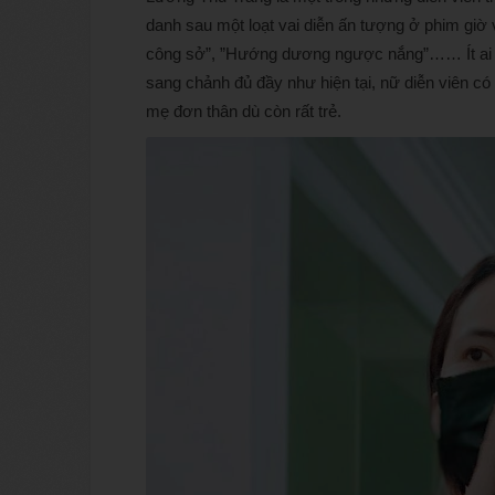
danh sau một loạt vai diễn ấn tượng ở phim giờ
công sở”, ”Hướng dương ngược nắng”…… Ít ai b
sang chảnh đủ đầy như hiện tại, nữ diễn viên có
mẹ đơn thân dù còn rất trẻ.