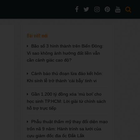
Bài viết mới
Bão số 3 hình thành trên Biển Đông:
Vì sao không ảnh hưởng đất liền vẫn
cần cảnh giác cao độ?
Cảnh báo thủ đoạn lừa đảo kết hôn:
Khi sính lễ trở thành ‘cái bẫy’ tinh vi
Gần 1.200 tỷ đồng xóa ‘mù bơi’ cho
học sinh TP.HCM: Lời giải từ chính sách
hỗ trợ trực tiếp
Phẫu thuật thẩm mỹ thay đổi diện mạo
trốn nã 9 năm: Hành trình sa lưới của
cựu giám đốc địa ốc Đắk Lắk