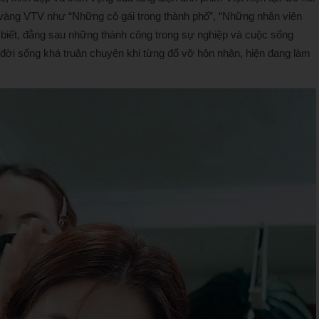
 vàng VTV như “Những cô gái trong thành phố”, “Những nhân viên
iết, đằng sau những thành công trong sự nghiệp và cuộc sống
 đời sống khá truân chuyên khi từng đổ vỡ hôn nhân, hiện đang làm