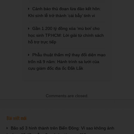
Cảnh báo thủ đoạn lừa đảo kết hôn:
Khi sính lễ trở thành ‘cái bẫy’ tinh vi
Gần 1.200 tỷ đồng xóa ‘mù bơi’ cho
học sinh TP.HCM: Lời giải từ chính sách
hỗ trợ trực tiếp
Phẫu thuật thẩm mỹ thay đổi diện mạo
trốn nã 9 năm: Hành trình sa lưới của
cựu giám đốc địa ốc Đắk Lắk
Comments are closed.
Bài viết mới
Bão số 3 hình thành trên Biển Đông: Vì sao không ảnh