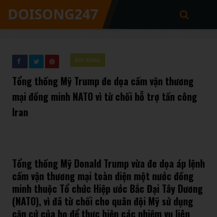
ĐỜI SỐNG
Tổng thống Mỹ Trump đe dọa cấm vận thương
mại đồng minh NATO vì từ chối hỗ trợ tấn công
Iran
Tổng thống Mỹ Donald Trump vừa đe dọa áp lệnh
cấm vận thương mại toàn diện một nước đồng
minh thuộc Tổ chức Hiệp ước Bắc Đại Tây Dương
(NATO), vì đã từ chối cho quân đội Mỹ sử dụng
căn cứ của họ để thực hiện các nhiệm vụ liên