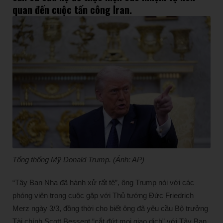
quan đến cuộc tấn công Iran.
Tổng thống Mỹ Donald Trump. (Ảnh: AP)
“Tây Ban Nha đã hành xử rất tệ”, ông Trump nói với các
phóng viên trong cuộc gặp với Thủ tướng Đức Friedrich
Merz ngày 3/3, đồng thời cho biết ông đã yêu cầu Bộ trưởng
Tài chính Scott Bessent “cắt đứt mọi giao dịch” với Tây Ban