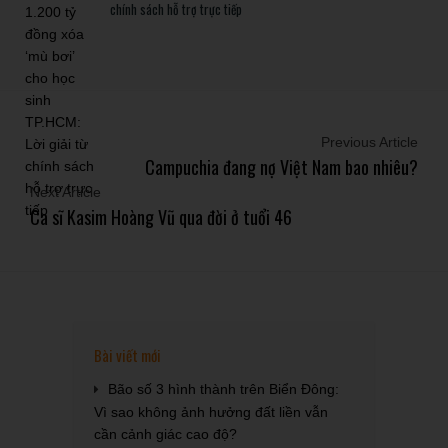
chính sách hỗ trợ trực tiếp
Previous Article
Campuchia đang nợ Việt Nam bao nhiêu?
Next Article
Ca sĩ Kasim Hoàng Vũ qua đời ở tuổi 46
Bài viết mới
Bão số 3 hình thành trên Biển Đông:
Vì sao không ảnh hưởng đất liền vẫn
cần cảnh giác cao độ?