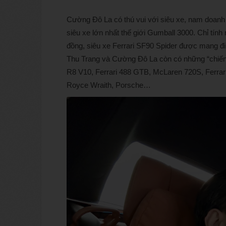
Cường Đô La có thú vui với siêu xe, nam doanh n
siêu xe lớn nhất thế giới Gumball 3000. Chỉ tính
đồng, siêu xe Ferrari SF90 Spider được mang đi
Thu Trang và Cường Đô La còn có những “chiến 
R8 V10, Ferrari 488 GTB, McLaren 720S, Ferrari
Royce Wraith, Porsche…