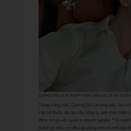
Cường Đô La là doanh nhân giàu có, có sở thích 
Trong công việc, Cường Đô La từng gây chú với
căn hộ thuộc dự án của công ty, anh thân thiện
điểm trong việc quản trị doanh nghiệp: “Tôi nghĩ 
là thế hệ cha, mẹ đã xây dựng nên cả một tập đ