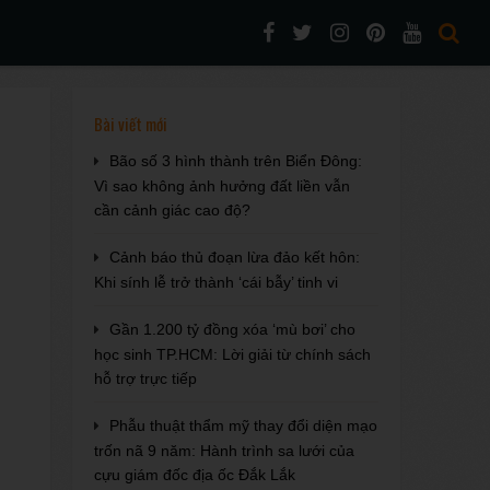
Bài viết mới
Bão số 3 hình thành trên Biển Đông:
Vì sao không ảnh hưởng đất liền vẫn
cần cảnh giác cao độ?
Cảnh báo thủ đoạn lừa đảo kết hôn:
Khi sính lễ trở thành ‘cái bẫy’ tinh vi
Gần 1.200 tỷ đồng xóa ‘mù bơi’ cho
học sinh TP.HCM: Lời giải từ chính sách
hỗ trợ trực tiếp
Phẫu thuật thẩm mỹ thay đổi diện mạo
trốn nã 9 năm: Hành trình sa lưới của
cựu giám đốc địa ốc Đắk Lắk