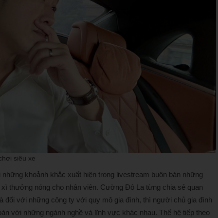
chơi siêu xe
 những khoảnh khắc xuất hiện trong livestream buôn bán những
 lì xì thưởng nóng cho nhân viên. Cường Đô La từng chia sẻ quan
là đối với những công ty với quy mô gia đình, thì người chủ gia đình
oàn với những ngành nghề và lĩnh vực khác nhau. Thế hệ tiếp theo