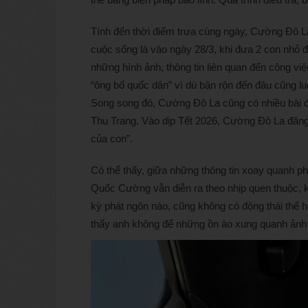
Tính đến thời điểm trưa cùng ngày, Cường Đô La
cuộc sống là vào ngày 28/3, khi đưa 2 con nhỏ 
những hình ảnh, thông tin liên quan đến công v
“ông bố quốc dân” vì dù bận rộn đến đâu cũng luô
Song song đó, Cường Đô La cũng có nhiều bài 
Thu Trang. Vào dịp Tết 2026, Cường Đô La đăng
của con”.
Có thể thấy, giữa những thông tin xoay quanh ph
Quốc Cường vẫn diễn ra theo nhịp quen thuộc, k
kỳ phát ngôn nào, cũng không có động thái thể 
thấy anh không để những ồn ào xung quanh ảnh 