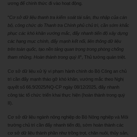
ương để chính thức đi vào hoạt động.
“
Cơ sở dữ liệu thanh tra kiểm soát tài sản, thu nhập của cán
bộ, công chức do Thanh tra Chính phủ chủ trì, cần sớm khắc
phục các khó khăn vướng mắc, đẩy nhanh tiến độ xây dựng
các hạng mục chính, đẩy mạnh kết nối, liên thông dữ liệu
trên toàn quốc, tạo nền tảng quan trọng trong phòng chống
tham nhũng. Hoàn thành trong quý II
“, Thủ tướng quán triệt.
Cơ sở dữ liệu xử lý vi phạm hành chính do Bộ Công an chủ
trì cần đẩy mạnh tháo gỡ khó khăn, vướng mắc theo Nghị
quyết số 66.9/2025/NQ-CP ngày 08/12/2025, đẩy nhanh
công tác tổ chức triển khai thực hiện (hoàn thành trong quý
II).
Cơ sở dữ liệu ngành nông nghiệp do Bộ Nông nghiệp và Môi
trường chủ trì cần đẩy nhanh tiến độ, sớm hoàn thành các
cơ sở dữ liệu thành phần như trồng trọt, chăn nuôi, thủy sản,