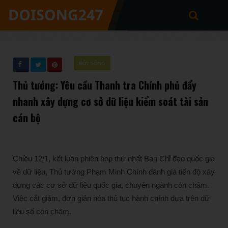
ĐỜI SỐNG
Thủ tướng: Yêu cầu Thanh tra Chính phủ đẩy
nhanh xây dựng cơ sở dữ liệu kiểm soát tài sản
cán bộ
Chiều 12/1, kết luận phiên họp thứ nhất Ban Chỉ đạo quốc gia
về dữ liệu, Thủ tướng Phạm Minh Chính đánh giá tiến độ xây
dựng các cơ sở dữ liệu quốc gia, chuyên ngành còn chậm.
Việc cắt giảm, đơn giản hóa thủ tục hành chính dựa trên dữ
liệu số còn chậm.