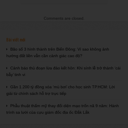
Comments are closed.
Bài viết mới
Bão số 3 hình thành trên Biển Đông: Vì sao không ảnh
hưởng đất liền vẫn cần cảnh giác cao độ?
Cảnh báo thủ đoạn lừa đảo kết hôn: Khi sính lễ trở thành ‘cái
bẫy’ tinh vi
Gần 1.200 tỷ đồng xóa ‘mù bơi’ cho học sinh TP.HCM: Lời
giải từ chính sách hỗ trợ trực tiếp
Phẫu thuật thẩm mỹ thay đổi diện mạo trốn nã 9 năm: Hành
trình sa lưới của cựu giám đốc địa ốc Đắk Lắk