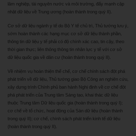
lâm nghiệp, tài nguyên nước và môi trường, đẩy mạnh cập
nhật dữ liệu về Trung ương (hoàn thành trong quý II).
Cơ sở dữ liệu ngành y tế do Bộ Y tế chủ trì, Thủ tướng lưu ý,
sớm hoàn thành các hạng mục cơ sở dữ liệu thành phần,
thông tin dữ liệu y tế phải có độ chính xác cao, tin cậy, theo
thời gian thực; liên thông thông tin nhân lực y tế với cơ sở
dữ liệu quốc gia về dân cư (hoàn thành trong quý II).
Về nhiệm vụ hoàn thiện thể chế, cơ chế chính sách đột phá
phát triển về dữ liệu, Thủ tướng giao Bộ Công an nghiên cứu,
xây dựng trình Chính phủ ban hành Nghị định về cơ chế đột
phá phát triển của Trung tâm Sáng tạo, khai thác dữ liệu
thuộc Trung tâm Dữ liệu quốc gia (hoàn thành trong quý I);
cơ chế về tổ chức, hoạt động của Sàn dữ liệu (hoàn thành
trong quý II); cơ chế, chính sách phát triển kinh tế dữ liệu
(hoàn thành trong quý II).