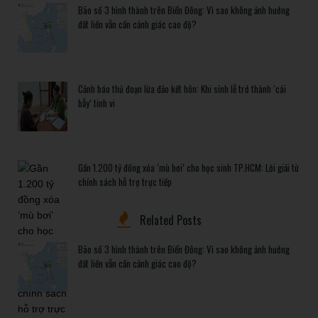
Bão số 3 hình thành trên Biển Đông: Vì sao không ảnh hưởng
đất liền vẫn cần cảnh giác cao độ?
Cảnh báo thủ đoạn lừa đảo kết hôn: Khi sính lễ trở thành ‘cái
bẫy’ tinh vi
Gần 1.200 tỷ đồng xóa ‘mù bơi’ cho học sinh TP.HCM: Lời giải từ
chính sách hỗ trợ trực tiếp
Related Posts
Bão số 3 hình thành trên Biển Đông: Vì sao không ảnh hưởng
đất liền vẫn cần cảnh giác cao độ?