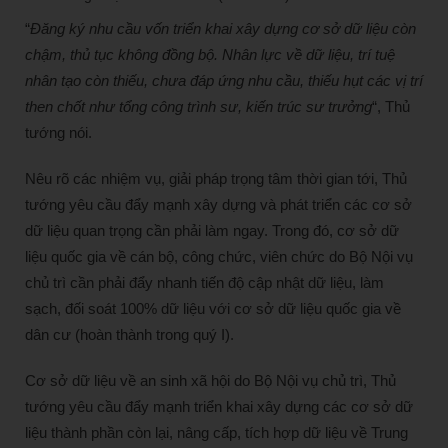
“
Đăng ký nhu cầu vốn triển khai xây dựng cơ sở dữ liệu còn
chậm, thủ tục không đồng bộ. Nhân lực về dữ liệu, trí tuệ
nhân tạo còn thiếu, chưa đáp ứng nhu cầu, thiếu hụt các vị trí
then chốt như tổng công trình sư, kiến trúc sư trưởng
“, Thủ
tướng nói.
Nêu rõ các nhiệm vụ, giải pháp trọng tâm thời gian tới, Thủ
tướng yêu cầu đẩy mạnh xây dựng và phát triển các cơ sở
dữ liệu quan trọng cần phải làm ngay. Trong đó, cơ sở dữ
liệu quốc gia về cán bộ, công chức, viên chức do Bộ Nội vụ
chủ trì cần phải đẩy nhanh tiến độ cập nhật dữ liệu, làm
sạch, đối soát 100% dữ liệu với cơ sở dữ liệu quốc gia về
dân cư (hoàn thành trong quý I).
Cơ sở dữ liệu về an sinh xã hội do Bộ Nội vụ chủ trì, Thủ
tướng yêu cầu đẩy mạnh triển khai xây dựng các cơ sở dữ
liệu thành phần còn lại, nâng cấp, tích hợp dữ liệu về Trung