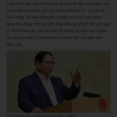
Theo đánh giá của Thủ tướng, hạ tầng dữ liệu còn thiếu, yếu,
chưa đáp ứng được yêu cầu phát triển kinh tế – xã hội; an
ninh mạng, an toàn thông tin ở nhiều nơi còn chưa được
quan tâm đúng mức và triển khai thiếu quyết liệt dẫn tới nguy
cơ lộ lọt thông tin, mất an toàn hệ thống; lừa đảo trực tuyến,
tấn công mạng, lộ lọt thông tin cá nhân vẫn còn diễn biến
phức tạp.
Thủ tướng Phạm Minh Chính. (Ảnh: VGP)