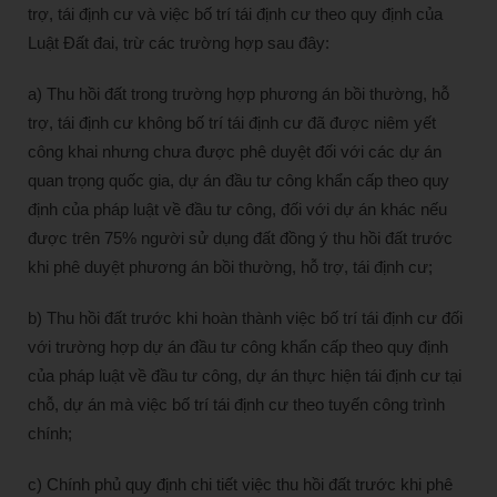
trợ, tái định cư và việc bố trí tái định cư theo quy định của
Luật Đất đai, trừ các trường hợp sau đây:
a) Thu hồi đất trong trường hợp phương án bồi thường, hỗ
trợ, tái định cư không bố trí tái định cư đã được niêm yết
công khai nhưng chưa được phê duyệt đối với các dự án
quan trọng quốc gia, dự án đầu tư công khẩn cấp theo quy
định của pháp luật về đầu tư công, đối với dự án khác nếu
được trên 75% người sử dụng đất đồng ý thu hồi đất trước
khi phê duyệt phương án bồi thường, hỗ trợ, tái định cư;
b) Thu hồi đất trước khi hoàn thành việc bố trí tái định cư đối
với trường hợp dự án đầu tư công khẩn cấp theo quy định
của pháp luật về đầu tư công, dự án thực hiện tái định cư tại
chỗ, dự án mà việc bố trí tái định cư theo tuyến công trình
chính;
c) Chính phủ quy định chi tiết việc thu hồi đất trước khi phê