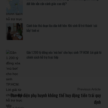
đất liền vẫn cần cảnh giác cao độ?
Cảnh báo thủ đoạn lừa đảo kết hôn: Khi sính lễ trở thành ‘cái
bẫy’ tinh vi
Gần 1.200 tỷ đồng xóa ‘mù bơi’ cho học sinh TP.HCM: Lời giải từ
chính sách hỗ trợ trực tiếp
Previous Article
Ban đại diện phụ huynh không thể huy động tiền trái quy
định