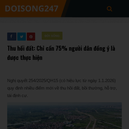
ĐỜI SỐNG
Thu hồi đất: Chỉ cần 75% người dân đồng ý là
được thực hiện
Nghị quyết 254/2025/QH15 (có hiệu lực từ ngày 1.1.2026)
quy định nhiều điểm mới về thu hồi đất, bồi thường, hỗ trợ,
tái định cư.