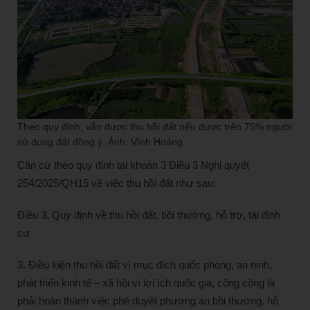
Theo quy định, vẫn được thu hồi đất nếu được trên 75% người
sử dụng đất đồng ý. Ảnh: Vĩnh Hoàng
Căn cứ theo quy định tại khoản 3 Điều 3 Nghị quyết
254/2025/QH15 về việc thu hồi đất như sau:
Điều 3. Quy định về thu hồi đất, bồi thường, hỗ trợ, tái định
cư
3. Điều kiện thu hồi đất vì mục đích quốc phòng, an ninh,
phát triển kinh tế – xã hội vì lợi ích quốc gia, công cộng là
phải hoàn thành việc phê duyệt phương án bồi thường, hỗ