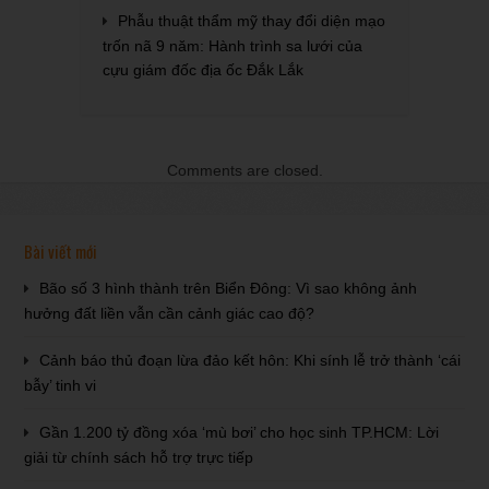
Phẫu thuật thẩm mỹ thay đổi diện mạo
trốn nã 9 năm: Hành trình sa lưới của
cựu giám đốc địa ốc Đắk Lắk
Comments are closed.
Bài viết mới
Bão số 3 hình thành trên Biển Đông: Vì sao không ảnh
hưởng đất liền vẫn cần cảnh giác cao độ?
Cảnh báo thủ đoạn lừa đảo kết hôn: Khi sính lễ trở thành ‘cái
bẫy’ tinh vi
Gần 1.200 tỷ đồng xóa ‘mù bơi’ cho học sinh TP.HCM: Lời
giải từ chính sách hỗ trợ trực tiếp