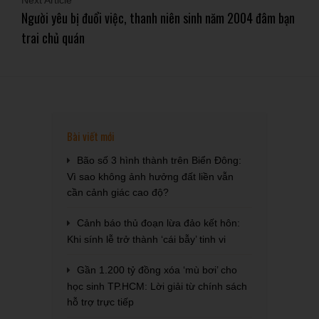
Next Article
Người yêu bị đuổi việc, thanh niên sinh năm 2004 đâm bạn
trai chủ quán
Bài viết mới
Bão số 3 hình thành trên Biển Đông:
Vì sao không ảnh hưởng đất liền vẫn
cần cảnh giác cao độ?
Cảnh báo thủ đoạn lừa đảo kết hôn:
Khi sính lễ trở thành ‘cái bẫy’ tinh vi
Gần 1.200 tỷ đồng xóa ‘mù bơi’ cho
học sinh TP.HCM: Lời giải từ chính sách
hỗ trợ trực tiếp