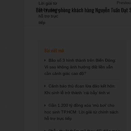
Previous
Bắt trưởng phòng khách hàng Nguyễn Tuấn Đạt 
Bài viết mới
Bão số 3 hình thành trên Biển Đông:
Vì sao không ảnh hưởng đất liền vẫn
cần cảnh giác cao độ?
Cảnh báo thủ đoạn lừa đảo kết hôn:
Khi sính lễ trở thành ‘cái bẫy’ tinh vi
Gần 1.200 tỷ đồng xóa ‘mù bơi’ cho
học sinh TP.HCM: Lời giải từ chính sách
hỗ trợ trực tiếp
Phẫu thuật thẩm mỹ thay đổi diện mạo