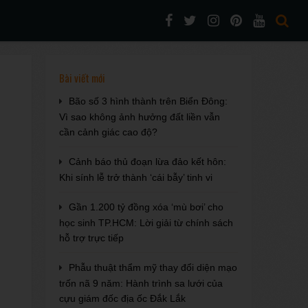
Bài viết mới
Bão số 3 hình thành trên Biển Đông:
Vì sao không ảnh hưởng đất liền vẫn
cần cảnh giác cao độ?
Cảnh báo thủ đoạn lừa đảo kết hôn:
Khi sính lễ trở thành ‘cái bẫy’ tinh vi
Gần 1.200 tỷ đồng xóa ‘mù bơi’ cho
học sinh TP.HCM: Lời giải từ chính sách
hỗ trợ trực tiếp
Phẫu thuật thẩm mỹ thay đổi diện mạo
trốn nã 9 năm: Hành trình sa lưới của
cựu giám đốc địa ốc Đắk Lắk