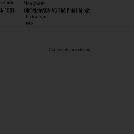
 Article
Next Article
SN 1991
Chủ tịch ACV Vũ Thế Phiệt bị bắt
Comments are closed.