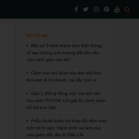
Bài viết mới
Bão số 3 hình thành trên Biển Đông:
Vì sao không ảnh hưởng đất liền vẫn
cần cảnh giác cao độ?
Cảnh báo thủ đoạn lừa đảo kết hôn:
Khi sính lễ trở thành ‘cái bẫy’ tinh vi
Gần 1.200 tỷ đồng xóa ‘mù bơi’ cho
học sinh TP.HCM: Lời giải từ chính sách
hỗ trợ trực tiếp
Phẫu thuật thẩm mỹ thay đổi diện mạo
trốn nã 9 năm: Hành trình sa lưới của
cựu giám đốc địa ốc Đắk Lắk