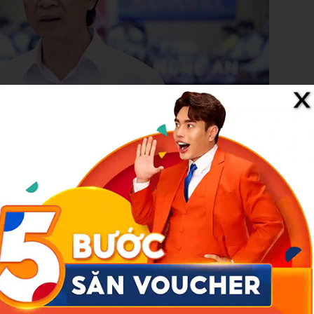
ểu tại hội nghị. Ảnh: Văn Mạnh.
T đã chủ trương giảm trung gian, giảm đầu mối trong tuyển dụng,