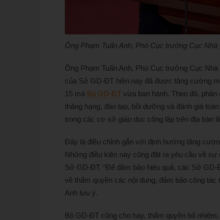
Ông Phạm Tuấn Anh, Phó Cục trưởng Cục Nhà g
Ông Phạm Tuấn Anh, Phó Cục trưởng Cục Nhà giáo
của Sở GD-ĐT hiện nay đã được tăng cường mạ
15 mà
Bộ GD-ĐT
vừa ban hành. Theo đó, phân 
thăng hạng, đào tạo, bồi dưỡng và đánh giá toàn
trong các cơ sở giáo dục công lập trên địa bàn t
Đây là điều chỉnh gắn với định hướng tăng cườ
Những điều kiện này cũng đặt ra yêu cầu về sự c
Sở GD-ĐT. “Để đảm bảo hiệu quả, các Sở GD-Đ
về thẩm quyền các nội dung, đảm bảo công tác tr
Anh lưu ý.
Bộ GD-ĐT cũng cho hay, thẩm quyền bổ nhiệm, 