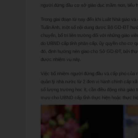
người đứng đầu cơ sở giáo dục mầm non, tiểu 
Trong giai đoạn từ nay đến khi Luật Nhà giáo và
Tuấn Anh, một số nội dung được Bộ GD-ĐT hướn
chuyển, bố trí liên trường đối với những giáo vi
do UBND cấp tỉnh phân cấp, ủy quyền cho cơ qua
đó, định hướng nên giao cho Sở GD-ĐT, bởi thực
được nhiệm vụ này.
Việc bổ nhiệm người đứng đầu và cấp phó của n
quản lý nhà nước từ 2 đơn vị hành chính cấp xã
số lượng trường học ít, cần điều động nhà giáo
mưu cho UBND cấp tỉnh thực hiện hoặc thực hiệ