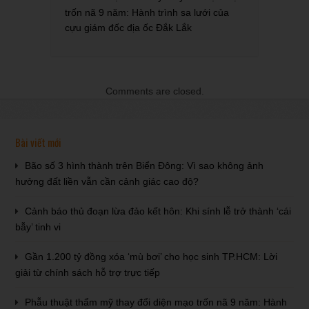
trốn nã 9 năm: Hành trình sa lưới của
cựu giám đốc địa ốc Đắk Lắk
Comments are closed.
Bài viết mới
Bão số 3 hình thành trên Biển Đông: Vì sao không ảnh
hưởng đất liền vẫn cần cảnh giác cao độ?
Cảnh báo thủ đoạn lừa đảo kết hôn: Khi sính lễ trở thành ‘cái
bẫy’ tinh vi
Gần 1.200 tỷ đồng xóa ‘mù bơi’ cho học sinh TP.HCM: Lời
giải từ chính sách hỗ trợ trực tiếp
Phẫu thuật thẩm mỹ thay đổi diện mạo trốn nã 9 năm: Hành