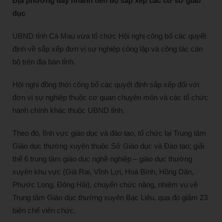
Địa phương đẩy nhanh tiến độ sắp xếp các cơ sở giáo
dục
UBND tỉnh Cà Mau vừa tổ chức Hội nghị công bố các quyết
định về sắp xếp đơn vị sự nghiệp công lập và công tác cán
bộ trên địa bàn tỉnh.
Hội nghị đồng thời công bố các quyết định sắp xếp đối với
đơn vị sự nghiệp thuộc cơ quan chuyên môn và các tổ chức
hành chính khác thuộc UBND tỉnh.
Theo đó, lĩnh vực giáo dục và đào tạo, tổ chức lại Trung tâm
Giáo dục thường xuyên thuộc Sở Giáo dục và Đào tạo; giải
thể 6 trung tâm giáo dục nghề nghiệp – giáo dục thường
xuyên khu vực (Giá Rai, Vĩnh Lợi, Hoà Bình, Hồng Dân,
Phước Long, Đông Hải), chuyển chức năng, nhiệm vụ về
Trung tâm Giáo dục thường xuyên Bạc Liêu, qua đó giảm 23
biên chế viên chức.