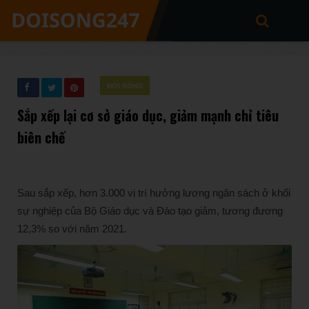
ĐỜI SỐNG
Sắp xếp lại cơ sở giáo dục, giảm mạnh chỉ tiêu
biên chế
Sau sắp xếp, hơn 3.000 vị trí hưởng lương ngân sách ở khối
sự nghiệp của Bộ Giáo dục và Đào tạo giảm, tương đương
12,3% so với năm 2021.