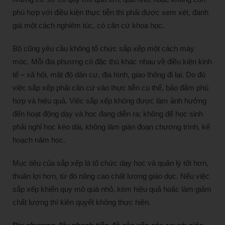
phù hợp với điều kiện thực tiễn thì phải được xem xét, đánh
giá một cách nghiêm túc, có căn cứ khoa học.
Bộ cũng yêu cầu không tổ chức sắp xếp một cách máy
móc. Mỗi địa phương có đặc thù khác nhau về điều kiện kinh
tế – xã hội, mật độ dân cư, địa hình, giao thông đi lại. Do đó
việc sắp xếp phải căn cứ vào thực tiễn cụ thể, bảo đảm phù
hợp và hiệu quả. Việc sắp xếp không được làm ảnh hưởng
đến hoạt động dạy và học đang diễn ra; không để học sinh
phải nghỉ học kéo dài, không làm gián đoạn chương trình, kế
hoạch năm học.
Mục tiêu của sắp xếp là tổ chức dạy học và quản lý tốt hơn,
thuận lợi hơn, từ đó nâng cao chất lượng giáo dục. Nếu việc
sắp xếp khiến quy mô quá nhỏ, kém hiệu quả hoặc làm giảm
chất lượng thì kiên quyết không thực hiện.