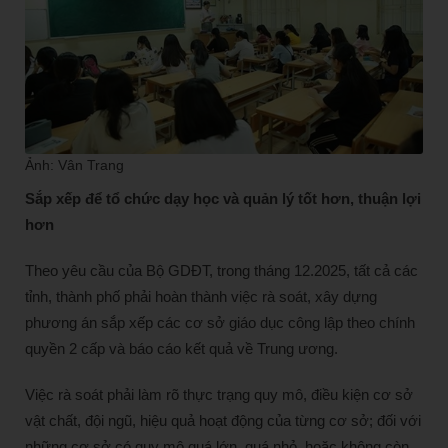
Ảnh: Vân Trang
Sắp xếp để tổ chức dạy học và quản lý tốt hơn, thuận lợi
hơn
Theo yêu cầu của Bộ GDĐT, trong tháng 12.2025, tất cả các
tỉnh, thành phố phải hoàn thành việc rà soát, xây dựng
phương án sắp xếp các cơ sở giáo dục công lập theo chính
quyền 2 cấp và báo cáo kết quả về Trung ương.
Việc rà soát phải làm rõ thực trạng quy mô, điều kiện cơ sở
vật chất, đội ngũ, hiệu quả hoạt động của từng cơ sở; đối với
những cơ sở có quy mô quá lớn, quá nhỏ, hoặc không còn