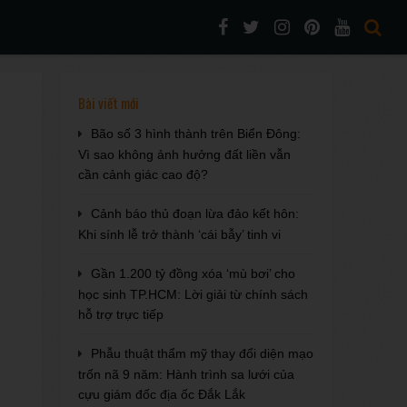
Bài viết mới
Bão số 3 hình thành trên Biển Đông:
Vì sao không ảnh hưởng đất liền vẫn
cần cảnh giác cao độ?
Cảnh báo thủ đoạn lừa đảo kết hôn:
Khi sính lễ trở thành ‘cái bẫy’ tinh vi
Gần 1.200 tỷ đồng xóa ‘mù bơi’ cho
học sinh TP.HCM: Lời giải từ chính sách
hỗ trợ trực tiếp
Phẫu thuật thẩm mỹ thay đổi diện mạo
trốn nã 9 năm: Hành trình sa lưới của
cựu giám đốc địa ốc Đắk Lắk