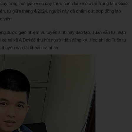
ây từng làm giáo viên dạy thực hành lái xe ôtô tại Trung tâm Giáo
ên, từ giữa tháng 4/2024, người này đã chấm dứt hợp đồng lao
o viên.
ông được giao nhiệm vụ tuyển sinh hay đào tạo, Tuấn vẫn tự nhận
ái xe tại xã A Dơi để thu hút người dân đăng ký. Học phí do Tuấn tự
c chuyển vào tài khoản cá nhân.