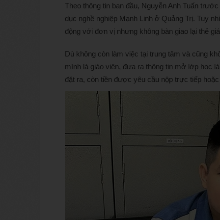
Theo thông tin ban đầu, Nguyễn Anh Tuấn trước đ
dục nghề nghiệp Mạnh Linh ở Quảng Trị. Tuy nhi
động với đơn vị nhưng không bàn giao lại thẻ giá
Dù không còn làm việc tại trung tâm và cũng kh
mình là giáo viên, đưa ra thông tin mở lớp học l
đặt ra, còn tiền được yêu cầu nộp trực tiếp hoặ