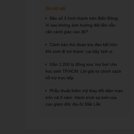
Bài viết mới
Bão số 3 hình thành trên Biển Đông:
Vì sao không ảnh hưởng đất liền vẫn
cần cảnh giác cao độ?
Cảnh báo thủ đoạn lừa đảo kết hôn:
Khi sính lễ trở thành ‘cái bẫy’ tinh vi
Gần 1.200 tỷ đồng xóa ‘mù bơi’ cho
học sinh TP.HCM: Lời giải từ chính sách
hỗ trợ trực tiếp
Phẫu thuật thẩm mỹ thay đổi diện mạo
trốn nã 9 năm: Hành trình sa lưới của
cựu giám đốc địa ốc Đắk Lắk