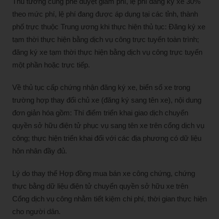
Thủ tướng cũng phê duyệt giảm phí, lệ phí đăng ký xe 30%
theo mức phí, lệ phí đang được áp dụng tại các tỉnh, thành
phố trực thuộc Trung ương khi thực hiện thủ tục: Đăng ký xe
tạm thời thực hiện bằng dịch vụ công trực tuyến toàn trình;
đăng ký xe tạm thời thực hiện bằng dịch vụ công trực tuyến
một phần hoặc trực tiếp.
Về thủ tục cấp chứng nhận đăng ký xe, biển số xe trong
trường hợp thay đổi chủ xe (đăng ký sang tên xe), nội dung
đơn giản hóa gồm: Thí điểm triển khai giao dịch chuyển
quyền sở hữu điện tử phục vụ sang tên xe trên cổng dịch vụ
công; thực hiện triển khai đối với các địa phương có dữ liệu
hôn nhân đầy đủ.
Lý do thay thế Hợp đồng mua bán xe công chứng, chứng
thực bằng dữ liệu điện tử chuyển quyền sở hữu xe trên
Cổng dịch vụ công nhằm tiết kiệm chi phí, thời gian thực hiện
cho người dân.