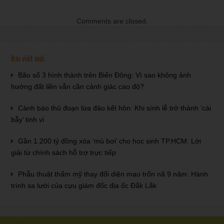
Comments are closed.
Bài viết mới
Bão số 3 hình thành trên Biển Đông: Vì sao không ảnh
hưởng đất liền vẫn cần cảnh giác cao độ?
Cảnh báo thủ đoạn lừa đảo kết hôn: Khi sính lễ trở thành ‘cái
bẫy’ tinh vi
Gần 1.200 tỷ đồng xóa ‘mù bơi’ cho học sinh TP.HCM: Lời
giải từ chính sách hỗ trợ trực tiếp
Phẫu thuật thẩm mỹ thay đổi diện mạo trốn nã 9 năm: Hành
trình sa lưới của cựu giám đốc địa ốc Đắk Lắk