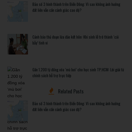
Bão số 3 hình thành trên Biển Đông: Vì sao không ảnh hưởng
đất liền vẫn cần cảnh giác cao độ?
Cảnh báo thủ đoạn lừa đảo kết hôn: Khi sính lễ trở thành ‘cái
bẫy’ tinh vi
Gần 1.200 tỷ đồng xóa ‘mù bơi’ cho học sinh TP.HCM: Lời giải từ
chính sách hỗ trợ trực tiếp
Related Posts
Bão số 3 hình thành trên Biển Đông: Vì sao không ảnh hưởng
đất liền vẫn cần cảnh giác cao độ?