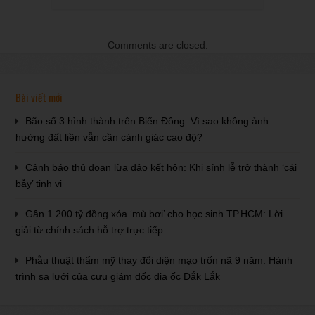
Comments are closed.
Bài viết mới
Bão số 3 hình thành trên Biển Đông: Vì sao không ảnh
hưởng đất liền vẫn cần cảnh giác cao độ?
Cảnh báo thủ đoạn lừa đảo kết hôn: Khi sính lễ trở thành ‘cái
bẫy’ tinh vi
Gần 1.200 tỷ đồng xóa ‘mù bơi’ cho học sinh TP.HCM: Lời
giải từ chính sách hỗ trợ trực tiếp
Phẫu thuật thẩm mỹ thay đổi diện mạo trốn nã 9 năm: Hành
trình sa lưới của cựu giám đốc địa ốc Đắk Lắk