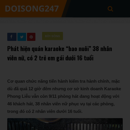
ĐỜI SỐNG
Phát hiện quán karaoke “bao nuôi” 38 nhân
viên nữ, có 2 trẻ em gái dưới 16 tuổi
Cơ quan chức năng tiến hành kiểm tra hành chính, mặc
dù đã quá 12 giờ đêm nhưng cơ sở kinh doanh Karaoke
Phong Liễu vẫn còn 9/11 phòng hát đang hoạt động với
46 khách hát, 38 nhân viên nữ phục vụ tại các phòng,
trong đó có 2 nhân viên dưới 16 tuổi.