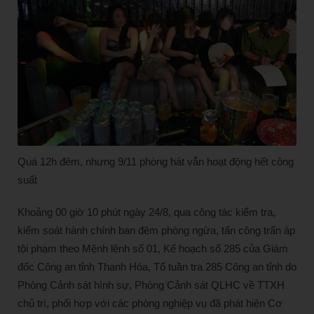
Quá 12h đêm, nhưng 9/11 phòng hát vẫn hoạt động hết công
suất
Khoảng 00 giờ 10 phút ngày 24/8, qua công tác kiểm tra,
kiểm soát hành chính ban đêm phòng ngừa, tấn công trấn áp
tội phạm theo Mệnh lệnh số 01, Kế hoạch số 285 của Giám
đốc Công an tỉnh Thanh Hóa, Tổ tuần tra 285 Công an tỉnh do
Phòng Cảnh sát hình sự, Phòng Cảnh sát QLHC về TTXH
chủ trì, phối hợp với các phòng nghiệp vụ đã phát hiện Cơ