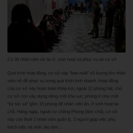
Có 38 nhân viên nữ ăn ở, sinh hoạt và phục vụ tại cơ sở
Quá trình hoạt động, cơ sở này “bao nuôi” số lượng lớn nhân
viên nữ để phục vụ trong quá trình kinh doanh. Hoạt động
của cơ sở này hoàn toàn khép kín, ngoài 11 phòng hát, chủ
cơ sở còn xây dựng riêng một khu vực phòng ở như một
“ký túc xá” gồm 15 phòng để nhân viên ăn, ở sinh hoạt tại
chỗ. Hàng ngày, ngoài vợ chồng Phong (làm chủ), cơ sở
này còn thuê 2 nhân viên quản lý, 2 người giúp việc phụ
trách việc vệ sinh, lau dọn…