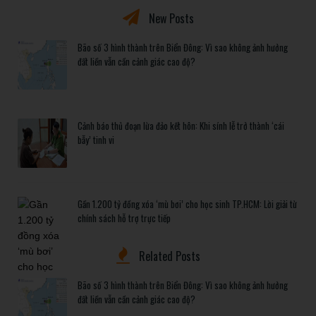
New Posts
Bão số 3 hình thành trên Biển Đông: Vì sao không ảnh hưởng
đất liền vẫn cần cảnh giác cao độ?
Cảnh báo thủ đoạn lừa đảo kết hôn: Khi sính lễ trở thành ‘cái
bẫy’ tinh vi
Gần 1.200 tỷ đồng xóa ‘mù bơi’ cho học sinh TP.HCM: Lời giải từ
chính sách hỗ trợ trực tiếp
Related Posts
Bão số 3 hình thành trên Biển Đông: Vì sao không ảnh hưởng
đất liền vẫn cần cảnh giác cao độ?