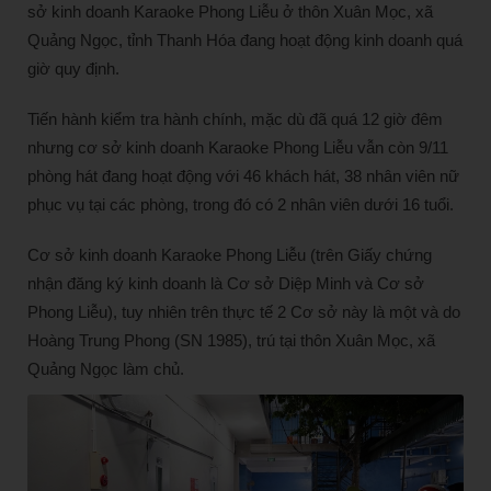
sở kinh doanh Karaoke Phong Liễu ở thôn Xuân Mọc, xã
Quảng Ngọc, tỉnh Thanh Hóa đang hoạt động kinh doanh quá
giờ quy định.
Tiến hành kiểm tra hành chính, mặc dù đã quá 12 giờ đêm
nhưng cơ sở kinh doanh Karaoke Phong Liễu vẫn còn 9/11
phòng hát đang hoạt động với 46 khách hát, 38 nhân viên nữ
phục vụ tại các phòng, trong đó có 2 nhân viên dưới 16 tuổi.
Cơ sở kinh doanh Karaoke Phong Liễu (trên Giấy chứng
nhận đăng ký kinh doanh là Cơ sở Diệp Minh và Cơ sở
Phong Liễu), tuy nhiên trên thực tế 2 Cơ sở này là một và do
Hoàng Trung Phong (SN 1985), trú tại thôn Xuân Mọc, xã
Quảng Ngọc làm chủ.