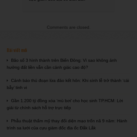
Comments are closed.
Bài viết mới
Bão số 3 hình thành trên Biển Đông: Vì sao không ảnh
hưởng đất liền vẫn cần cảnh giác cao độ?
Cảnh báo thủ đoạn lừa đảo kết hôn: Khi sính lễ trở thành ‘cái
bẫy’ tinh vi
Gần 1.200 tỷ đồng xóa ‘mù bơi’ cho học sinh TP.HCM: Lời
giải từ chính sách hỗ trợ trực tiếp
Phẫu thuật thẩm mỹ thay đổi diện mạo trốn nã 9 năm: Hành
trình sa lưới của cựu giám đốc địa ốc Đắk Lắk