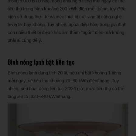
thông 9.000 BTU hoạt động khoảng 9 tiếng mỗi ngày có thể
tiêu thụ trung bình khoảng 200 kWh điện mỗi tháng, tùy điều
kiện sử dụng thực tế và việc thiết bị có trang bị công nghệ
Inverter hay không. Tuy nhiên, ngoài điều hòa, trong gia đình
còn nhiều thiết bị điện khác âm thầm “ngốn” điện mà không
phải ai cũng để ý.
Bình nóng lạnh bật liên tục
Bình nóng lạnh dung tích 20 lít, nếu chỉ bật khoảng 1 tiếng
mỗi ngày, sẽ tiêu thụ khoảng 70–80 kWh điện/tháng. Tuy
nhiên, nếu hoạt động liên tục 24/24 giờ, mức tiêu thụ có thể
tăng lên tới 320–340 kWh/tháng.