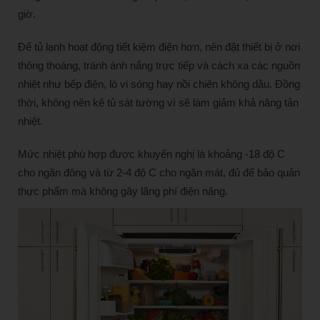
giờ.
Để tủ lạnh hoạt động tiết kiệm điện hơn, nên đặt thiết bị ở nơi
thông thoáng, tránh ánh nắng trực tiếp và cách xa các nguồn
nhiệt như bếp điện, lò vi sóng hay nồi chiên không dầu. Đồng
thời, không nên kê tủ sát tường vì sẽ làm giảm khả năng tản
nhiệt.
Mức nhiệt phù hợp được khuyến nghị là khoảng -18 độ C
cho ngăn đông và từ 2-4 độ C cho ngăn mát, đủ để bảo quản
thực phẩm mà không gây lãng phí điện năng.