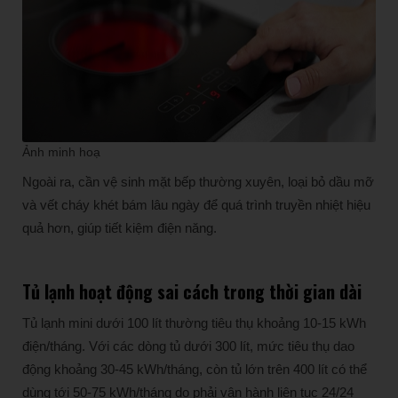
Ảnh minh hoạ
Ngoài ra, cần vệ sinh mặt bếp thường xuyên, loại bỏ dầu mỡ
và vết cháy khét bám lâu ngày để quá trình truyền nhiệt hiệu
quả hơn, giúp tiết kiệm điện năng.
Tủ lạnh hoạt động sai cách trong thời gian dài
Tủ lạnh mini dưới 100 lít thường tiêu thụ khoảng 10-15 kWh
điện/tháng. Với các dòng tủ dưới 300 lít, mức tiêu thụ dao
động khoảng 30-45 kWh/tháng, còn tủ lớn trên 400 lít có thể
dùng tới 50-75 kWh/tháng do phải vận hành liên tục 24/24