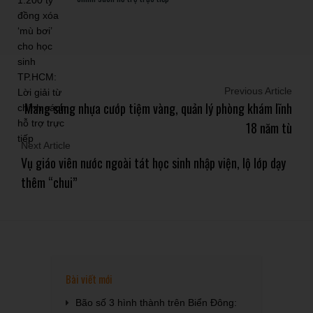
Previous Article
Mang súng nhựa cướp tiệm vàng, quản lý phòng khám lĩnh
18 năm tù
Next Article
Vụ giáo viên nước ngoài tát học sinh nhập viện, lộ lớp dạy
thêm “chui”
Bài viết mới
Bão số 3 hình thành trên Biển Đông: