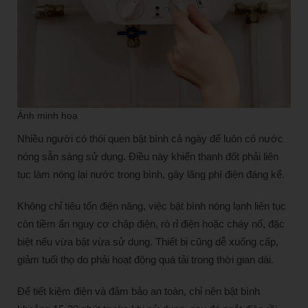
Ảnh minh hoạ
Nhiều người có thói quen bật bình cả ngày để luôn có nước
nóng sẵn sàng sử dụng. Điều này khiến thanh đốt phải liên
tục làm nóng lại nước trong bình, gây lãng phí điện đáng kể.
Không chỉ tiêu tốn điện năng, việc bật bình nóng lạnh liên tục
còn tiềm ẩn nguy cơ chập điện, rò rỉ điện hoặc cháy nổ, đặc
biệt nếu vừa bật vừa sử dụng. Thiết bị cũng dễ xuống cấp,
giảm tuổi thọ do phải hoạt động quá tải trong thời gian dài.
Để tiết kiệm điện và đảm bảo an toàn, chỉ nên bật bình