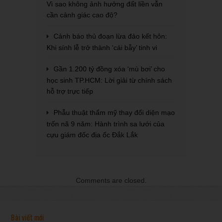
Vì sao không ảnh hưởng đất liền vẫn
cần cảnh giác cao độ?
Cảnh báo thủ đoạn lừa đảo kết hôn:
Khi sính lễ trở thành ‘cái bẫy’ tinh vi
Gần 1.200 tỷ đồng xóa ‘mù bơi’ cho
học sinh TP.HCM: Lời giải từ chính sách
hỗ trợ trực tiếp
Phẫu thuật thẩm mỹ thay đổi diện mạo
trốn nã 9 năm: Hành trình sa lưới của
cựu giám đốc địa ốc Đắk Lắk
Comments are closed.
Bài viết mới