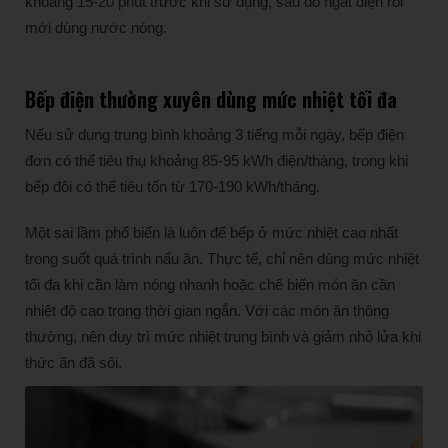
khoảng 15-20 phút trước khi sử dụng, sau đó ngắt điện rồi
mới dùng nước nóng.
Bếp điện thường xuyên dùng mức nhiệt tối đa
Nếu sử dụng trung bình khoảng 3 tiếng mỗi ngày, bếp điện
đơn có thể tiêu thụ khoảng 85-95 kWh điện/tháng, trong khi
bếp đôi có thể tiêu tốn từ 170-190 kWh/tháng.
Một sai lầm phổ biến là luôn để bếp ở mức nhiệt cao nhất
trong suốt quá trình nấu ăn. Thực tế, chỉ nên dùng mức nhiệt
tối đa khi cần làm nóng nhanh hoặc chế biến món ăn cần
nhiệt độ cao trong thời gian ngắn. Với các món ăn thông
thường, nên duy trì mức nhiệt trung bình và giảm nhỏ lửa khi
thức ăn đã sôi.