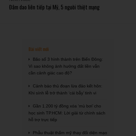
Đâm dao liên tiếp tại Mỹ, 5 người thiệt mạng
Bài viết mới
Bão số 3 hình thành trên Biển Đông:
Vì sao không ảnh hưởng đất liền vẫn
cần cảnh giác cao độ?
Cảnh báo thủ đoạn lừa đảo kết hôn:
Khi sính lễ trở thành ‘cái bẫy’ tinh vi
Gần 1.200 tỷ đồng xóa ‘mù bơi’ cho
học sinh TP.HCM: Lời giải từ chính sách
hỗ trợ trực tiếp
Phẫu thuật thẩm mỹ thay đổi diện mạo