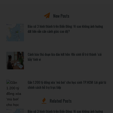
New Posts
Bão số 3 hình thành trên Biển Đông: Vì sao không ảnh hưởng
đất liền vẫn cần cảnh giác cao độ?
Cảnh báo thủ đoạn lừa đảo kết hôn: Khi sính lễ trở thành ‘cái
bẫy’ tinh vi
Gần 1.200 tỷ đồng xóa ‘mù bơi’ cho học sinh TP.HCM: Lời giải từ
chính sách hỗ trợ trực tiếp
Related Posts
Bão số 3 hình thành trên Biển Đông: Vì sao không ảnh hưởng