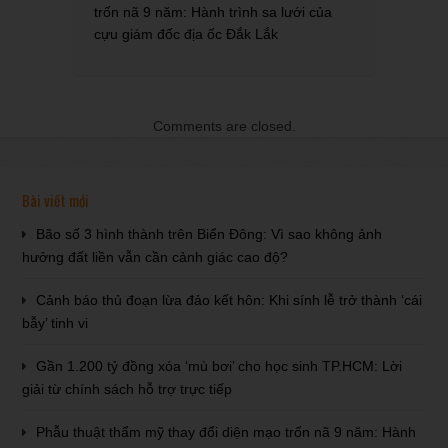
trốn nã 9 năm: Hành trình sa lưới của
cựu giám đốc địa ốc Đắk Lắk
Comments are closed.
Bài viết mới
Bão số 3 hình thành trên Biển Đông: Vì sao không ảnh
hưởng đất liền vẫn cần cảnh giác cao độ?
Cảnh báo thủ đoạn lừa đảo kết hôn: Khi sính lễ trở thành ‘cái
bẫy’ tinh vi
Gần 1.200 tỷ đồng xóa ‘mù bơi’ cho học sinh TP.HCM: Lời
giải từ chính sách hỗ trợ trực tiếp
Phẫu thuật thẩm mỹ thay đổi diện mạo trốn nã 9 năm: Hành