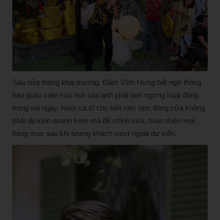
Sau nửa tháng khai trương, Đàm Vĩnh Hưng bất ngờ thông
báo quán cafe mới mở của anh phải tạm ngưng hoạt động
trong vài ngày. Nam ca sĩ cho biết việc tạm đóng cửa không
phải do kinh doanh kém mà để chỉnh sửa, hoàn thiện mọi
hạng mục sau khi lượng khách vượt ngoài dự kiến.