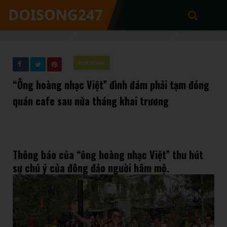
ĐỜI SỐNG
“Ông hoàng nhạc Việt” đình đám phải tạm đóng
quán cafe sau nửa tháng khai trương
Thông báo của “ông hoàng nhạc Việt” thu hút
sự chú ý của đông đảo người hâm mộ.