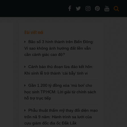
Bài viết mới
Bão số 3 hình thành trên Biển Đông:
Vì sao không ảnh hưởng đất liền vẫn
cần cảnh giác cao độ?
Cảnh báo thủ đoạn lừa đảo kết hôn:
Khi sính lễ trở thành ‘cái bẫy’ tinh vi
Gần 1.200 tỷ đồng xóa ‘mù bơi’ cho
học sinh TP.HCM: Lời giải từ chính sách
hỗ trợ trực tiếp
Phẫu thuật thẩm mỹ thay đổi diện mạo
trốn nã 9 năm: Hành trình sa lưới của
cựu giám đốc địa ốc Đắk Lắk