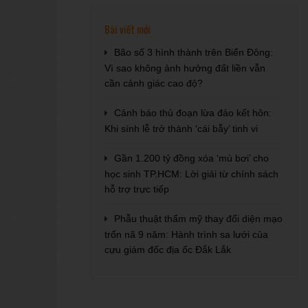
Bài viết mới
Bão số 3 hình thành trên Biển Đông:
Vì sao không ảnh hưởng đất liền vẫn
cần cảnh giác cao độ?
Cảnh báo thủ đoạn lừa đảo kết hôn:
Khi sính lễ trở thành ‘cái bẫy’ tinh vi
Gần 1.200 tỷ đồng xóa ‘mù bơi’ cho
học sinh TP.HCM: Lời giải từ chính sách
hỗ trợ trực tiếp
Phẫu thuật thẩm mỹ thay đổi diện mạo
trốn nã 9 năm: Hành trình sa lưới của
cựu giám đốc địa ốc Đắk Lắk