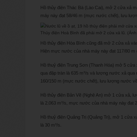
Hồ thủy điện Thác Bà (Lào Cai), mở 2 cửa xả m
máy này đạt 58/46 m (mực nước chết), lưu lượn
Thủy điện Hoà Bình đã phải mở 2 cửa xả lũ. (Ảnh
Hồ thủy điện Hòa Bình cũng đã mở 2 cửa xả vào 
Hiện mực nước của nhà máy này đạt 117/80 m (
Hồ thuỷ điện Trung Sơn (Thanh Hóa) mở 5 cửa x
qua đập tràn là 635 m³/s và lượng nước xả qu
160/150 m (mực nước chết), lưu lượng nước về
Hồ thủy điện Bản Vẽ (Nghệ An) mở 1 cửa xả, l
là 2.063 m³/s, mực nước của nhà máy này đạt 
Hồ thuỷ điện Quảng Trị (Quảng Trị), mở 1 cửa x
là 30 m³/s.