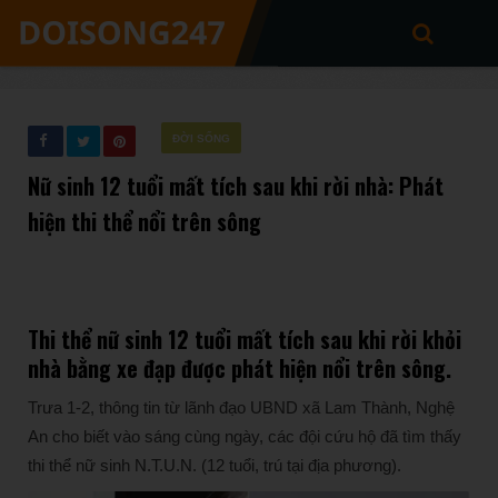
ĐỜI SỐNG
Nữ sinh 12 tuổi mất tích sau khi rời nhà: Phát
hiện thi thể nổi trên sông
Thi thể nữ sinh 12 tuổi mất tích sau khi rời khỏi
nhà bằng xe đạp được phát hiện nổi trên sông.
Trưa 1-2, thông tin từ lãnh đạo UBND xã Lam Thành, Nghệ
An cho biết vào sáng cùng ngày, các đội cứu hộ đã tìm thấy
thi thể nữ sinh N.T.U.N. (12 tuổi, trú tại địa phương).