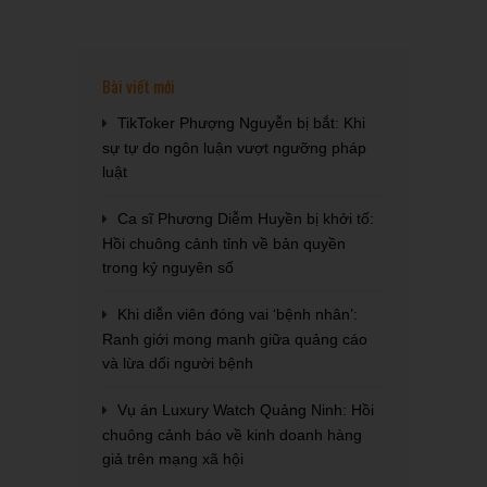
Bài viết mới
TikToker Phượng Nguyễn bị bắt: Khi
sự tự do ngôn luận vượt ngưỡng pháp
luật
Ca sĩ Phương Diễm Huyền bị khởi tố:
Hồi chuông cảnh tỉnh về bản quyền
trong kỷ nguyên số
Khi diễn viên đóng vai ‘bệnh nhân’:
Ranh giới mong manh giữa quảng cáo
và lừa dối người bệnh
Vụ án Luxury Watch Quảng Ninh: Hồi
chuông cảnh báo về kinh doanh hàng
giả trên mạng xã hội