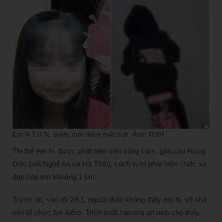
Em N.T.U.N. trước thời điểm mất tích. Ảnh: MXH
Thi thể em N. được phát hiện trên sông Lam, gần cầu Hưng
Đức (nối Nghệ An và Hà Tĩnh), cách vị trí phát hiện chiếc xe
đạp của em khoảng 1 km.
Trước đó, vào tối 29-1, người thân không thấy em N. về nhà
nên tổ chức tìm kiếm. Trích xuất camera an ninh cho thấy,