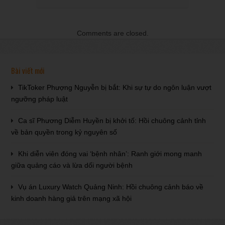
Comments are closed.
Bài viết mới
TikToker Phượng Nguyễn bị bắt: Khi sự tự do ngôn luận vượt
ngưỡng pháp luật
Ca sĩ Phương Diễm Huyền bị khởi tố: Hồi chuông cảnh tỉnh
về bản quyền trong kỷ nguyên số
Khi diễn viên đóng vai ‘bệnh nhân’: Ranh giới mong manh
giữa quảng cáo và lừa dối người bệnh
Vụ án Luxury Watch Quảng Ninh: Hồi chuông cảnh báo về
kinh doanh hàng giả trên mạng xã hội