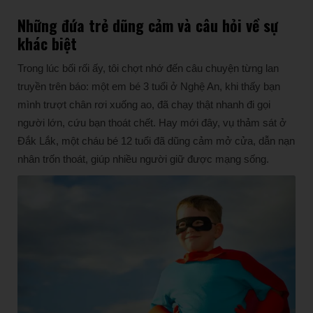
Những đứa trẻ dũng cảm và câu hỏi về sự
khác biệt
Trong lúc bối rối ấy, tôi chợt nhớ đến câu chuyện từng lan
truyền trên báo: một em bé 3 tuổi ở Nghệ An, khi thấy bạn
mình trượt chân rơi xuống ao, đã chạy thật nhanh đi gọi
người lớn, cứu bạn thoát chết. Hay mới đây, vụ thảm sát ở
Đắk Lắk, một cháu bé 12 tuổi đã dũng cảm mở cửa, dẫn nạn
nhân trốn thoát, giúp nhiều người giữ được mạng sống.