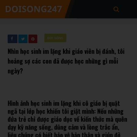
ĐỜI SỐNG
Nhìn học sinh im lặng khi giáo viên bị đánh, tôi
hoảng sợ các con đã được học những gì mỗi
ngày?
Hình ảnh học sinh im lặng khi cô giáo bị quật
ngã tại lớp học khiến tôi giật mình: Nếu những
đứa trẻ chỉ được giáo dục về kiến thức mà quên
dạy kỹ năng sống, dũng cảm và lòng trắc ẩn,
liệu chúng có biết bảo vệ bản thân và giúp đỡ