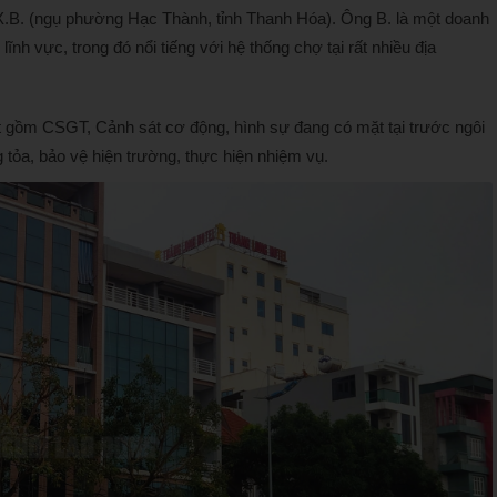
.X.B. (ngụ phường Hạc Thành, tỉnh Thanh Hóa). Ông B. là một doanh
ĩnh vực, trong đó nổi tiếng với hệ thống chợ tại rất nhiều địa
át gồm CSGT, Cảnh sát cơ động, hình sự đang có mặt tại trước ngôi
ỏa, bảo vệ hiện trường, thực hiện nhiệm vụ.