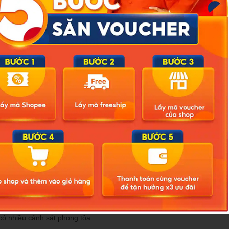
có nhiều cảnh sát phong tỏa