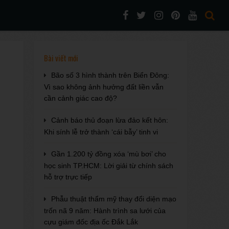
Bài viết mới
Bão số 3 hình thành trên Biển Đông:
Vì sao không ảnh hưởng đất liền vẫn
cần cảnh giác cao độ?
Cảnh báo thủ đoạn lừa đảo kết hôn:
Khi sính lễ trở thành ‘cái bẫy’ tinh vi
Gần 1.200 tỷ đồng xóa ‘mù bơi’ cho
học sinh TP.HCM: Lời giải từ chính sách
hỗ trợ trực tiếp
Phẫu thuật thẩm mỹ thay đổi diện mạo
trốn nã 9 năm: Hành trình sa lưới của
cựu giám đốc địa ốc Đắk Lắk