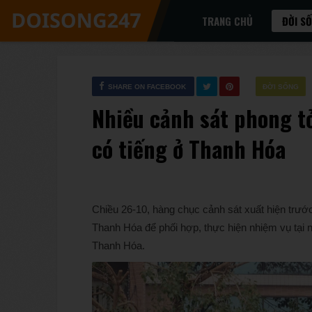
TRANG CHỦ
ĐỜI S
SHARE ON FACEBOOK
ĐỜI SỐNG
Nhiều cảnh sát phong tỏ
có tiếng ở Thanh Hóa
Chiều 26-10, hàng chục cảnh sát xuất hiện trư
Thanh Hóa để phối hợp, thực hiện nhiệm vụ tại 
Thanh Hóa.