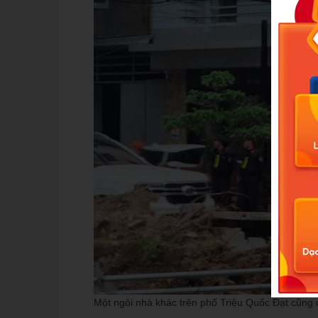
Một ngôi nhà khác trên phố Triệu Quốc Đạt cũng 