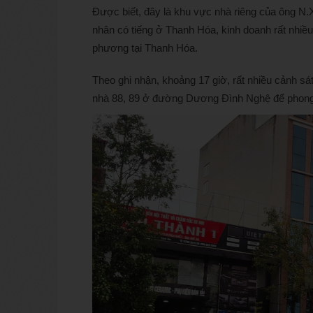
Được biết, đây là khu vực nhà riêng của ông N
nhân có tiếng ở Thanh Hóa, kinh doanh rất nhiều l
phương tại Thanh Hóa.
Theo ghi nhận, khoảng 17 giờ, rất nhiều cảnh s
nhà 88, 89 ở đường Dương Đình Nghệ để phong t