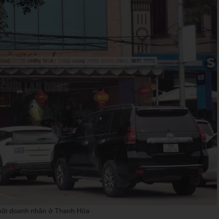
a một doanh nhân ở Thanh Hóa