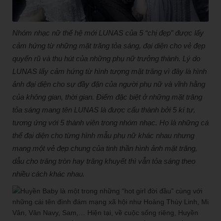
Nhóm nhạc nữ thế hệ mới LUNAS của 5 “chị đẹp” được lấy
cảm hứng từ những mặt trăng tỏa sáng, đại diện cho vẻ đẹp
quyến rũ và thu hút của những phụ nữ trưởng thành. Lý do
LUNAS lấy cảm hứng từ hình tượng mặt trăng vì đây là hình
ảnh đại diện cho sự đầy đặn của người phụ nữ và vĩnh hằng
của không gian, thời gian. Điểm đặc biệt ở những mặt trăng
tỏa sáng mang tên LUNAS là được cấu thành bởi 5 kí tự,
tương ứng với 5 thành viên trong nhóm nhạc. Họ là những cá
thể đại diện cho từng hình mẫu phụ nữ khác nhau nhưng
mang một vẻ đẹp chung của tinh thần hình ảnh mặt trăng,
dẫu cho trăng tròn hay trăng khuyết thì vẫn tỏa sáng theo
nhiều cách khác nhau.