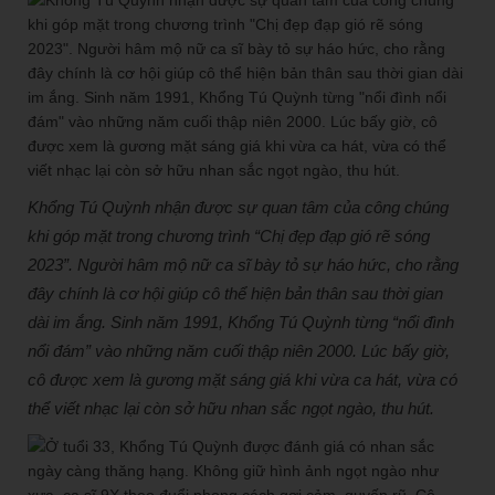
Khổng Tú Quỳnh nhận được sự quan tâm của công chúng
khi góp mặt trong chương trình “Chị đẹp đạp gió rẽ sóng
2023”. Người hâm mộ nữ ca sĩ bày tỏ sự háo hức, cho rằng
đây chính là cơ hội giúp cô thể hiện bản thân sau thời gian
dài im ắng. Sinh năm 1991, Khổng Tú Quỳnh từng “nổi đình
nổi đám” vào những năm cuối thập niên 2000. Lúc bấy giờ,
cô được xem là gương mặt sáng giá khi vừa ca hát, vừa có
thể viết nhạc lại còn sở hữu nhan sắc ngọt ngào, thu hút.