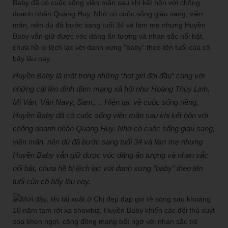
Huyền Baby là một trong những “hot girl đời đầu” cùng với
những cái tên đình đám mạng xã hội như Hoàng Thùy Linh,
Mi Vân, Vân Navy, Sam,… Hiện tại, về cuộc sống riêng,
Huyền Baby đã có cuộc sống viên mãn sau khi kết hôn với
chồng doanh nhân Quang Huy. Nhờ có cuộc sống giàu sang,
viên mãn, nên dù đã bước sang tuổi 34 và làm mẹ nhưng
Huyền Baby vẫn giữ được vóc dáng ấn tượng và nhan sắc
nổi bật, chưa hề bị lệch lạc với danh xưng “baby” theo tên
tuổi của cô bấy lâu nay.