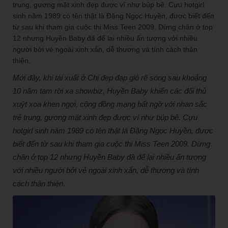
Mới đây, khi tái xuất ở Chị đẹp đạp gió rẽ sóng sau khoảng
10 năm tạm rời xa showbiz, Huyền Baby khiến các đối thủ
xuýt xoa khen ngợi, cộng đồng mạng bất ngờ với nhan sắc
trẻ trung, gương mặt xinh đẹp được ví như búp bê. Cựu
hotgirl sinh năm 1989 có tên thật là Đặng Ngọc Huyền, được
biết đến từ sau khi tham gia cuộc thi Miss Teen 2009. Dừng
chân ở top 12 nhưng Huyền Baby đã để lại nhiều ấn tượng
với nhiều người bởi vẻ ngoài xinh xắn, dễ thương và tính
cách thân thiện.