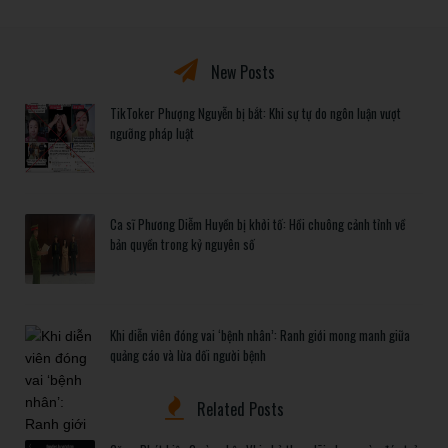
New Posts
TikToker Phượng Nguyễn bị bắt: Khi sự tự do ngôn luận vượt
ngưỡng pháp luật
Ca sĩ Phương Diễm Huyền bị khởi tố: Hồi chuông cảnh tỉnh về
bản quyền trong kỷ nguyên số
Khi diễn viên đóng vai ‘bệnh nhân’: Ranh giới mong manh giữa
quảng cáo và lừa dối người bệnh
Related Posts