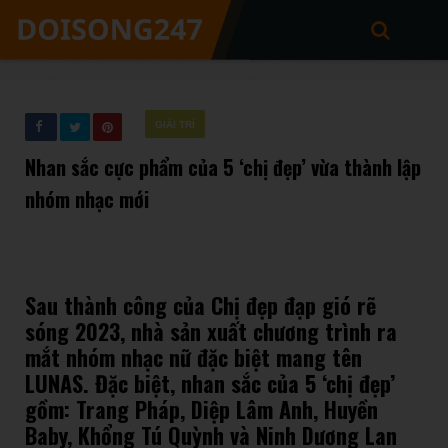
GIẢI TRÍ
Nhan sắc cực phẩm của 5 ‘chị đẹp’ vừa thành lập
nhóm nhạc mới
Sau thành công của Chị đẹp đạp gió rẽ
sóng 2023, nhà sản xuất chương trình ra
mắt nhóm nhạc nữ đặc biệt mang tên
LUNAS. Đặc biệt, nhan sắc của 5 ‘chị đẹp’
gồm: Trang Pháp, Diệp Lâm Anh, Huyền
Baby, Khổng Tú Quỳnh và Ninh Dương Lan