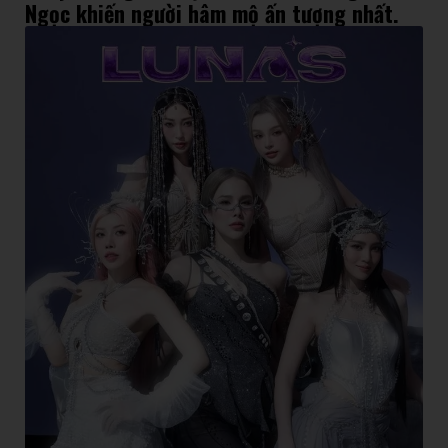
Ngọc khiến người hâm mộ ấn tượng nhất.