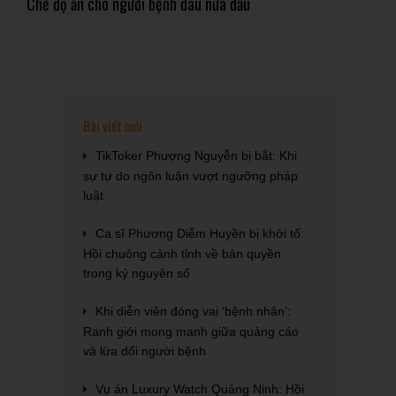
Chế độ ăn cho người bệnh đau nửa đầu
Bài viết mới
TikToker Phượng Nguyễn bị bắt: Khi
sự tự do ngôn luận vượt ngưỡng pháp
luật
Ca sĩ Phương Diễm Huyền bị khởi tố:
Hồi chuông cảnh tỉnh về bản quyền
trong kỷ nguyên số
Khi diễn viên đóng vai ‘bệnh nhân’:
Ranh giới mong manh giữa quảng cáo
và lừa dối người bệnh
Vụ án Luxury Watch Quảng Ninh: Hồi