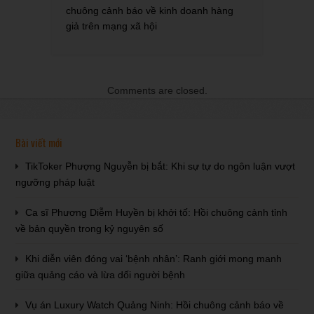
chuông cảnh báo về kinh doanh hàng
giả trên mạng xã hội
Comments are closed.
Bài viết mới
TikToker Phượng Nguyễn bị bắt: Khi sự tự do ngôn luận vượt
ngưỡng pháp luật
Ca sĩ Phương Diễm Huyền bị khởi tố: Hồi chuông cảnh tỉnh
về bản quyền trong kỷ nguyên số
Khi diễn viên đóng vai ‘bệnh nhân’: Ranh giới mong manh
giữa quảng cáo và lừa dối người bệnh
Vụ án Luxury Watch Quảng Ninh: Hồi chuông cảnh báo về