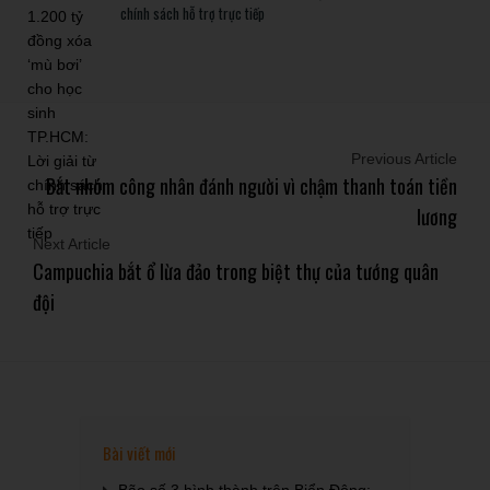
chính sách hỗ trợ trực tiếp
Previous Article
Bắt nhóm công nhân đánh người vì chậm thanh toán tiền
lương
Next Article
Campuchia bắt ổ lừa đảo trong biệt thự của tướng quân
đội
Bài viết mới