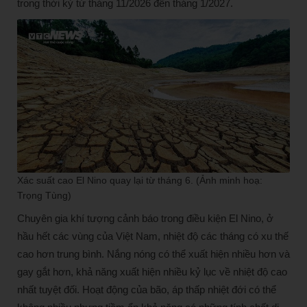
trong thời kỳ từ tháng 11/2026 đến tháng 1/2027.
Xác suất cao El Nino quay lại từ tháng 6. (Ảnh minh hoạ:
Trọng Tùng)
Chuyên gia khí tượng cảnh báo trong điều kiện El Nino, ở
hầu hết các vùng của Việt Nam, nhiệt độ các tháng có xu thế
cao hơn trung bình. Nắng nóng có thể xuất hiện nhiều hơn và
gay gắt hơn, khả năng xuất hiện nhiều kỷ lục về nhiệt độ cao
nhất tuyệt đối. Hoạt động của bão, áp thấp nhiệt đới có thể