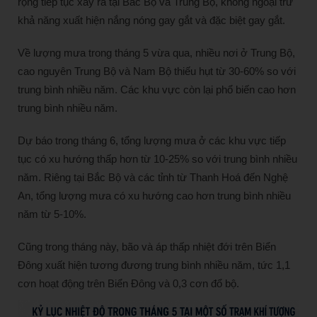
rộng tiếp tục xảy ra tại Bắc Bộ và Trung Bộ, không ngoại trừ
khả năng xuất hiện nắng nóng gay gắt và đặc biệt gay gắt.
Về lượng mưa trong tháng 5 vừa qua, nhiều nơi ở Trung Bộ,
cao nguyên Trung Bộ và Nam Bộ thiếu hụt từ 30-60% so với
trung bình nhiều năm. Các khu vực còn lại phổ biến cao hơn
trung bình nhiều năm.
Dự báo trong tháng 6, tổng lượng mưa ở các khu vực tiếp
tục có xu hướng thấp hơn từ 10-25% so với trung bình nhiều
năm. Riêng tại Bắc Bộ và các tỉnh từ Thanh Hoá đến Nghệ
An, tổng lượng mưa có xu hướng cao hơn trung bình nhiều
năm từ 5-10%.
Cũng trong tháng này, bão và áp thấp nhiệt đới trên Biển
Đông xuất hiện tương đương trung bình nhiều năm, tức 1,1
cơn hoạt động trên Biển Đông và 0,3 cơn đổ bộ.