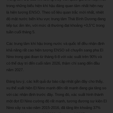
trong những biểu hiện khí hậu đáng quan tâm nhất hiện nay
là hiện tượng ENSO. Theo số liệu quan trắc mới nhất, nhiệt
độ mặt nước biển khu vực trung tâm Thái Bình Dương đang
tiếp tục ấm lên, với mức dị thường đạt khoảng +0,5°C trong
tuần cuối tháng 5.
Các trung tâm khí hậu trong nước và quốc tế đều nhận định
khả năng rất cao hiện tượng ENSO sẽ chuyển sang pha El
Nino trong giai đoạn từ tháng 6-8 với xác suất trên 90% và
có thể duy trì đến cuối năm 2026, thậm chí sang đến đầu
năm 2027.
Đáng lưu ý, các kết quả dự báo cập nhật gần đây cho thấy,
xu thế xuất hiện El Nino mạnh đến rất mạnh đang gia tăng so
với các nhận định trước đây. Trong đó, xác suất hình thành
một đợt El Nino cường độ rất mạnh, tương đương sự kiện El
Nino xảy ra vào năm 2015-2016, đã tăng lên khoảng 37%