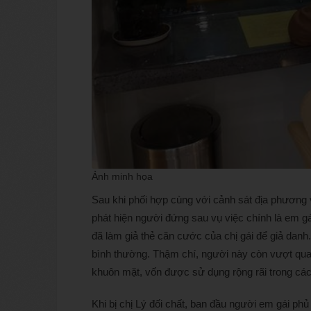
Ảnh minh họa
Sau khi phối hợp cùng với cảnh sát địa phương v
phát hiện người đứng sau vụ việc chính là em gá
đã làm giả thẻ căn cước của chị gái để giả danh.
bình thường. Thậm chí, người này còn vượt qua
khuôn mặt, vốn được sử dụng rộng rãi trong các
Khi bị chị Lý đối chất, ban đầu người em gái p