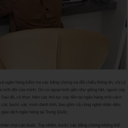
à ngân hàng kiểm tra các bằng chứng và đối chiếu thông tin, chị Lý
i sinh đôi của mình. Do có ngoại hình gần như giống hệt, người này
 Sau đó, cô thực hiện các thủ tục vay tiền tại ngân hàng một cách
 các bước xác minh danh tính, bao gồm cả công nghệ nhận diện
 giao dịch ngân hàng tại Trung Quốc.
hủ nhận mọi cáo buộc. Tuy nhiên, trước các bằng chứng không thể