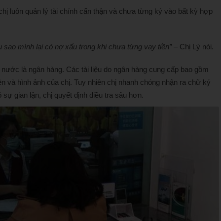
chị luôn quản lý tài chính cẩn thận và chưa từng ký vào bất kỳ hợp
u sao mình lại có nợ xấu trong khi chưa từng vay tiền”
– Chị Lý nói.
về nước là ngân hàng. Các tài liệu do ngân hàng cung cấp bao gồm
 và hình ảnh của chị. Tuy nhiên chị nhanh chóng nhận ra chữ ký
sự gian lận, chị quyết định điều tra sâu hơn.