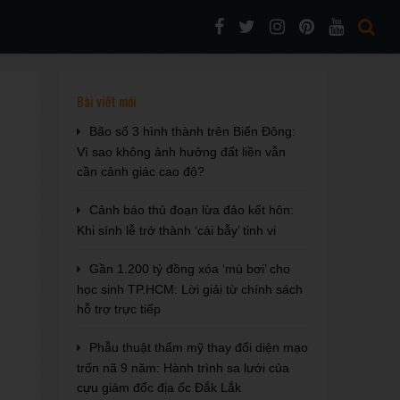
Bài viết mới
Bão số 3 hình thành trên Biển Đông:
Vì sao không ảnh hưởng đất liền vẫn
cần cảnh giác cao độ?
Cảnh báo thủ đoạn lừa đảo kết hôn:
Khi sính lễ trở thành ‘cái bẫy’ tinh vi
Gần 1.200 tỷ đồng xóa ‘mù bơi’ cho
học sinh TP.HCM: Lời giải từ chính sách
hỗ trợ trực tiếp
Phẫu thuật thẩm mỹ thay đổi diện mạo
trốn nã 9 năm: Hành trình sa lưới của
cựu giám đốc địa ốc Đắk Lắk