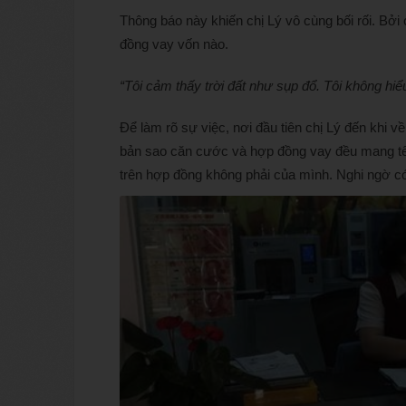
Thông báo này khiến chị Lý vô cùng bối rối. Bởi 
đồng vay vốn nào.
“Tôi cảm thấy trời đất như sụp đổ. Tôi không hiể
Để làm rõ sự việc, nơi đầu tiên chị Lý đến khi 
bản sao căn cước và hợp đồng vay đều mang tên
trên hợp đồng không phải của mình. Nghi ngờ có 