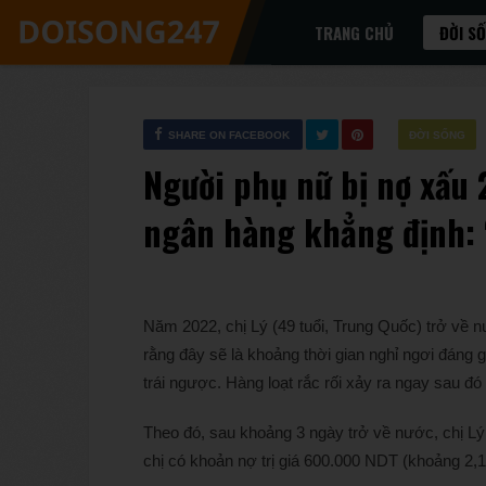
TRANG CHỦ
ĐỜI S
SHARE ON FACEBOOK
ĐỜI SỐNG
Người phụ nữ bị nợ xấu 2
ngân hàng khẳng định: “
Năm 2022, chị Lý (49 tuổi, Trung Quốc) trở về 
rằng đây sẽ là khoảng thời gian nghỉ ngơi đáng 
trái ngược. Hàng loạt rắc rối xảy ra ngay sau đ
Theo đó, sau khoảng 3 ngày trở về nước, chị L
chị có khoản nợ trị giá 600.000 NDT (khoảng 2,1