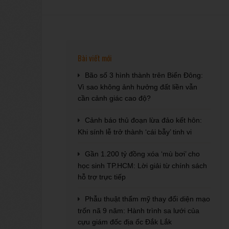
Bài viết mới
Bão số 3 hình thành trên Biển Đông:
Vì sao không ảnh hưởng đất liền vẫn
cần cảnh giác cao độ?
Cảnh báo thủ đoạn lừa đảo kết hôn:
Khi sính lễ trở thành ‘cái bẫy’ tinh vi
Gần 1.200 tỷ đồng xóa ‘mù bơi’ cho
học sinh TP.HCM: Lời giải từ chính sách
hỗ trợ trực tiếp
Phẫu thuật thẩm mỹ thay đổi diện mạo
trốn nã 9 năm: Hành trình sa lưới của
cựu giám đốc địa ốc Đắk Lắk