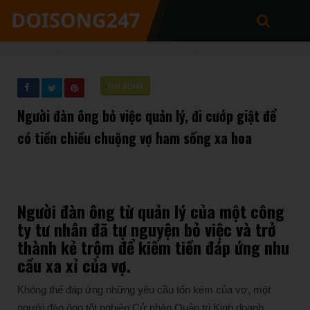
ĐỜI SỐNG
Người đàn ông bỏ việc quản lý, đi cướp giật để
có tiền chiều chuộng vợ ham sống xa hoa
Người đàn ông từ quản lý của một công
ty tư nhân đã tự nguyện bỏ việc và trở
thành kẻ trộm để kiếm tiền đáp ứng nhu
cầu xa xỉ của vợ.
Không thể đáp ứng những yêu cầu tốn kém của vợ, một
người đàn ông tốt nghiệp Cử nhân Quản trị Kinh doanh