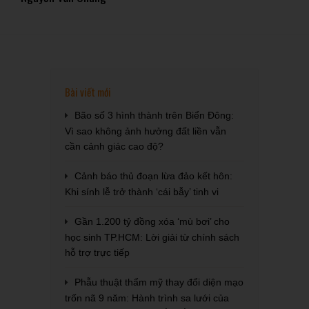
Bài viết mới
Bão số 3 hình thành trên Biển Đông:
Vì sao không ảnh hưởng đất liền vẫn
cần cảnh giác cao độ?
Cảnh báo thủ đoạn lừa đảo kết hôn:
Khi sính lễ trở thành ‘cái bẫy’ tinh vi
Gần 1.200 tỷ đồng xóa ‘mù bơi’ cho
học sinh TP.HCM: Lời giải từ chính sách
hỗ trợ trực tiếp
Phẫu thuật thẩm mỹ thay đổi diện mạo
trốn nã 9 năm: Hành trình sa lưới của