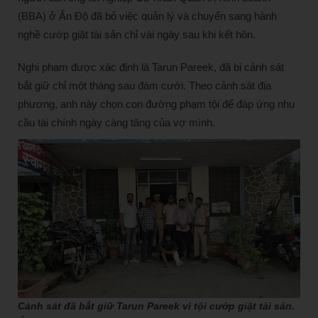
(BBA) ở Ấn Độ đã bỏ việc quản lý và chuyển sang hành
nghề cướp giật tài sản chỉ vài ngày sau khi kết hôn.
Nghi phạm được xác định là Tarun Pareek, đã bị cảnh sát
bắt giữ chỉ một tháng sau đám cưới. Theo cảnh sát địa
phương, anh này chọn con đường phạm tội để đáp ứng nhu
cầu tài chính ngày càng tăng của vợ mình.
Cảnh sát đã bắt giữ Tarun Pareek vì tội cướp giật tài sản.