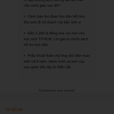
cần cảnh giác cao độ?
Cảnh báo thủ đoạn lừa đảo kết hôn:
Khi sính lễ trở thành ‘cái bẫy’ tinh vi
Gần 1.200 tỷ đồng xóa ‘mù bơi’ cho
học sinh TP.HCM: Lời giải từ chính sách
hỗ trợ trực tiếp
Phẫu thuật thẩm mỹ thay đổi diện mạo
trốn nã 9 năm: Hành trình sa lưới của
cựu giám đốc địa ốc Đắk Lắk
Comments are closed.
Bài viết mới