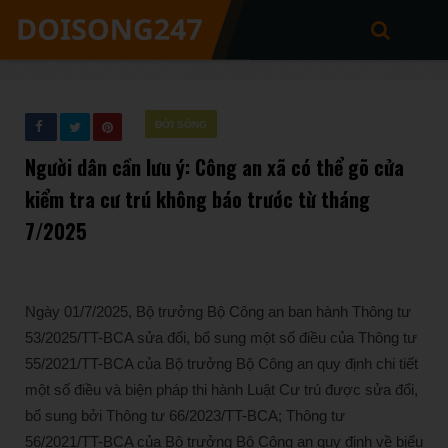
ĐỜI SỐNG
Người dân cần lưu ý: Công an xã có thể gõ cửa
kiểm tra cư trú không báo trước từ tháng
7/2025
Ngày 01/7/2025, Bộ trưởng Bộ Công an ban hành Thông tư
53/2025/TT-BCA sửa đổi, bổ sung một số điều của Thông tư
55/2021/TT-BCA của Bộ trưởng Bộ Công an quy định chi tiết
một số điều và biện pháp thi hành Luật Cư trú được sửa đổi,
bổ sung bởi Thông tư 66/2023/TT-BCA; Thông tư
56/2021/TT-BCA của Bộ trưởng Bộ Công an quy định về biểu