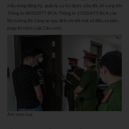
mẫu trong đăng ký, quản lý cư trú được sửa đổi, bổ sung bởi
Thông tư 66/2023/TT-BCA; Thông tư 17/2024/TT-BCA của
Bộ trưởng Bộ Công an quy định chi tiết một số điều và biện
pháp thi hành Luật Căn cước.
Ảnh minh hoạ