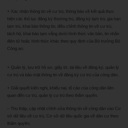
+ Xác nhận thông tin về cư trú, thông báo về kết quả thực
hiện các thủ tục đăng ký thường trú, đăng ký tạm trú, gia hạn
tạm trú, khai báo thông tin, điều chỉnh thông tin về cư trú,
tách hộ, khai báo tạm vắng dưới hình thức văn bản, tin nhắn
điện tử hoặc hình thức khác theo quy định của Bộ trưởng Bộ
Công an.
+ Quản lý, lưu trữ hồ sơ, giấy tờ, tài liệu về đăng ký, quản lý
cư trú và bảo mật thông tin về đăng ký cư trú của công dân.
+ Giải quyết kiến nghị, khiếu nại, tố cáo của công dân liên
quan đến cư trú, quản lý cư trú theo thẩm quyền.
– Thu thập, cập nhật chỉnh sửa thông tin về công dân vào Cơ
sở dữ liệu về cư trú, Cơ sở dữ liệu quốc gia về dân cư theo
thẩm quyền;