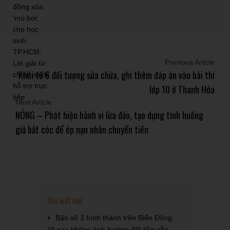
Previous Article
Khởi tố 6 đối tượng sửa chữa, ghi thêm đáp án vào bài thi
lớp 10 ở Thanh Hóa
Next Article
NÓNG – Phát hiện hành vi lừa đảo, tạo dựng tình huống
giả bắt cóc để ép nạn nhân chuyển tiền
Bài viết mới
Bão số 3 hình thành trên Biển Đông:
Vì sao không ảnh hưởng đất liền vẫn