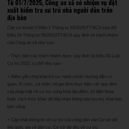
Từ 01/7/2025, Công an xã có nhiệm vụ đột
xuất kiểm tra cư trú nhà người dân trên
địa bàn
Căn cứ khoản 5 Điều 1 Thông tư 53/2025/TT-BCA sửa đổi
Điều 24 Thông tư 55/2021/TT-BCA quy định về trách nhiệm
của Công an xã như sau:
– Thực hiện các trách nhiệm được quy định tại Điều 33 Luật
Cư trú 2020, cụ thể như sau:
+ Niêm yết công khai thủ tục hành chính; hướng dẫn cơ
quan, tổ chức, cá nhân, hộ gia đình thực hiện các quy định
của pháp luật về cư trú; công khai địa điểm, số điện thoại
hoặc cách thức khác để tiếp nhận thông báo lưu trú, khai báo
tạm vắng.
+ Cập nhật thông tin về cư trú của công dân vào Cơ sở dữ
liệu quốc gia về dân cư, Cơ sở dữ liệu về cư trú.