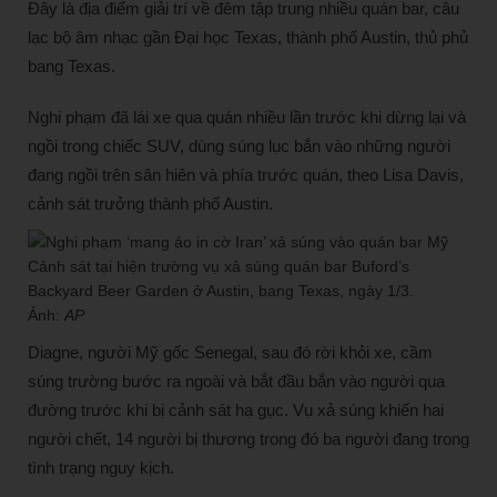
Đây là địa điểm giải trí về đêm tập trung nhiều quán bar, câu
lạc bộ âm nhạc gần Đại học Texas, thành phố Austin, thủ phủ
bang Texas.
Nghi phạm đã lái xe qua quán nhiều lần trước khi dừng lại và
ngồi trong chiếc SUV, dùng súng lục bắn vào những người
đang ngồi trên sân hiên và phía trước quán, theo Lisa Davis,
cảnh sát trưởng thành phố Austin.
Cảnh sát tại hiện trường vụ xả súng quán bar Buford’s
Backyard Beer Garden ở Austin, bang Texas, ngày 1/3.
Ảnh:
AP
Diagne, người Mỹ gốc Senegal, sau đó rời khỏi xe, cầm
súng trường bước ra ngoài và bắt đầu bắn vào người qua
đường trước khi bị cảnh sát hạ gục. Vụ xả súng khiến hai
người chết, 14 người bị thương trong đó ba người đang trong
tình trạng nguy kịch.