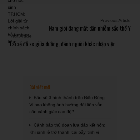
Previous Article
Nam giới đang mất dần nhiễm sắc thể Y
Next Article
Tài xế đỗ xe giữa đường, đánh người khác nhập viện
Bài viết mới
Bão số 3 hình thành trên Biển Đông:
Vì sao không ảnh hưởng đất liền vẫn
cần cảnh giác cao độ?
Cảnh báo thủ đoạn lừa đảo kết hôn:
Khi sính lễ trở thành ‘cái bẫy’ tinh vi