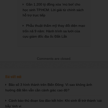
Gần 1.200 tỷ đồng xóa ‘mù bơi’ cho
học sinh TP.HCM: Lời giải từ chính sách
hỗ trợ trực tiếp
Phẫu thuật thẩm mỹ thay đổi diện mạo
trốn nã 9 năm: Hành trình sa lưới của
cựu giám đốc địa ốc Đắk Lắk
Comments are closed.
Bài viết mới
Bão số 3 hình thành trên Biển Đông: Vì sao không ảnh
hưởng đất liền vẫn cần cảnh giác cao độ?
Cảnh báo thủ đoạn lừa đảo kết hôn: Khi sính lễ trở thành ‘cái
bẫy’ tinh vi