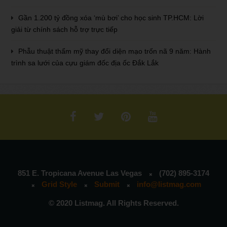
Gần 1.200 tỷ đồng xóa ‘mù bơi’ cho học sinh TP.HCM: Lời
giải từ chính sách hỗ trợ trực tiếp
Phẫu thuật thẩm mỹ thay đổi diện mạo trốn nã 9 năm: Hành
trình sa lưới của cựu giám đốc địa ốc Đắk Lắk
851 E. Tropicana Avenue Las Vegas
(702) 895-3174
Grid Style
Submit
info@listmag.com
© 2020 Listmag. All Rights Reserved.