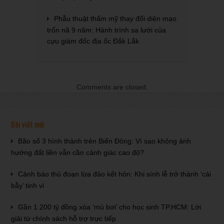
Phẫu thuật thẩm mỹ thay đổi diện mạo
trốn nã 9 năm: Hành trình sa lưới của
cựu giám đốc địa ốc Đắk Lắk
Comments are closed.
Bài viết mới
Bão số 3 hình thành trên Biển Đông: Vì sao không ảnh
hưởng đất liền vẫn cần cảnh giác cao độ?
Cảnh báo thủ đoạn lừa đảo kết hôn: Khi sính lễ trở thành ‘cái
bẫy’ tinh vi
Gần 1.200 tỷ đồng xóa ‘mù bơi’ cho học sinh TP.HCM: Lời
giải từ chính sách hỗ trợ trực tiếp