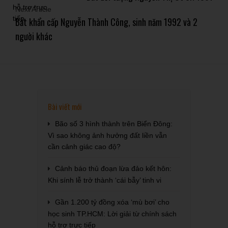
Next Article
Bắt khẩn cấp Nguyễn Thành Công, sinh năm 1992 và 2
người khác
Bài viết mới
Bão số 3 hình thành trên Biển Đông:
Vì sao không ảnh hưởng đất liền vẫn
cần cảnh giác cao độ?
Cảnh báo thủ đoạn lừa đảo kết hôn:
Khi sính lễ trở thành ‘cái bẫy’ tinh vi
Gần 1.200 tỷ đồng xóa ‘mù bơi’ cho
học sinh TP.HCM: Lời giải từ chính sách
hỗ trợ trực tiếp