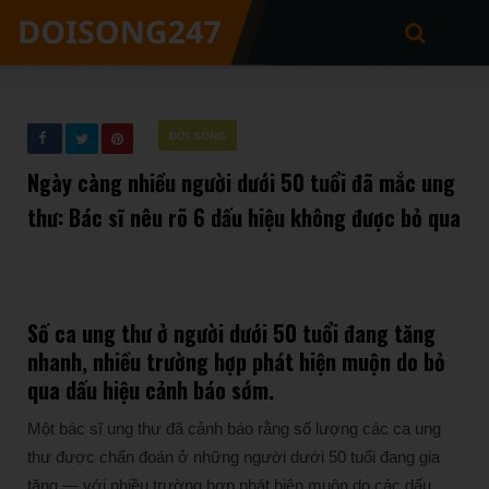
ĐỜI SỐNG
Ngày càng nhiều người dưới 50 tuổi đã mắc ung
thư: Bác sĩ nêu rõ 6 dấu hiệu không được bỏ qua
Số ca ung thư ở người dưới 50 tuổi đang tăng
nhanh, nhiều trường hợp phát hiện muộn do bỏ
qua dấu hiệu cảnh báo sớm.
Một bác sĩ ung thư đã cảnh báo rằng số lượng các ca ung
thư được chẩn đoán ở những người dưới 50 tuổi đang gia
tăng — với nhiều trường hợp phát hiện muộn do các dấu