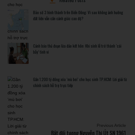
Bão số 3 hình thành trên Biển Đông: Vì sao không ảnh hưởng
đất liền vẫn cần cảnh giác cao độ?
Cảnh báo thủ đoạn lừa đảo kết hôn: Khi sính lễ trở thành ‘cái
bẫy’ tinh vi
Gần 1.200 tỷ đồng xóa ‘mù bơi’ cho học sinh TP.HCM: Lời giải từ
chính sách hỗ trợ trực tiếp
Previous Article
Bắt đối tượng Nguyễn Thị Út SN 1961