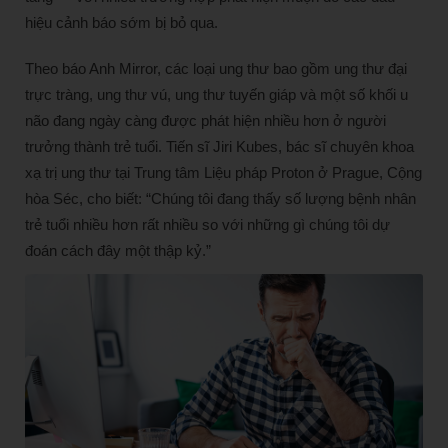
hiệu cảnh báo sớm bị bỏ qua.
Theo báo Anh Mirror, các loại ung thư bao gồm ung thư đại
trực tràng, ung thư vú, ung thư tuyến giáp và một số khối u
não đang ngày càng được phát hiện nhiều hơn ở người
trưởng thành trẻ tuổi. Tiến sĩ Jiri Kubes, bác sĩ chuyên khoa
xạ trị ung thư tại Trung tâm Liệu pháp Proton ở Prague, Cộng
hòa Séc, cho biết: “Chúng tôi đang thấy số lượng bệnh nhân
trẻ tuổi nhiều hơn rất nhiều so với những gì chúng tôi dự
đoán cách đây một thập kỷ.”